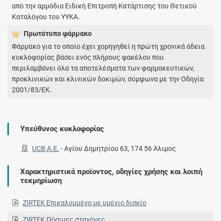
από την αρμόδια Ειδική Επιτροπή Κατάρτισης του Θετικού
Καταλόγου του ΥΥΚΑ.
Πρωτότυπο φάρμακo
Φάρμακο για το οποίο έχει χορηγηθεί η πρώτη χρονικά άδεια
κυκλοφορίας βάσει ενός πλήρους φακέλου που
περιλαμβάνει όλα τα αποτελέσματα των φαρμακευτικών,
προκλινικών και κλινικών δοκιμών, σύμφωνα με την Οδηγία
2001/83/ΕΚ.
Υπεύθυνος κυκλοφορίας
UCB A.E.
-
Αγίου Δημητρίου 63, 174 56 Άλιμος
Χαρακτηριστικά προϊοντος, οδηγίες χρήσης και λοιπή
τεκμηρίωση
ZIRTEK Επικαλυμμένο με υμένιο δισκίο
ZIRTEK Πόσιμες σταγόνες