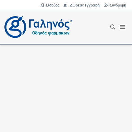
Είσοδος
Δωρεάν εγγραφή
Συνδρομή
®
Οδηγός φαρμάκων