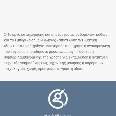
© Το έργο καταχώρησης και επεξεργασίας δεδομένων, καθώς
και το εμπορικό σήμα «Γαληνός» αποτελούν πνευματική
ιδιοκτησία της Ergobyte. Απαγορεύεται η χρήση ή αναπαραγωγή
του έργου σε οποιοδήποτε μέσο, εφαρμογή ή συσκευή,
συμπεριλαμβανομένης της χρήσης για εκπαίδευση ή ανάπτυξη
τεχνητής νοημοσύνης (AI), μηχανικής μάθησης ή παρόμοιων
τεχνολογιών, χωρίς προηγούμενη γραπτή άδεια.
Ακουλουθήστε μας