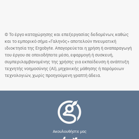
© Το έργο καταχώρησης και επεξεργασίας δεδομένων, καθώς
και το εμπορικό σήμα «Γαληνός» αποτελούν πνευματική
ιδιοκτησία της Ergobyte. Απαγορεύεται η χρήση ή αναπαραγωγή
του έργου σε οποιοδήποτε μέσο, εφαρμογή ή συσκευή,
συμπεριλαμβανομένης της χρήσης για εκπαίδευση ή ανάπτυξη
τεχνητής νοημοσύνης (AI), μηχανικής μάθησης ή παρόμοιων
τεχνολογιών, χωρίς προηγούμενη γραπτή άδεια.
Ακουλουθήστε μας