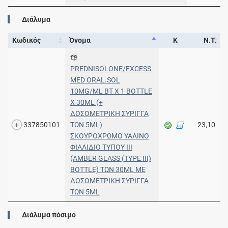
Διάλυμα
Κωδικός
Όνομα
Κ
Ν.Τ.
PREDNISOLONE/EXCESS
MED ORAL.SOL
10MG/ML BT X 1 BOTTLE
X 30ML (+
ΔΟΣΟΜΕΤΡΙΚΗ ΣΥΡΙΓΓΑ
337850101
ΤΩΝ 5ML)
23,10
ΣΚΟΥΡΟΧΡΩΜΟ ΥΑΛΙΝΟ
ΦΙΑΛΙΔΙΟ ΤΥΠΟΥ ΙΙΙ
(AMBER GLASS (TYPE III)
BOTTLE) ΤΩΝ 30ML ΜΕ
ΔΟΣΟΜΕΤΡΙΚΗ ΣΥΡΙΓΓΑ
ΤΩΝ 5ML
Διάλυμα πόσιμο