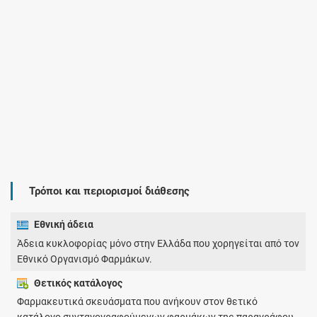
Τρόποι και περιορισμοί διάθεσης
Εθνική άδεια
Άδεια κυκλοφορίας μόνο στην Ελλάδα που χορηγείται από τον
Εθνικό Οργανισμό Φαρμάκων.
Θετικός κατάλογος
Φαρμακευτικά σκευάσματα που ανήκουν στον θετικό