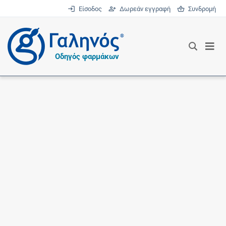
Είσοδος
Δωρεάν εγγραφή
Συνδρομή
®
Οδηγός φαρμάκων