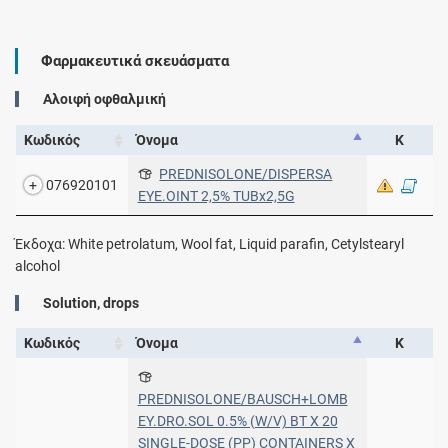
Φαρμακευτικά σκευάσματα
Aλοιφή οφθαλμική
Κωδικός
Όνομα
Κ
PREDNISOLONE/DISPERSA
076920101
EYE.OINT 2,5% TUBx2,5G
Έκδοχα: White petrolatum, Wool fat, Liquid parafin, Cetylstearyl
alcohol
Solution, drops
Κωδικός
Όνομα
Κ
PREDNISOLONE/BAUSCH+LOMB
EY.DRO.SOL 0.5% (W/V) BT X 20
SINGLE-DOSE (PP) CONTAINERS X