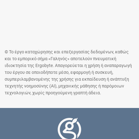
© Το έργο καταχώρησης και επεξεργασίας δεδομένων, καθώς
και το εμπορικό σήμα «Γαληνός» αποτελούν πνευματική
ιδιοκτησία της Ergobyte. Απαγορεύεται η χρήση ή αναπαραγωγή
του έργου σε οποιοδήποτε μέσο, εφαρμογή ή συσκευή,
συμπεριλαμβανομένης της χρήσης για εκπαίδευση ή ανάπτυξη
τεχνητής νοημοσύνης (AI), μηχανικής μάθησης ή παρόμοιων
τεχνολογιών, χωρίς προηγούμενη γραπτή άδεια.