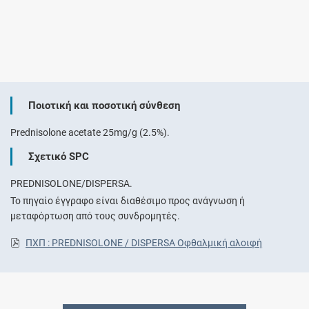
Ποιοτική και ποσοτική σύνθεση
Prednisolone acetate 25mg/g (2.5%).
Σχετικό SPC
PREDNISOLONE/DISPERSA.
Το πηγαίο έγγραφο είναι διαθέσιμο προς ανάγνωση ή
μεταφόρτωση από τους συνδρομητές.
ΠΧΠ : PREDNISOLONE / DISPERSA Οφθαλμική αλοιφή