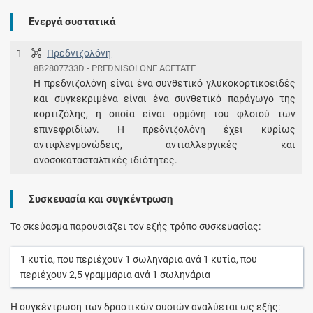
Ενεργά συστατικά
1
Πρεδνιζολόνη
8B2807733D - PREDNISOLONE ACETATE
Η πρεδνιζολόνη είναι ένα συνθετικό γλυκοκορτικοειδές
και συγκεκριμένα είναι ένα συνθετικό παράγωγο της
κορτιζόλης, η οποία είναι ορμόνη του φλοιού των
επινεφριδίων. Η πρεδνιζολόνη έχει κυρίως
αντιφλεγμονώδεις, αντιαλλεργικές και
ανοσοκατασταλτικές ιδιότητες.
Συσκευασία και συγκέντρωση
Το σκεύασμα παρουσιάζει τον εξής τρόπο συσκευασίας:
1
κυτία
, που περιέχουν
1
σωληνάρια
ανά
1
κυτία
, που
περιέχουν
2,5
γραμμάρια
ανά
1
σωληνάρια
Η συγκέντρωση των δραστικών ουσιών αναλύεται ως εξής: