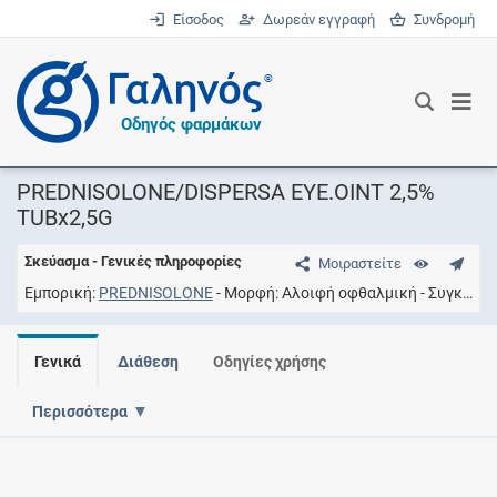
Είσοδος
Δωρεάν εγγραφή
Συνδρομή
®
Οδηγός φαρμάκων
PREDNISOLONE/DISPERSA EYE.OINT 2,5%
TUBx2,5G
Σκεύασμα - Γενικές πληροφορίες
Μοιραστείτε
Εμπορική
PREDNISOLONE
Μορφή
Aλοιφή οφθαλμική
Συγκέντρωση
Γενικά
Διάθεση
Οδηγίες χρήσης
Περισσότερα