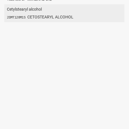
Cetylstearyl alcohol
CETOSTEARYL ALCOHOL
2DMT128M1S