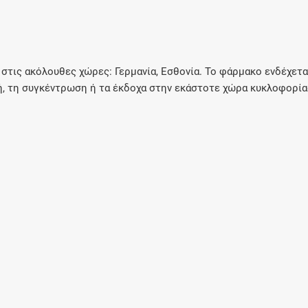
τις ακόλουθες χώρες: Γερμανία, Εσθονία. Το φάρμακο ενδέχετα
, τη συγκέντρωση ή τα έκδοχα στην εκάστοτε χώρα κυκλοφορία