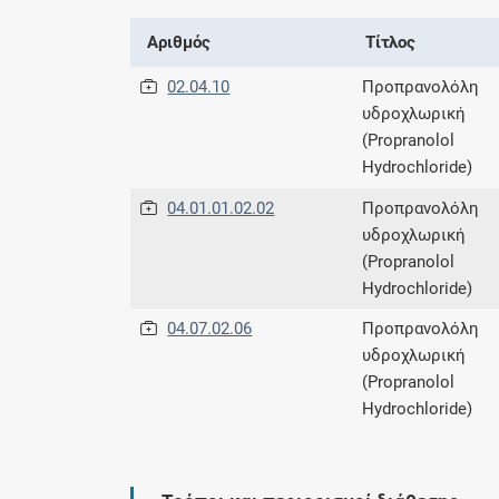
Αριθμός
Τίτλος
02.04.10
Προπρανολόλη
υδροχλωρική
(Propranolol
Hydrochloride)
04.01.01.02.02
Προπρανολόλη
υδροχλωρική
(Propranolol
Hydrochloride)
04.07.02.06
Προπρανολόλη
υδροχλωρική
(Propranolol
Hydrochloride)