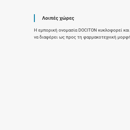
Λοιπές χώρες
Η εμπορική ονομασία DOCITON κυκλοφορεί και σ
να διαφέρει ως προς τη φαρμακοτεχνική μορφή