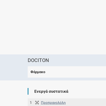
DOCITON
Φάρμακο
Ενεργά συστατικά
1
Προπρανολόλη