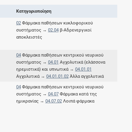
Μοιραζόμαστε μαζί σας γεγονότα της
Κατηγοριοποίηση
πορείας του Galinos.gr από το 2011 μέχρι
σήμερα
02
Φάρμακα παθήσεων κυκλοφορικού
συστήματος →
02.04
β-Αδρενεργικοί
αποκλειστές
04
Φάρμακα παθήσεων κεντρικού νευρικού
συστήματος →
04.01
Αγχολυτικά (ελάσσονα
ηρεμιστικά) και υπνωτικά →
04.01.01
Αγχολυτικά →
04.01.01.02
Άλλα αγχολυτικά
04
Φάρμακα παθήσεων κεντρικού νευρικού
συστήματος →
04.07
Φάρμακα κατά της
ημικρανίας →
04.07.02
Λοιπά φάρμακα