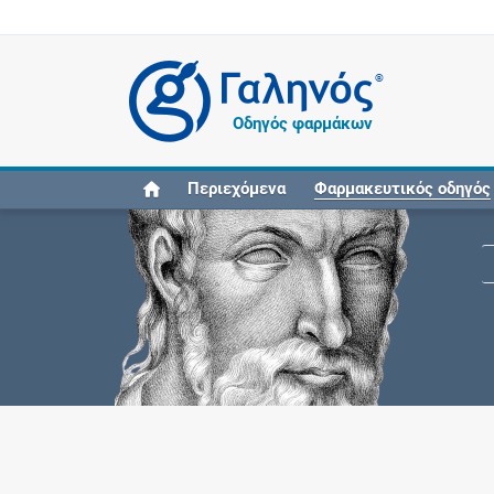
®
Οδηγός φαρμάκων
Περιεχόμενα
Φαρμακευτικός οδηγός