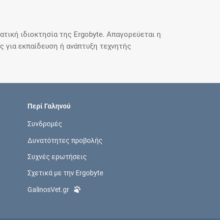
τική ιδιοκτησία της Ergobyte. Απαγορεύεται η
 για εκπαίδευση ή ανάπτυξη τεχνητής
Περί Γαληνού
Συνδρομές
Δυνατότητες προβολής
Συχνές ερωτήσεις
Σχετικά με την Ergobyte
GalinosVet.gr