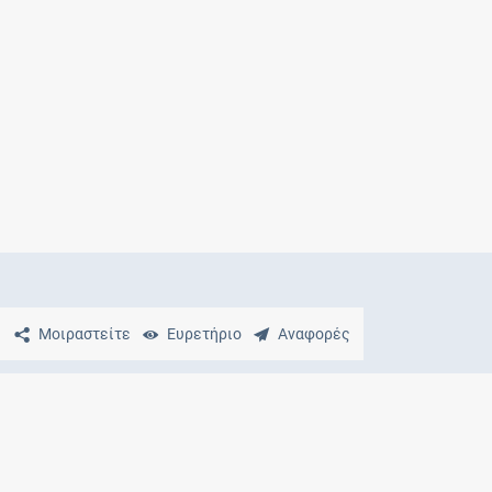
Μητρότητα
και φάρμακα
Μοιραστείτε
Ευρετήριο
Αναφορές