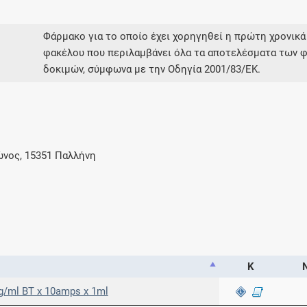
Φάρμακο για το οποίο έχει χορηγηθεί η πρώτη χρονικά
φακέλου που περιλαμβάνει όλα τα αποτελέσματα των φ
δοκιμών, σύμφωνα με την Οδηγία 2001/83/ΕΚ.
ώνος, 15351 Παλλήνη
Κ
Ν
mg/ml BT x 10amps x 1ml