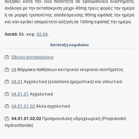
αυξηθεί κατά την ίδια ποσότητα σε εβδομαδιαία διαστήματα,
ανάλογα με την ανταπόκριση μέχρι 40mg τρεις φορές την ημέρα
ή σε μορφή τροποπ/νης αποδέσμευσης 80mg εφάπαξ την ημέρα
και εάν κριθεί απαραίτητο αύξηση σε 160mg εφάπαξ την ημέρα.
Λοιπά:
Bλ. κεφ.
02.04
.
Κατάταξη κεφαλαίου
Εθνικό συνταγολόγιο
04
Φάρμακα παθήσεων κεντρικού νευρικού συστήματος
04.01
Αγχολυτικά (ελάσσονα ηρεμιστικά) και υπνωτικά
04.01.01
Αγχολυτικά
04.01.01.02
Άλλα αγχολυτικά
04.01.01.02.02
Προπρανολόλη υδροχλωρική (Propranolol
Hydrochloride)