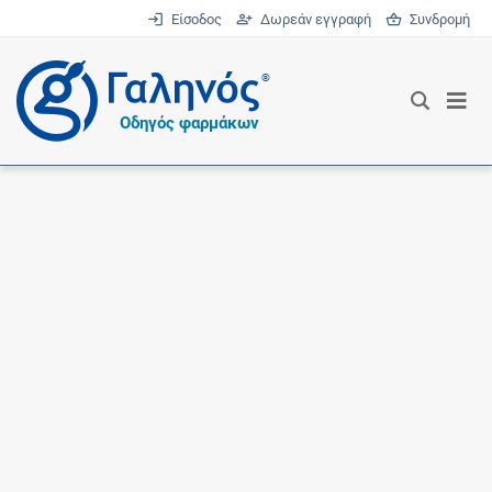
Είσοδος
Δωρεάν εγγραφή
Συνδρομή
®
Οδηγός φαρμάκων