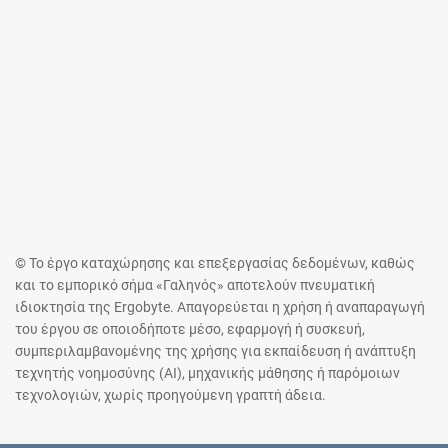
© Το έργο καταχώρησης και επεξεργασίας δεδομένων, καθώς
και το εμπορικό σήμα «Γαληνός» αποτελούν πνευματική
ιδιοκτησία της Ergobyte. Απαγορεύεται η χρήση ή αναπαραγωγή
του έργου σε οποιοδήποτε μέσο, εφαρμογή ή συσκευή,
συμπεριλαμβανομένης της χρήσης για εκπαίδευση ή ανάπτυξη
τεχνητής νοημοσύνης (AI), μηχανικής μάθησης ή παρόμοιων
τεχνολογιών, χωρίς προηγούμενη γραπτή άδεια.