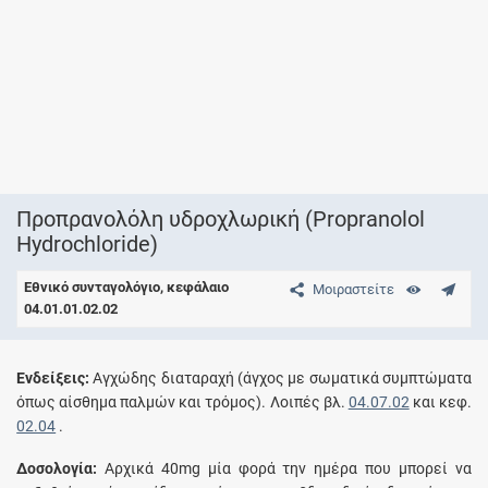
Προπρανολόλη υδροχλωρική (Propranolol
Hydrochloride)
Εθνικό συνταγολόγιο, κεφάλαιο
Μοιραστείτε
04.01.01.02.02
Eνδείξεις:
Αγχώδης διαταραχή (άγχος με σωματικά συμπτώματα
όπως αίσθημα παλμών και τρόμος). Λοιπές βλ.
04.07.02
και κεφ.
02.04
.
Δοσολογία:
Αρχικά 40mg μία φορά την ημέρα που μπορεί να