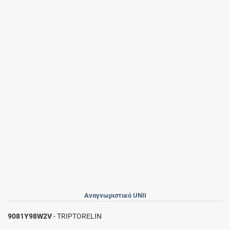
Αναγνωριστικό UNII
9081Y98W2V
- TRIPTORELIN