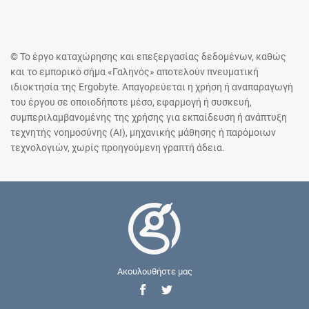
© Το έργο καταχώρησης και επεξεργασίας δεδομένων, καθώς
και το εμπορικό σήμα «Γαληνός» αποτελούν πνευματική
ιδιοκτησία της Ergobyte. Απαγορεύεται η χρήση ή αναπαραγωγή
του έργου σε οποιοδήποτε μέσο, εφαρμογή ή συσκευή,
συμπεριλαμβανομένης της χρήσης για εκπαίδευση ή ανάπτυξη
τεχνητής νοημοσύνης (AI), μηχανικής μάθησης ή παρόμοιων
τεχνολογιών, χωρίς προηγούμενη γραπτή άδεια.
Ακουλουθήστε μας