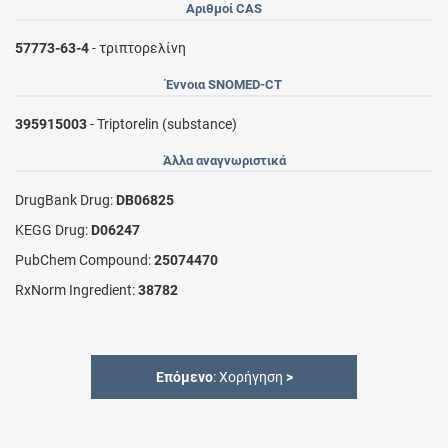
Αριθμοί CAS
57773-63-4
- τριπτορελίνη
Έννοια SNOMED-CT
395915003
- Triptorelin (substance)
Άλλα αναγνωριστικά
DrugBank Drug:
DB06825
KEGG Drug:
D06247
PubChem Compound:
25074470
RxNorm Ingredient:
38782
Επόμενο
: Χορήγηση
>