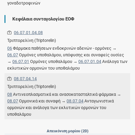
γοναδοτροφινών
Κεφάλαια συνταγολογίου ΕΟΦ
06.07.01.04.08
Τριπτορελίνη (Triptorelin)
06
Φάρμακα παθήσεων ενδοκρινών αδενών - ορμόνες →
06.07
Oρμόνες υποθαλάμου, υπόφυσης και συναφείς ουσίες
→
06.07.01
Ορμόνες υποθαλάμου →
06.07.01.04
Ανάλογα των
εκλυτικών ορμονών του υποθαλάμου
08.07.04.14
Τριπτορελίνη (Triptorelin)
08
Αντινεοπλασματικά και ανασοκατασταλτικά φάρμακα →
08.07
Ορμονικά και συναφή →
08.07.04
Ανταγωνιστικά
ορμονών και ανάλογα των εκλυτικών ορμονών του
υποθαλάμου
Απεικόνιση μορίου (2D)