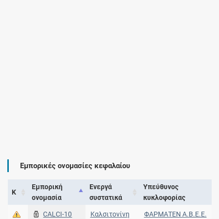
Εμπορικές ονομασίες κεφαλαίου
Εμπορική
Ενεργά
Υπεύθυνος
Κ
ονομασία
συστατικά
κυκλοφορίας
CALCI-10
Καλσιτονίνη
ΦΑΡΜΑΤΕΝ Α.Β.Ε.Ε.