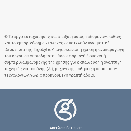
© Το έργο καταχώρησης και επεξεργασίας δεδομένων, καθώς
και το εμπορικό σήμα «Γαληνός» αποτελούν πνευματική
ιδιοκτησία της Ergobyte. Απαγορεύεται η χρήση ή αναπαραγωγή
του έργου σε οποιοδήποτε μέσο, εφαρμογή ή συσκευή,
συμπεριλαμβανομένης της χρήσης για εκπαίδευση ή ανάπτυξη
τεχνητής νοημοσύνης (AI), μηχανικής μάθησης ή παρόμοιων
τεχνολογιών, χωρίς προηγούμενη γραπτή άδεια.
Ακουλουθήστε μας