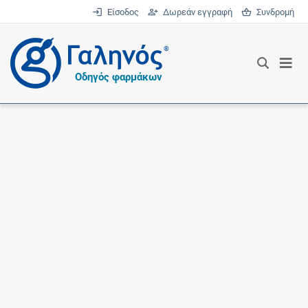
Είσοδος
Δωρεάν εγγραφή
Συνδρομή
®
Οδηγός φαρμάκων