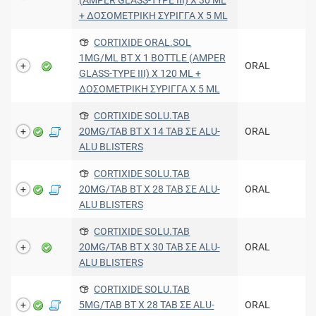
+ ΔΟΣΟΜΕΤΡΙΚΗ ΣΥΡΙΓΓΑ X 5 ML
CORTIXIDE ORAL.SOL
1MG/ML BT X 1 BOTTLE (AMPER
ORAL
GLASS-TYPE III) X 120 ML +
ΔΟΣΟΜΕΤΡΙΚΗ ΣΥΡΙΓΓΑ X 5 ML
CORTIXIDE SOLU.TAB
20MG/TAB BT X 14 TAB ΣΕ ALU-
ORAL
ALU BLISTERS
CORTIXIDE SOLU.TAB
20MG/TAB BT X 28 TAB ΣΕ ALU-
ORAL
ALU BLISTERS
CORTIXIDE SOLU.TAB
20MG/TAB BT X 30 TAB ΣΕ ALU-
ORAL
ALU BLISTERS
CORTIXIDE SOLU.TAB
5MG/TAB BT X 28 TAB ΣΕ ALU-
ORAL