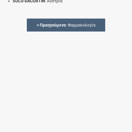
SOLU-DACORTIN
: Αυστρία
<
Προηγούμενο
: Φαρμακολογία