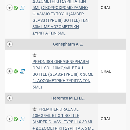
ΔΟΣΟΜΕΤΡΙΚΗ ΣΥΡΙΓΓΑ ΤΩΝ
5ML) ΣΚΟΥΡΟΧΡΩΜΟ ΥΑΛΙΝΟ
ORAL
ΦΙΑΛΙΔΙΟ ΤΥΠΟΥ ΙΙΙ (AMBER
GLASS (TYPE III) BOTTLE) ΤΩΝ
30ML ΜΕ ΔΟΣΟΜΕΤΡΙΚΗ
ΣΥΡΙΓΓΑ ΤΩΝ 5ML
Genepharm Α.Ε.
PREDNISOLONE/GENEPHARM
ORAL.SOL 10MG/ML BT X 1
ORAL
BOTTLE (GLASS-TYPE III) X 30ML
(+ ΔΟΣΟΜΕΤΡΙΚΗ ΣΥΡΙΓΓΑ ΤΩΝ
5ML)
Heremco Μ.Ε.Π.Ε.
PREMIHER ORAL.SOL
10MG/ML BT X 1 BOTTLE
ORAL
(AMPER GLASS - TYPE III X 30 ML
+ ΔΟΣΟΜΕΤΡΙΚΗ ΣΥΡΙΓΓΑ Χ 5 ML