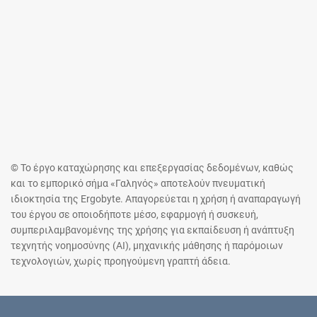
© Το έργο καταχώρησης και επεξεργασίας δεδομένων, καθώς
και το εμπορικό σήμα «Γαληνός» αποτελούν πνευματική
ιδιοκτησία της Ergobyte. Απαγορεύεται η χρήση ή αναπαραγωγή
του έργου σε οποιοδήποτε μέσο, εφαρμογή ή συσκευή,
συμπεριλαμβανομένης της χρήσης για εκπαίδευση ή ανάπτυξη
τεχνητής νοημοσύνης (AI), μηχανικής μάθησης ή παρόμοιων
τεχνολογιών, χωρίς προηγούμενη γραπτή άδεια.