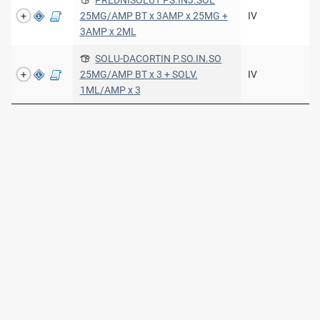
25MG/AMP BT x 3AMP x 25MG +
IV
3AMP x 2ML
SOLU-DACORTIN P.SO.IN.SO
25MG/AMP BT x 3 + SOLV.
IV
1ML/AMP x 3