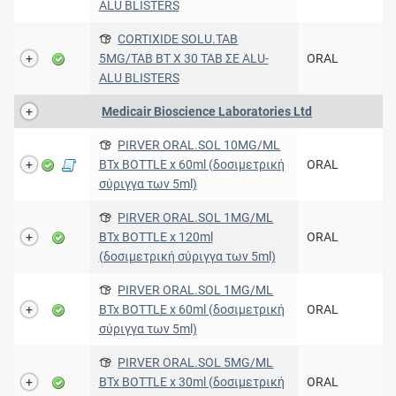
ALU BLISTERS
CORTIXIDE SOLU.TAB
5MG/TAB BT X 30 TAB ΣΕ ALU-
ORAL
ALU BLISTERS
Medicair Bioscience Laboratories Ltd
PIRVER ORAL.SOL 10MG/ML
BTx BOTTLE x 60ml (δοσιμετρική
ORAL
σύριγγα των 5ml)
PIRVER ORAL.SOL 1MG/ML
BTx BOTTLE x 120ml
ORAL
(δοσιμετρική σύριγγα των 5ml)
PIRVER ORAL.SOL 1MG/ML
BTx BOTTLE x 60ml (δοσιμετρική
ORAL
σύριγγα των 5ml)
PIRVER ORAL.SOL 5MG/ML
BTx BOTTLE x 30ml (δοσιμετρική
ORAL