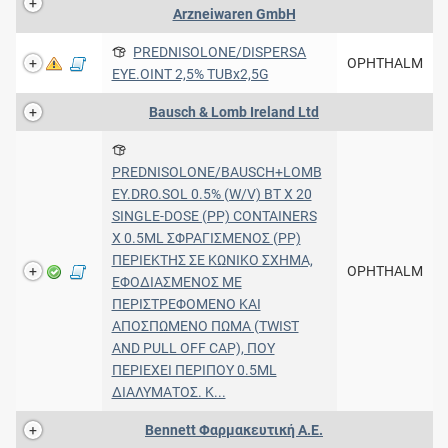
Arzneiwaren GmbH
PREDNISOLONE/DISPERSA
OPHTHALM
EYE.OINT 2,5% TUBx2,5G
Bausch & Lomb Ireland Ltd
PREDNISOLONE/BAUSCH+LOMB
EY.DRO.SOL 0.5% (W/V) BT X 20
SINGLE-DOSE (PP) CONTAINERS
X 0.5ML ΣΦΡΑΓΙΣΜΕΝΟΣ (PP)
ΠΕΡΙΕΚΤΗΣ ΣΕ ΚΩΝΙΚΟ ΣΧΗΜΑ,
OPHTHALM
ΕΦΟΔΙΑΣΜΕΝΟΣ ΜΕ
ΠΕΡΙΣΤΡΕΦΟΜΕΝΟ ΚΑΙ
ΑΠΟΣΠΩΜΕΝΟ ΠΩΜΑ (TWIST
AND PULL OFF CAP), ΠΟΥ
ΠΕΡΙΕΧΕΙ ΠΕΡΙΠΟΥ 0.5ML
ΔΙΑΛΥΜΑΤΟΣ. Κ...
Bennett Φαρμακευτική A.E.