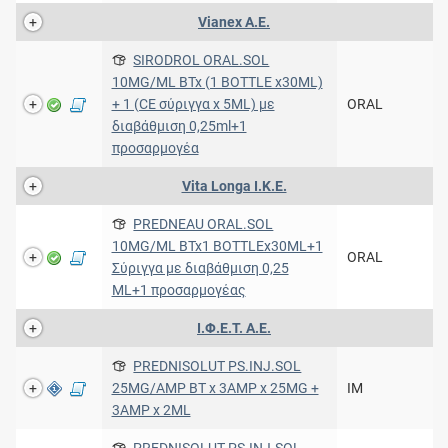
Vianex A.E.
SIRODROL ORAL.SOL
10MG/ML BTx (1 BOTTLE x30ML)
+ 1 (CE σύριγγα x 5ML) με
ORAL
διαβάθμιση 0,25ml+1
προσαρμογέα
Vita Longa Ι.Κ.Ε.
PREDNEAU ORAL.SOL
10MG/ML BTx1 BOTTLEx30ML+1
ORAL
Σύριγγα με διαβάθμιση 0,25
ML+1 προσαρμογέας
Ι.Φ.Ε.Τ. A.E.
PREDNISOLUT PS.INJ.SOL
25MG/AMP BT x 3AMP x 25MG +
IM
3AMP x 2ML
PREDNISOLUT PS.INJ.SOL