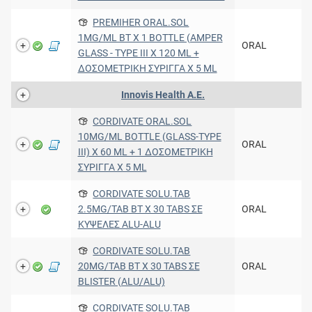
PREMIHER ORAL.SOL
1MG/ML BT X 1 BOTTLE (AMPER
ORAL
GLASS - TYPE III X 120 ML +
ΔΟΣΟΜΕΤΡΙΚΗ ΣΥΡΙΓΓΑ Χ 5 ML
Innovis Health Α.Ε.
CORDIVATE ORAL.SOL
10MG/ML BOTTLE (GLASS-TYPE
ORAL
III) X 60 ML + 1 ΔΟΣΟΜΕΤΡΙΚΗ
ΣΥΡΙΓΓΑ Χ 5 ML
CORDIVATE SOLU.TAB
2.5MG/TAB BT X 30 TABS ΣΕ
ORAL
ΚΥΨΕΛΕΣ ALU-ALU
CORDIVATE SOLU.TAB
20MG/TAB BT X 30 TABS ΣΕ
ORAL
BLISTER (ALU/ALU)
CORDIVATE SOLU.TAB