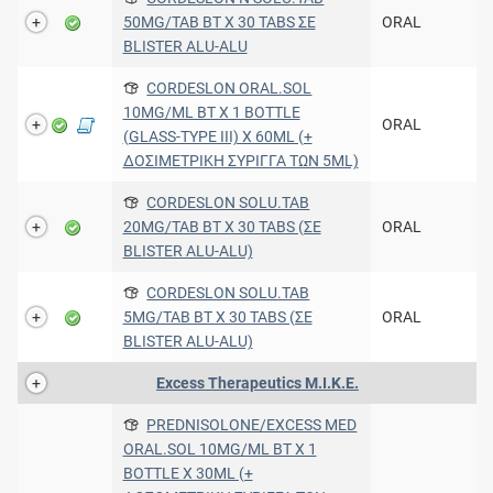
50MG/TAB BT X 30 TABS ΣΕ
ORAL
BLISTER ALU-ALU
CORDESLON ORAL.SOL
10MG/ML BT X 1 BOTTLE
ORAL
(GLASS-TYPE III) X 60ML (+
ΔΟΣΙΜΕΤΡΙΚΗ ΣΥΡΙΓΓΑ ΤΩΝ 5ML)
CORDESLON SOLU.TAB
20MG/TAB BT X 30 TABS (ΣΕ
ORAL
BLISTER ALU-ALU)
CORDESLON SOLU.TAB
5MG/TAB BT X 30 TABS (ΣΕ
ORAL
BLISTER ALU-ALU)
Excess Therapeutics Μ.Ι.Κ.Ε.
PREDNISOLONE/EXCESS MED
ORAL.SOL 10MG/ML BT X 1
BOTTLE X 30ML (+