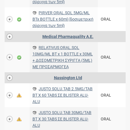
σύριγγα των 5ml)
PIRVER ORAL.SOL 5MG/ML
BTx BOTTLE x 60ml (δοσιμετρική
ORAL
σύριγγα των 5ml)
Medical Pharmaquality Α.Ε.
RELATIVUS ORAL.SOL
10MG/ML BT x 1 BOTTLE x 30ML
ORAL
+ ΔΟΣΟΜΕΤΡΙΚΗ ΣΥΡΙΓΓΑ (5ML)
ΜΕ ΠΡΟΣΑΡΜΟΓΕΑ
Nassington Ltd
JUSTO SOLU.TAB 2.5MG/TAB
BT X 60 TABS ΣΕ BLISTER ALU-
ORAL
ALU
JUSTO SOLU.TAB 30MG/TAB
BT X 30 TABS ΣΕ BLISTER ALU-
ORAL
ALU