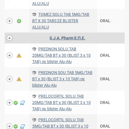
ALU/ALU
TOMEZ SOLU.TAB 5MG/TAB
BT X 30 TABS ΣΕ BLISTER
ORAL
ALU/ALU
S.J.A. Pharm Ε.Π.Ε.
PREDNON SOLU.TAB
20MG/TAB BT x 30 (BLIST 3 x 10
ORAL
TAB) σε blister Alu-Alu
PREDNON SOU.TAB 5MG/TAB
BT x 30 (BLIST 3 x 10 TAB) σε
ORAL
blister Alu-Alu
PRELOCORTIL SOLU.TAB
20MG/TAB BT x 30 (BLIST 3 x 10
ORAL
TAB) σε blister Alu-Alu
PRELOCORTIL SOLU.TAB
5MG/TAB BT x 30 (BLIST 3 x 10
ORAL