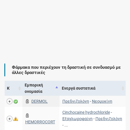
Φάρμακα που περιέχουν τη δραστική σε συνδυασμό με
άλλες δραστικές
Εμπορική
Κ
Ενεργά συστατικά
ονομασία
DERMOL
Πρεδνιζολόνη
-
Νεομυκίνη
Cinchocaine hydrochloride
-
Εξαχλωροφαίνη
-
Πρεδνιζολόνη
HEMORROCORT
- ...