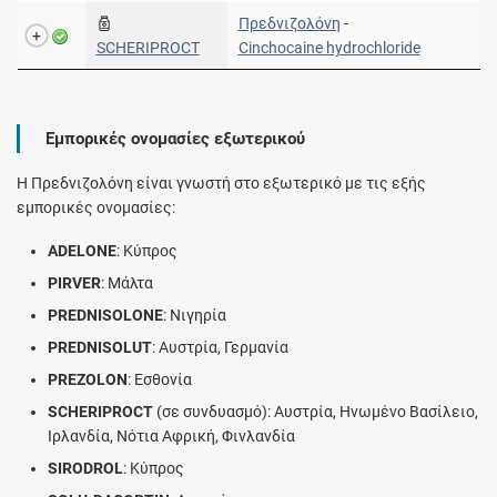
Πρεδνιζολόνη
-
SCHERIPROCT
Cinchocaine hydrochloride
Εμπορικές ονομασίες εξωτερικού
Η Πρεδνιζολόνη είναι γνωστή στο εξωτερικό με τις εξής
εμπορικές ονομασίες:
ADELONE
: Κύπρος
PIRVER
: Μάλτα
PREDNISOLONE
: Νιγηρία
PREDNISOLUT
: Αυστρία, Γερμανία
PREZOLON
: Εσθονία
SCHERIPROCT
(σε συνδυασμό): Αυστρία, Ηνωμένο Βασίλειο,
Ιρλανδία, Νότια Αφρική, Φινλανδία
SIRODROL
: Κύπρος