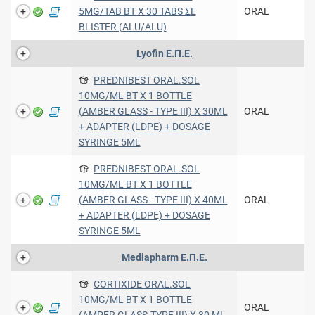
5MG/TAB BT X 30 TABS ΣΕ
ORAL
BLISTER (ALU/ALU)
Lyofin Ε.Π.Ε.
PREDNIBEST ORAL.SOL
10MG/ML BT X 1 BOTTLE
(AMBER GLASS - TYPE III) X 30ML
ORAL
+ ADAPTER (LDPE) + DOSAGE
SYRINGE 5ML
PREDNIBEST ORAL.SOL
10MG/ML BT X 1 BOTTLE
(AMBER GLASS - TYPE III) X 40ML
ORAL
+ ADAPTER (LDPE) + DOSAGE
SYRINGE 5ML
Mediapharm Ε.Π.Ε.
CORTIXIDE ORAL.SOL
10MG/ML BT X 1 BOTTLE
ORAL
(AMPER GLASS-TYPE III) X 30 ML