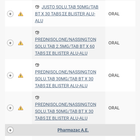
JUSTO SOLU.TAB 50MG/TAB
BT X 30 TABS ΣΕ BLISTER ALU-
ORAL
ALU
PREDNISOLONE/NASSINGTON
ORAL
SOLU.TAB 2.5MG/TAB BT X 60
TABS ΣΕ BLISTER ALU-ALU
PREDNISOLONE/NASSINGTON
ORAL
SOLU.TAB 30MG/TAB BT X 30
TABS ΣΕ BLISTER ALU-ALU
PREDNISOLONE/NASSINGTON
ORAL
SOLU.TAB 50MG/TAB BT X 30
TABS ΣΕ BLISTER ALU-ALU
Pharmazac Α.Ε.