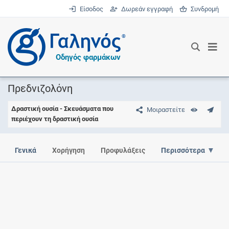
Είσοδος
Δωρεάν εγγραφή
Συνδρομή
®
Οδηγός φαρμάκων
Πρεδνιζολόνη
Δραστική ουσία - Σκευάσματα που
Μοιραστείτε
περιέχουν τη δραστική ουσία
Γενικά
Χορήγηση
Προφυλάξεις
Περισσότερα