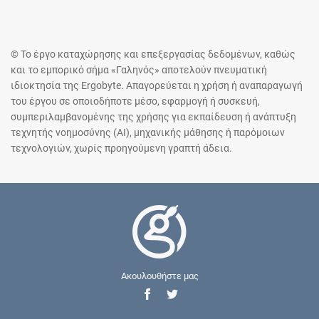
© Το έργο καταχώρησης και επεξεργασίας δεδομένων, καθώς
και το εμπορικό σήμα «Γαληνός» αποτελούν πνευματική
ιδιοκτησία της Ergobyte. Απαγορεύεται η χρήση ή αναπαραγωγή
του έργου σε οποιοδήποτε μέσο, εφαρμογή ή συσκευή,
συμπεριλαμβανομένης της χρήσης για εκπαίδευση ή ανάπτυξη
τεχνητής νοημοσύνης (AI), μηχανικής μάθησης ή παρόμοιων
τεχνολογιών, χωρίς προηγούμενη γραπτή άδεια.
Ακουλουθήστε μας