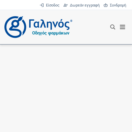
Είσοδος
Δωρεάν εγγραφή
Συνδρομή
®
Οδηγός φαρμάκων