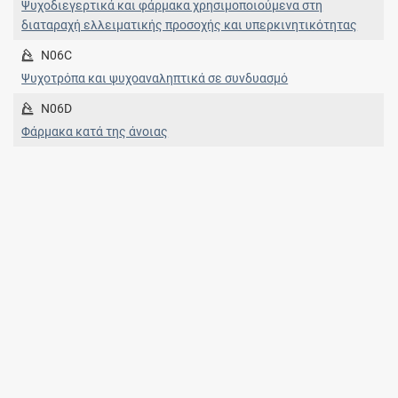
Ψυχοδιεγερτικά και φάρμακα χρησιμοποιούμενα στη
διαταραχή ελλειματικής προσοχής και υπερκινητικότητας
N06C
Ψυχοτρόπα και ψυχοαναληπτικά σε συνδυασμό
N06D
Φάρμακα κατά της άνοιας