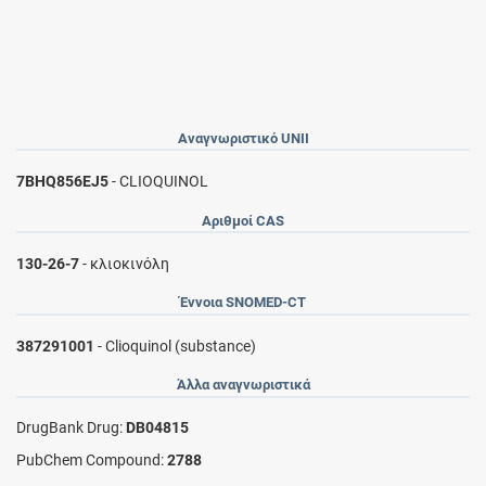
Αναγνωριστικό UNII
7BHQ856EJ5
- CLIOQUINOL
Αριθμοί CAS
130-26-7
- κλιοκινόλη
Έννοια SNOMED-CT
387291001
- Clioquinol (substance)
Άλλα αναγνωριστικά
DrugBank Drug:
DB04815
PubChem Compound:
2788