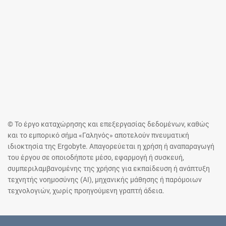
© Το έργο καταχώρησης και επεξεργασίας δεδομένων, καθώς
και το εμπορικό σήμα «Γαληνός» αποτελούν πνευματική
ιδιοκτησία της Ergobyte. Απαγορεύεται η χρήση ή αναπαραγωγή
του έργου σε οποιοδήποτε μέσο, εφαρμογή ή συσκευή,
συμπεριλαμβανομένης της χρήσης για εκπαίδευση ή ανάπτυξη
τεχνητής νοημοσύνης (AI), μηχανικής μάθησης ή παρόμοιων
τεχνολογιών, χωρίς προηγούμενη γραπτή άδεια.