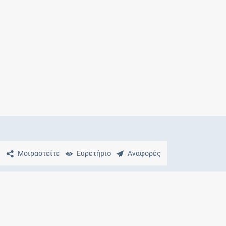
Μητρότητα
και φάρμακα
Μοιραστείτε
Ευρετήριο
Αναφορές