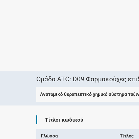
Ομάδα ATC: D09 Φαρμακούχες επι
Ανατομικό θεραπευτικό χημικό σύστημα ταξι
Τίτλοι κωδικού
Γλώσσα
Τίτλος