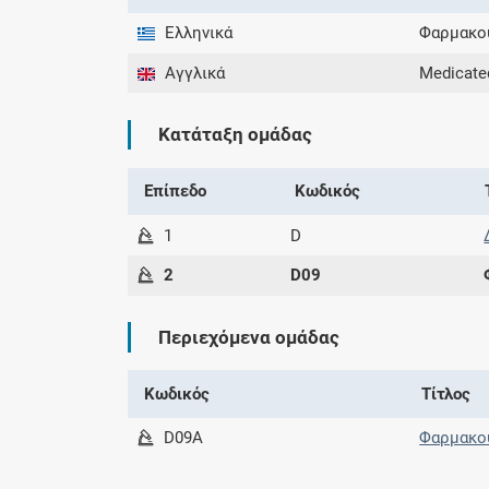
Ελληνικά
Φαρμακού
Αγγλικά
Medicate
Κατάταξη ομάδας
Επίπεδο
Κωδικός
1
D
2
D09
Περιεχόμενα ομάδας
Κωδικός
Τίτλος
D09A
Φαρμακού