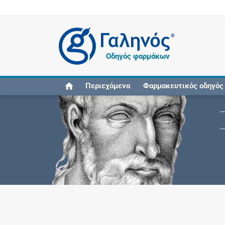
®
Οδηγός φαρμάκων
Περιεχόμενα
Φαρμακευτικός οδηγός