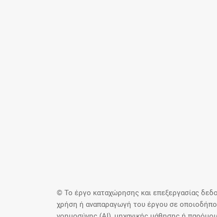
© Το έργο καταχώρησης και επεξεργασίας δεδο
χρήση ή αναπαραγωγή του έργου σε οποιοδήποτ
νοημοσύνης (AI), μηχανικής μάθησης ή παρόμο