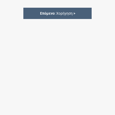
Επόμενο
: Χορήγηση
>