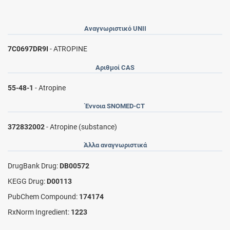
Αναγνωριστικό UNII
7C0697DR9I
- ATROPINE
Αριθμοί CAS
55-48-1
- Atropine
Έννοια SNOMED-CT
372832002
- Atropine (substance)
Άλλα αναγνωριστικά
DrugBank Drug:
DB00572
KEGG Drug:
D00113
PubChem Compound:
174174
RxNorm Ingredient:
1223