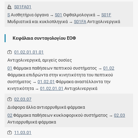
S01FA01
S
Αισθητήρια όργανα →
S01
Οφθαλμολογικά →
S01F
Μυδριατικά και κυκλοπληγικά →
S01FA
Αντιχολινεργικά
Κεφάλαια συνταγολογίου ΕΟΦ
01.02.01.01.01
Αντιχολινεργικά, αμιγείς ουσίες
01
Φάρμακα παθήσεων πεπτικού συστήματος →
01.02
Φάρμακα επιδρώντα στην κινητικότητα του πεπτικού
συστήματος →
01.02.01
Φάρμακα αναστέλλοντα την
κινητικότητα →
01.02.01.01
Αντιχολινεργικά
02.03.07
Διάφορα άλλα αντιαρρυθμικά φάρμακα
02
Φάρμακα παθήσεων κυκλοφορικού συστήματος →
02.03
Αντιαρρυθμικά φάρμακα
11.03.01