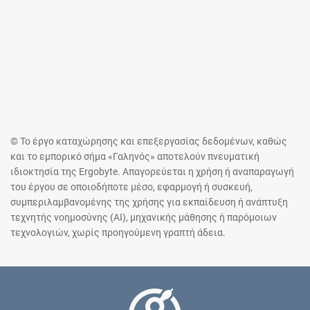
© Το έργο καταχώρησης και επεξεργασίας δεδομένων, καθώς
και το εμπορικό σήμα «Γαληνός» αποτελούν πνευματική
ιδιοκτησία της Ergobyte. Απαγορεύεται η χρήση ή αναπαραγωγή
του έργου σε οποιοδήποτε μέσο, εφαρμογή ή συσκευή,
συμπεριλαμβανομένης της χρήσης για εκπαίδευση ή ανάπτυξη
τεχνητής νοημοσύνης (AI), μηχανικής μάθησης ή παρόμοιων
τεχνολογιών, χωρίς προηγούμενη γραπτή άδεια.