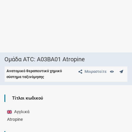
Ομάδα ATC: A03BA01 Atropine
Ανατομικό θεραπευτικό χημικό
Μοιραστείτε
σύστημα ταξινόμησης
Τίτλοι κωδικού
Αγγλικά
Atropine