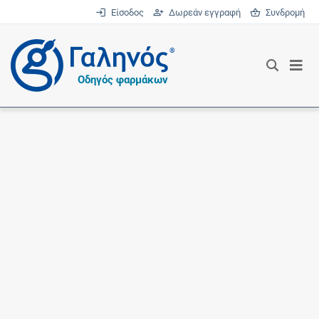
Είσοδος
Δωρεάν εγγραφή
Συνδρομή
®
Οδηγός φαρμάκων