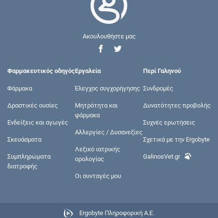
Ακουλουθήστε μας
Φαρμακευτικός οδηγός
Εργαλεία
Περί Γαληνού
Φάρμακα
Έλεγχος συγχορήγησης
Συνδρομές
Δραστικές ουσίες
Μητρότητα και
Δυνατότητες προβολής
φάρμακα
Ενδείξεις και αγωγές
Συχνές ερωτήσεις
Αλλεργίες / Δυσανεξίες
Σκευάσματα
Σχετικά με την Ergobyte
Λεξικό ιατρικής
Συμπληρώματα
GalinosVet.gr
ορολογίας
διατροφής
Οι συνταγές μου
Ergobyte Πληροφορική Α.Ε.