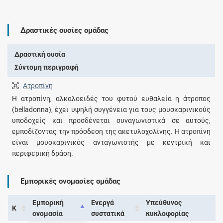
Δραστικές ουσίες ομάδας
Δραστική ουσία
Σύντομη περιγραφή
Ατροπίνη
Η ατροπίνη, αλκαλοειδές του φυτού ευθαλεία η άτροπος
(belladonna), έχει υψηλή συγγένεια για τους μουσκαρινικούς
υποδοχείς και προσδένεται συναγωνιστικά σε αυτούς,
εμποδίζοντας την πρόσδεση της ακετυλοχολίνης. Η ατροπίνη
είναι μουσκαρινικός ανταγωνιστής με κεντρική και
περιφερική δράση.
Εμπορικές ονομασίες ομάδας
Εμπορική
Ενεργά
Υπεύθυνος
Κ
ονομασία
συστατικά
κυκλοφορίας