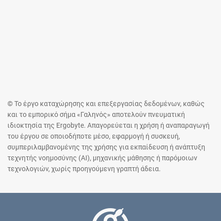
© Το έργο καταχώρησης και επεξεργασίας δεδομένων, καθώς
και το εμπορικό σήμα «Γαληνός» αποτελούν πνευματική
ιδιοκτησία της Ergobyte. Απαγορεύεται η χρήση ή αναπαραγωγή
του έργου σε οποιοδήποτε μέσο, εφαρμογή ή συσκευή,
συμπεριλαμβανομένης της χρήσης για εκπαίδευση ή ανάπτυξη
τεχνητής νοημοσύνης (AI), μηχανικής μάθησης ή παρόμοιων
τεχνολογιών, χωρίς προηγούμενη γραπτή άδεια.