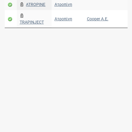
ATROPINE
Ατροπίνη
Ατροπίνη
Cooper Α.Ε.
TRAPINJECT