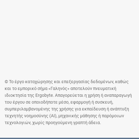
© Το έργο καταχώρησης και επεξεργασίας δεδομένων, καθώς
και το εμπορικό σήμα «Γαληνός» αποτελούν πνευματική
ιδιοκτησία της Ergobyte. Απαγορεύεται η χρήση ή αναπαραγωγή
του έργου σε οποιοδήποτε μέσο, εφαρμογή ή συσκευή,
συμπεριλαμβανομένης της χρήσης για εκπαίδευση ή ανάπτυξη
τεχνητής νοημοσύνης (AI), μηχανικής μάθησης ή παρόμοιων
τεχνολογιών, χωρίς προηγούμενη γραπτή άδεια.