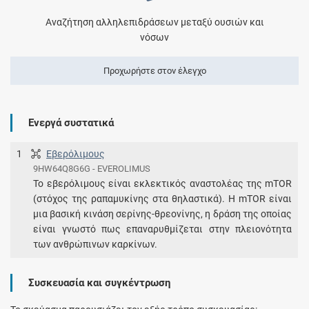
Αναζήτηση αλληλεπιδράσεων μεταξύ ουσιών και
νόσων
Προχωρήστε στον έλεγχο
Ενεργά συστατικά
1
Εβερόλιμους
9HW64Q8G6G - EVEROLIMUS
Το εβερόλιμους είναι εκλεκτικός αναστολέας της mTOR
(στόχος της ραπαμυκίνης στα θηλαστικά). Η mTOR είναι
μια βασική κινάση σερίνης-θρεονίνης, η δράση της οποίας
είναι γνωστό πως επαναρυθμίζεται στην πλειονότητα
των ανθρώπινων καρκίνων.
Συσκευασία και συγκέντρωση