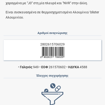
χαραγμένα με "J0" στη μία πλευρά και "NVR" στην άλλη.
Είναι συσκευασμένα σε θερμοσχηματισμένο Αλουμίνιο/ blister
Αλουμινίου.
Αριθμοί αναγνώρισης
2802615706029
•
Γαληνός
949
•
ΕΟΦ
261570602
•
ΗΔΥΚΑ
4588
Έλεγχος συγχορήγησης