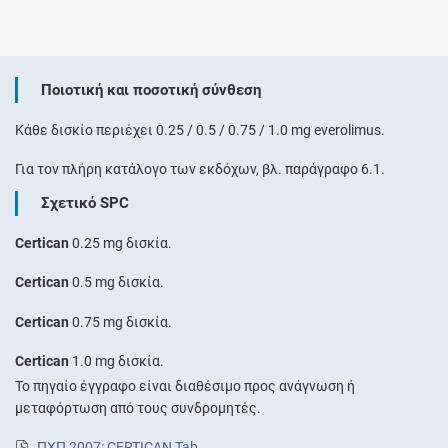
Ποιοτική και ποσοτική σύνθεση
Κάθε δισκίο περιέχει 0.25 / 0.5 / 0.75 / 1.0 mg everolimus.
Για τον πλήρη κατάλογο των εκδόχων, βλ. παράγραφο 6.1.
Σχετικό SPC
Certican
0.25 mg δισκία.
Certican
0.5 mg δισκία.
Certican
0.75 mg δισκία.
Certican
1.0 mg δισκία.
Το πηγαίο έγγραφο είναι διαθέσιμο προς ανάγνωση ή
μεταφόρτωση από τους συνδρομητές.
ΠΧΠ 2007: CERTICAN Tab.