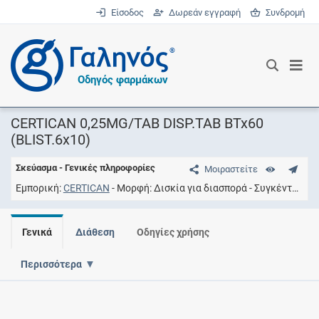
Είσοδος
Δωρεάν εγγραφή
Συνδρομή
®
Οδηγός φαρμάκων
CERTICAN 0,25MG/TAB DISP.TAB BTx60
(BLIST.6x10)
Σκεύασμα - Γενικές πληροφορίες
Μοιραστείτε
Εμπορική
CERTICAN
Μορφή
Δισκία για διασπορά
Συγκέντρωση
Γενικά
Διάθεση
Οδηγίες χρήσης
Περισσότερα