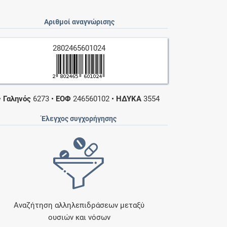
Αριθμοί αναγνώρισης
2802465601024
•
Γαληνός
6273
•
ΕΟΦ
246560102
•
ΗΔΥΚΑ
3554
Έλεγχος συγχορήγησης
Αναζήτηση αλληλεπιδράσεων μεταξύ
ουσιών και νόσων