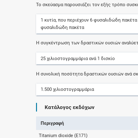
Το σκεύασμα παρουσιάζει τον εξής τρόπο συσκ
1
κυτία
, που περιέχουν
6
φυσαλιδώδη πακέτα
φυσαλιδώδη πακέτα
Η συγκέντρωση των δραστικών ουσιών αναλύετ
25
χιλιοστογραμμάρια
ανά
1
δισκίο
Η συνολική ποσότητα δραστικών ουσιών ανά σκ
1.500
χιλιοστογραμμάρια
Κατάλογος εκδόχων
Περιγραφή
Titanium dioxide (E171)