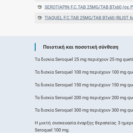
SEROTIAPIN F.C.TAB 25MG/TAB BTx60 (σε PVC/Aluminium Blister) (σε PVC/
TIAQUEL F.C.TAB 25MG/TAB BTx60 (BLIST 6x10) PV
Ποιοτική και ποσοτική σύνθεση
Tα δισκία Seroquel 25 mg περιέχουν 25 mg queti
Τα δισκία Seroquel 100 mg περιέχουν 100 mg que
Τα δισκία Seroquel 150 mg περιέχουν 150 mg que
Τα δισκία Seroquel 200 mg περιέχουν 200 mg que
Τα δισκία Seroquel 300 mg περιέχουν 300 mg que
Η μικτή συσκευασία έναρξης θεραπείας 3 ημερών
Seroquel 100 mg.