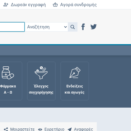
Δωρεάν εγγραφή
Αγορά συνδρομής
Φάρμακα
Έλεγχος
Ενδείξεις
Α - Ω
συγχορήγησης
και αγωγές
Μοιραστείτε
Ευρετήριο
Αναφορές