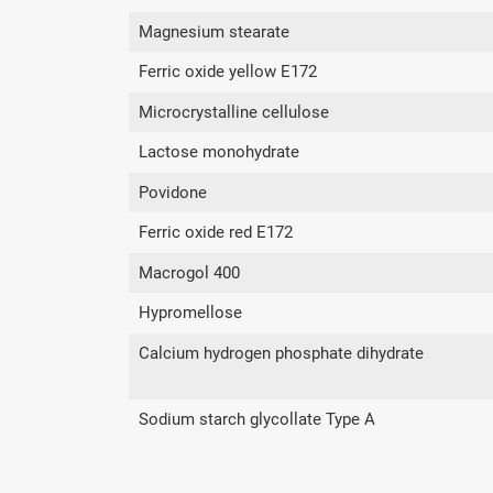
Magnesium stearate
Ferric oxide yellow E172
Microcrystalline cellulose
Lactose monohydrate
Povidone
Ferric oxide red E172
Macrogol 400
Hypromellose
Calcium hydrogen phosphate dihydrate
Sodium starch glycollate Type A