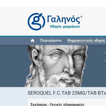
®
Οδηγός φαρμάκων
Περιεχόμενα
Φαρμακευτικός οδηγός
SEROQUEL F.C.TAB 25MG/TAB BTx6
Σκεύασμα - Γενικές πληροφορίες