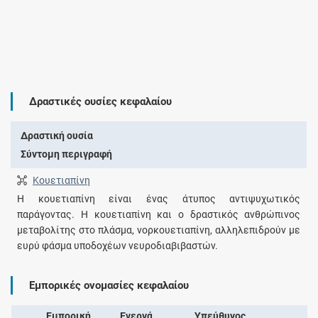
Δραστικές ουσίες κεφαλαίου
Δραστική ουσία
Σύντομη περιγραφή
Κουετιαπίνη
Η κουετιαπίνη είναι ένας άτυπος αντιψυχωτικός
παράγοντας. Η κουετιαπίνη και ο δραστικός ανθρώπινος
μεταβολίτης στο πλάσμα, νορκουετιαπίνη, αλληλεπιδρούν με
ευρύ φάσμα υποδοχέων νευροδιαβιβαστών.
Εμπορικές ονομασίες κεφαλαίου
Εμπορική
Ενεργά
Υπεύθυνος