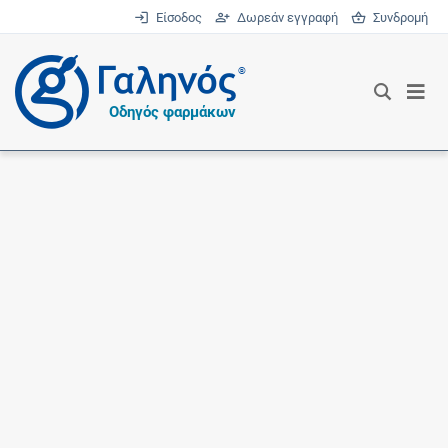
Είσοδος
Δωρεάν εγγραφή
Συνδρομή
®
Οδηγός φαρμάκων