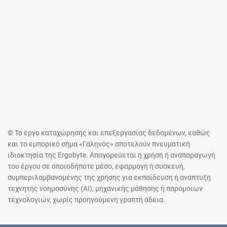
© Το έργο καταχώρησης και επεξεργασίας δεδομένων, καθώς
και το εμπορικό σήμα «Γαληνός» αποτελούν πνευματική
ιδιοκτησία της Ergobyte. Απαγορεύεται η χρήση ή αναπαραγωγή
του έργου σε οποιοδήποτε μέσο, εφαρμογή ή συσκευή,
συμπεριλαμβανομένης της χρήσης για εκπαίδευση ή ανάπτυξη
τεχνητής νοημοσύνης (AI), μηχανικής μάθησης ή παρόμοιων
τεχνολογιών, χωρίς προηγούμενη γραπτή άδεια.