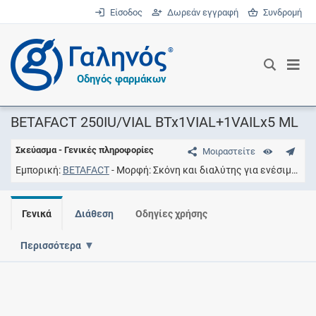
Είσοδος
Δωρεάν εγγραφή
Συνδρομή
®
Οδηγός φαρμάκων
BETAFACT 250IU/VIAL BTx1VIAL+1VAILx5 ML
Σκεύασμα - Γενικές πληροφορίες
Μοιραστείτε
Εμπορική
BETAFACT
Μορφή
Σκόνη και διαλύτης για ενέσιμο διάλυμα
Γενικά
Διάθεση
Οδηγίες χρήσης
Περισσότερα