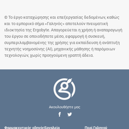
© Το έργο καταχώρησης και επεξεργασίας δεδομένων, καθώς
και το εμπορικό σήμα «Γαληνός» αποτελούν πνευματική
ιδιοκτησία της Ergobyte. Απαγορεύεται η χρήση ή αναπαραγωγή
του έργου σε οποιοδήποτε μέσο, εφαρμογή ή συσκευή,
συμπεριλαμβανομένης της χρήσης για εκπαίδευση ή ανάπτυξη
τεχνητής νοημοσύνης (AI), μηχανικής μάθησης ή παρόμοιων
τεχνολογιών, χωρίς προηγούμενη γραπτή άδεια.
Ακουλουθήστε μας
Φαρμακευτικός οδηγός
Εργαλεία
Περί Γαληνού