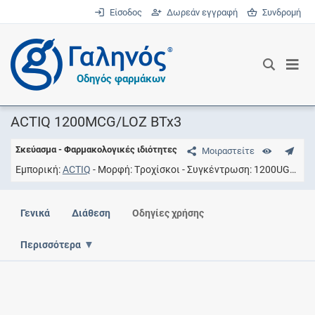
Είσοδος
Δωρεάν εγγραφή
Συνδρομή
®
Οδηγός φαρμάκων
ACTIQ 1200MCG/LOZ BTx3
Σκεύασμα - Φαρμακολογικές ιδιότητες
Μοιραστείτε
Εμπορική
ACTIQ
Μορφή
Tροχίσκοι
Συγκέντρωση
1200UG/AP
Γενικά
Διάθεση
Οδηγίες χρήσης
Περισσότερα