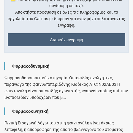
συνδρομή σε ισχύ.
Αποκτήστε πρόσβαση σε όλες τις πληροφορίες και τα
εργαλεία του Galinos.gr δωρεάν για έναν μήνα απλά κάνοντας
εγγραφή.
Δωρεάν εγγραφή
Φαρμακοδυναμική
Φαρμακοθεραπευτική κατηγορία: Οπιοειδές αναλγητικό,
παράγωγο της φαινυλπιπεριδόνης Κωδικός ATC: N02AB03 Η
φαιντανύλη είναι οπιοειδής αγωνιστής, ενεργεί κυρίως επί των
μ-οπιοειδών υποδοχέων που β...
Φαρμακοκινητική
Γενική Εισαγωγή Λόγω του ότι η φαιντανύλη είναι άκρως
λιπόφιλη, η απορρόφηση της από το βλεννογόνο του στόματος