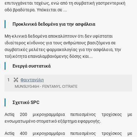
επιτυγχάνεται ταχέως, ενώ από τη συμβατική γαστρεντερική
οδό βραδύτερα. Υπόκειται σε ...
Προκλινικά δεδομένα για την ασφάλεια
Μη-κλινικά δεδομένα αποκαλύπτουν ότι δεν υφίσταται
ιδιαίτερος κίνδυνος για τους ανθρώπους βασιζόμενα σε
συμβατικές μελέτες φαρμακολογίας για την ασφάλεια, την
τοξικότητα επαναλαμβανόμενης δόσης και...
Ενεργά συστατικά
1
Φαιντανύλη
MUN5LYG46H - FENTANYL CITRATE
Σχετικό SPC
Actiq 200 μικρογραμμάρια πεπιεσμένος τροχίσκος με
ενσωματωμένο στοματικό εξάρτημα εφαρμογής.
Actiq 400 μικρογραμμάρια πεπιεσμένος τροχίσκος με