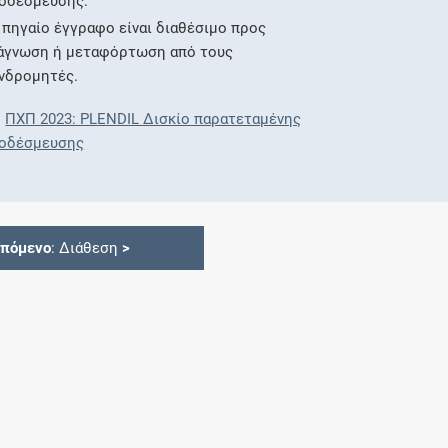
οδέσμευσης.
 πηγαίο έγγραφο είναι διαθέσιμο προς
άγνωση ή μεταφόρτωση από τους
νδρομητές.
ΠΧΠ 2023: PLENDIL Δισκίο παρατεταμένης
οδέσμευσης
Επόμενο
: Διάθεση
>