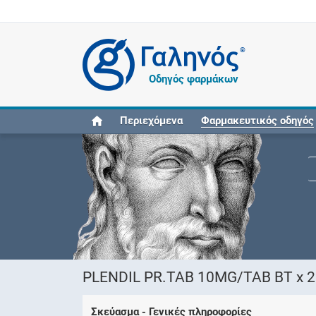
®
Οδηγός φαρμάκων
Περιεχόμενα
Φαρμακευτικός οδηγός
PLENDIL PR.TAB 10MG/TAB ΒΤ x 2
Σκεύασμα - Γενικές πληροφορίες