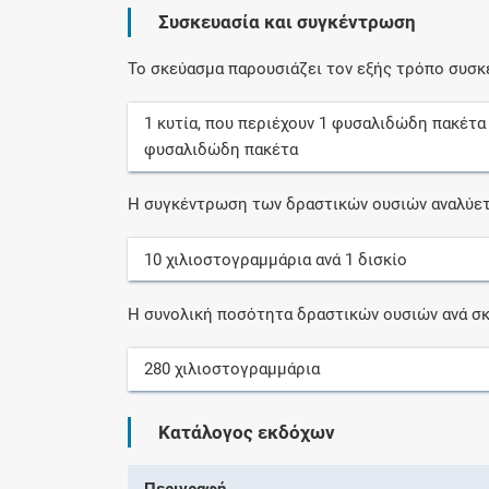
Συσκευασία και συγκέντρωση
Το σκεύασμα παρουσιάζει τον εξής τρόπο συσκ
1
κυτία
, που περιέχουν
1
φυσαλιδώδη πακέτα
φυσαλιδώδη πακέτα
Η συγκέντρωση των δραστικών ουσιών αναλύετ
10
χιλιοστογραμμάρια
ανά
1
δισκίο
Η συνολική ποσότητα δραστικών ουσιών ανά σκ
280
χιλιοστογραμμάρια
Κατάλογος εκδόχων
Περιγραφή