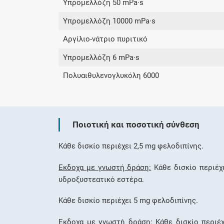
Υπρομελλόζη 50 mPa·s
Υπρομελλόζη 10000 mPa·s
Αργίλιο-νάτριο πυριτικό
Υπρομελλόζη 6 mPa·s
Πολυαιθυλενογλυκόλη 6000
Ποιοτική και ποσοτική σύνθεση
Κάθε δισκίο περιέχει 2,5 mg φελοδιπίνης.
Έκδοχα με γνωστή δράση:
Κάθε δισκίο περιέχ
υδροξυστεατικό εστέρα.
Κάθε δισκίο περιέχει 5 mg φελοδιπίνης.
Έκδοχα με γνωστή δράση:
Κάθε δισκίο περιέ