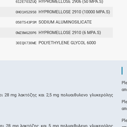
HYPROMELLOSE 2906 (50 MPA.S)
612E703ZUQ
HYPROMELLOSE 2910 (10000 MPA.S)
0HO1H52958
SODIUM ALUMINOSILICATE
058TS43PSM
HYPROMELLOSE 2910 (6 MPA.S)
0WZ8WG20P6
POLYETHYLENE GLYCOL 6000
30IQX730WE
P
απ
ει 28 mg λακτόζης και 2,5 mg πολυαιθυλενο γλυκερόλης
P
απ
P
χει 28 mg λακτόζης και 5 mg πολυαιθυλενο γλυκερόλης