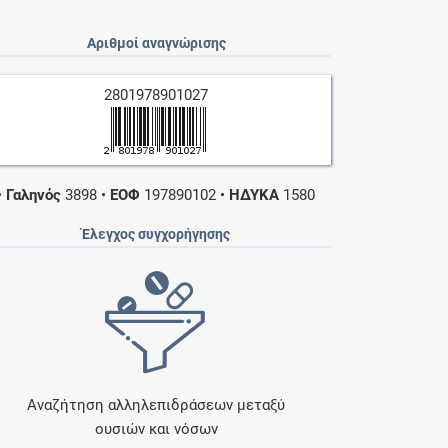
Αριθμοί αναγνώρισης
2801978901027
•
Γαληνός
3898
•
ΕΟΦ
197890102
•
ΗΔΥΚΑ
1580
Έλεγχος συγχορήγησης
Αναζήτηση αλληλεπιδράσεων μεταξύ
ουσιών και νόσων