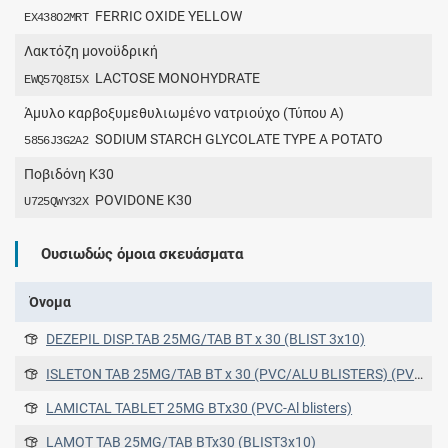
FERRIC OXIDE YELLOW
EX438O2MRT
Λακτόζη μονοϋδρική
LACTOSE MONOHYDRATE
EWQ57Q8I5X
Άμυλο καρβοξυμεθυλιωμένο νατριούχο (Τύπου A)
SODIUM STARCH GLYCOLATE TYPE A POTATO
5856J3G2A2
Ποβιδόνη K30
POVIDONE K30
U725QWY32X
Ουσιωδώς όμοια σκευάσματα
Όνομα
DEZEPIL DISP.TAB 25MG/TAB BT x 30 (BLIST 3x10)
ISLETON TAB 25MG/TAB BT x 30 (PVC/ALU BLISTERS) (PVC/ALU BLISTERS)
LAMICTAL TABLET 25MG ΒΤx30 (PVC-Al blisters)
LAMOT TAB 25MG/TAB BTx30 (BLIST3x10)