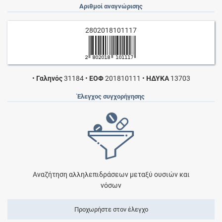
Αριθμοί αναγνώρισης
2802018101117
•
Γαληνός
31184
•
ΕΟΦ
201810111
•
ΗΔΥΚΑ
13703
Έλεγχος συγχορήγησης
Αναζήτηση αλληλεπιδράσεων μεταξύ ουσιών και
νόσων
Προχωρήστε στον έλεγχο