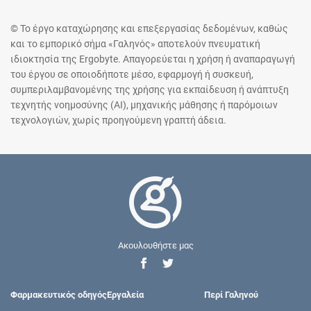
© Το έργο καταχώρησης και επεξεργασίας δεδομένων, καθώς
και το εμπορικό σήμα «Γαληνός» αποτελούν πνευματική
ιδιοκτησία της Ergobyte. Απαγορεύεται η χρήση ή αναπαραγωγή
του έργου σε οποιοδήποτε μέσο, εφαρμογή ή συσκευή,
συμπεριλαμβανομένης της χρήσης για εκπαίδευση ή ανάπτυξη
τεχνητής νοημοσύνης (AI), μηχανικής μάθησης ή παρόμοιων
τεχνολογιών, χωρίς προηγούμενη γραπτή άδεια.
Ακουλουθήστε μας
Φαρμακευτικός οδηγός
Εργαλεία
Περί Γαληνού