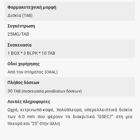
Φαρμακοτεχνική μορφή
Δισκία (
)
TAB
Συγκέντρωση
25MG/TAB
Συσκευασία
1 BOX * 3 BLPK * 10 TAB
Οδοί χορήγησης
Από του στόματος (
)
ORAL
Πλήθος δόσεων
30
TAB
(συσκευασία μοναδιαίων δόσεων)
Λοιπές πληροφορίες
Ωχρά, κιτρινωπά-καφέ, πολύπλευρα, υπερελλειπτικά δισκία
των 6.0 mm που φέρουν τα διακριτικά "GSEC7" στη μία
πλευρά και "25" στην άλλη.