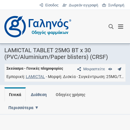
Είσοδος
Δωρεάν εγγραφή
Συνδρομή
®
Οδηγός φαρμάκων
LAMICTAL TABLET 25MG BT x 30
(PVC/Aluminium/Paper blisters) (CRSF)
Σκεύασμα - Γενικές πληροφορίες
Μοιραστείτε
Εμπορική
LAMICTAL
Μορφή
Δισκία
Συγκέντρωση
25MG/TAB
Γενικά
Διάθεση
Οδηγίες χρήσης
Περισσότερα