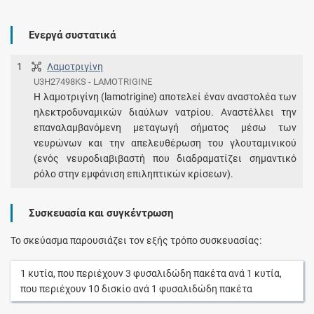
Ενεργά συστατικά
1
Λαμοτριγίνη
U3H27498KS - LAMOTRIGINE
Η λαμοτριγίνη (lamotrigine) αποτελεί έναν αναστολέα των
ηλεκτροδυναμικών διαύλων νατρίου. Αναστέλλει την
επαναλαμβανόμενη μεταγωγή σήματος μέσω των
νευρώνων και την απελευθέρωση του γλουταμινικού
(ενός νευροδιαβιβαστή που διαδραματίζει σημαντικό
ρόλο στην εμφάνιση επιληπτικών κρίσεων).
Συσκευασία και συγκέντρωση
Το σκεύασμα παρουσιάζει τον εξής τρόπο συσκευασίας:
1
κυτία
, που περιέχουν
3
φυσαλιδώδη πακέτα
ανά
1
κυτία
,
που περιέχουν
10
δισκίο
ανά
1
φυσαλιδώδη πακέτα