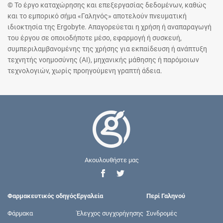
© Το έργο καταχώρησης και επεξεργασίας δεδομένων, καθώς
και το εμπορικό σήμα «Γαληνός» αποτελούν πνευματική
ιδιοκτησία της Ergobyte. Απαγορεύεται η χρήση ή αναπαραγωγή
του έργου σε οποιοδήποτε μέσο, εφαρμογή ή συσκευή,
συμπεριλαμβανομένης της χρήσης για εκπαίδευση ή ανάπτυξη
τεχνητής νοημοσύνης (AI), μηχανικής μάθησης ή παρόμοιων
τεχνολογιών, χωρίς προηγούμενη γραπτή άδεια.
Ακουλουθήστε μας
Φαρμακευτικός οδηγός
Εργαλεία
Περί Γαληνού
Φάρμακα
Έλεγχος συγχορήγησης
Συνδρομές