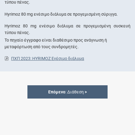
τύπου πένας.
Hyrimoz 80 mg ενέσιμο διάλυμα σε προγεμισμένη σύριγγα.
Hyrimoz 80 mg ενέσιμο διάλυμα σε προγεμισμένη συσκευή
τύπου πένας.
Το πηγαίο έγγραφο είναι διαθέσιμο προς ανάγνωση ή
μεταφόρτωση από τους συνδρομητές.
ΠΧΠ 2023: HYRIMOZ Ενέσιμο διάλυμα
Επόμενο
: Διάθεση
>