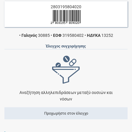
2803195804020
•
Γαληνός
30885
•
ΕΟΦ
319580402
•
ΗΔΥΚΑ
13252
Έλεγχος συγχορήγησης
Αναζήτηση αλληλεπιδράσεων μεταξύ ουσιών και
νόσων
Προχωρήστε στον έλεγχο