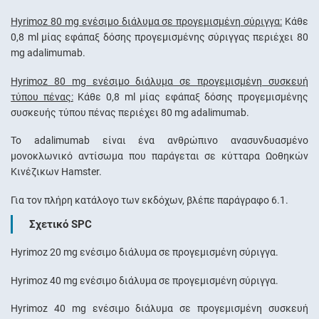
Hyrimoz 80 mg ενέσιμο διάλυμα σε προγεμισμένη σύριγγα:
Κάθε
0,8 ml μίας εφάπαξ δόσης προγεμισμένης σύριγγας περιέχει 80
mg adalimumab.
Hyrimoz 80 mg ενέσιμο διάλυμα σε προγεμισμένη συσκευή
τύπου πένας:
Κάθε 0,8 ml μίας εφάπαξ δόσης προγεμισμένης
συσκευής τύπου πένας περιέχει 80 mg adalimumab.
Το adalimumab είναι ένα ανθρώπινο ανασυνδυασμένο
μονοκλωνικό αντίσωμα που παράγεται σε κύτταρα Ωοθηκών
Κινέζικων Ηamster.
Για τον πλήρη κατάλογο των εκδόχων, βλέπε παράγραφο 6.1.
Σχετικό SPC
Hyrimoz 20 mg ενέσιμο διάλυμα σε προγεμισμένη σύριγγα.
Hyrimoz 40 mg ενέσιμο διάλυμα σε προγεμισμένη σύριγγα.
Hyrimoz 40 mg ενέσιμο διάλυμα σε προγεμισμένη συσκευή