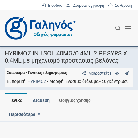
Είσοδος
Δωρεάν εγγραφή
Συνδρομή
®
Οδηγός φαρμάκων
HYRIMOZ INJ.SOL 40MG/0.4ML 2 PF.SYRS X
0.4ML με μηχανισμό προστασίας βελόνας
Σκεύασμα - Γενικές πληροφορίες
Μοιραστείτε
Εμπορική
HYRIMOZ
Μορφή
Ενέσιμο διάλυμα
Συγκέντρωση
40
Γενικά
Διάθεση
Οδηγίες χρήσης
Περισσότερα