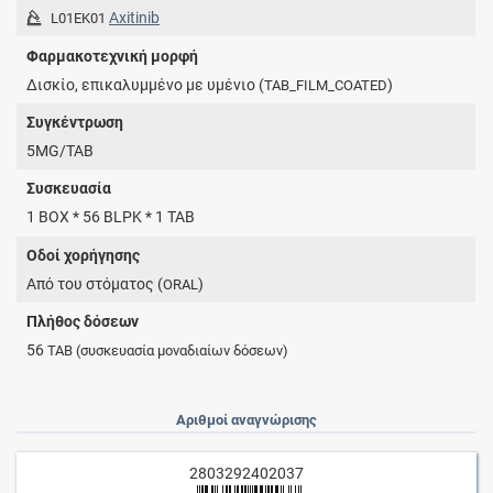
Axitinib
L01EK01
Φαρμακοτεχνική μορφή
Δισκίο, επικαλυμμένο με υμένιο (
)
TAB_FILM_COATED
Συγκέντρωση
5MG/TAB
Συσκευασία
1 BOX * 56 BLPK * 1 TAB
Οδοί χορήγησης
Από του στόματος (
)
ORAL
Πλήθος δόσεων
56
TAB
(συσκευασία μοναδιαίων δόσεων)
Αριθμοί αναγνώρισης
2803292402037