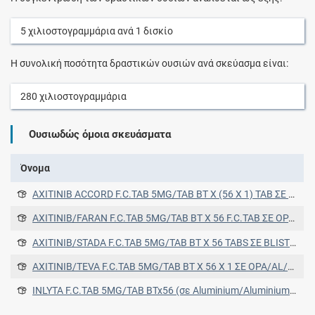
5
χιλιοστογραμμάρια
ανά
1
δισκίο
Η συνολική ποσότητα δραστικών ουσιών ανά σκεύασμα είναι:
280
χιλιοστογραμμάρια
Ουσιωδώς όμοια σκευάσματα
Όνομα
AXITINIB ACCORD F.C.TAB 5MG/TAB BT X (56 X 1) TAB ΣΕ BLISTER ALU/ALU - UNIT DOSE
AXITINIB/FARAN F.C.TAB 5MG/TAB BT X 56 F.C.TAB ΣΕ OPA/AL/PVC/AL BLISTERS
AXITINIB/STADA F.C.TAB 5MG/TAB BT X 56 TABS ΣΕ BLISTER (OPA/ALU/PVC/ALU)
AXITINIB/TEVA F.C.TAB 5MG/TAB BT X 56 X 1 ΣΕ OPA/AL/PVC/AL (AL/AL) PERFORATED UNIT-DOSE BLISTERS
INLYTA F.C.TAB 5MG/TAB BTx56 (σε Aluminium/Aluminium blister) (σε Aluminium/Aluminium blister)