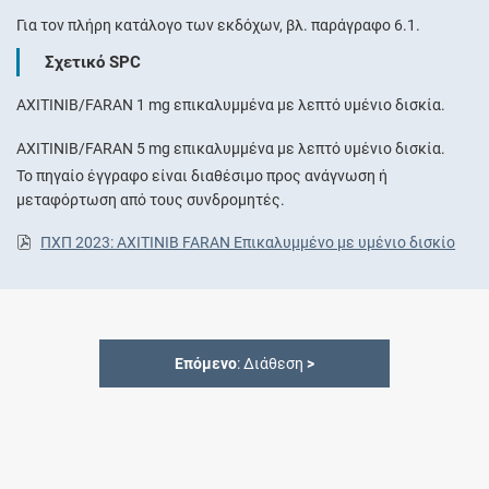
Για τον πλήρη κατάλογο των εκδόχων, βλ. παράγραφο 6.1.
Σχετικό SPC
AXITINIB/FARAN 1 mg επικαλυμμένα με λεπτό υμένιο δισκία.
AXITINIB/FARAN 5 mg επικαλυμμένα με λεπτό υμένιο δισκία.
Το πηγαίο έγγραφο είναι διαθέσιμο προς ανάγνωση ή
μεταφόρτωση από τους συνδρομητές.
ΠΧΠ 2023: AXITINIB FARAN Επικαλυμμένο με υμένιο δισκίο
Επόμενο
: Διάθεση
>