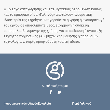
© Το έργο καταχώρησης και επεξεργασίας δεδομένων, καθώς
και το εμπορικό σήμα «Γαληνός» αποτελούν πνευματική
ιδιοκτησία της Ergobyte. Απαγορεύεται η χρήση ή αναπαραγωγή
του έργου σε οποιοδήποτε μέσο, εφαρμογή ή συσκευή,
συμπεριλαμβανομένης της χρήσης για εκπαίδευση ή ανάπτυξη
τεχνητής νοημοσύνης (AI), μηχανικής μάθησης ή παρόμοιων
τεχνολογιών, χωρίς προηγούμενη γραπτή άδεια.
Ακουλουθήστε μας
Φαρμακευτικός οδηγός
Εργαλεία
Περί Γαληνού