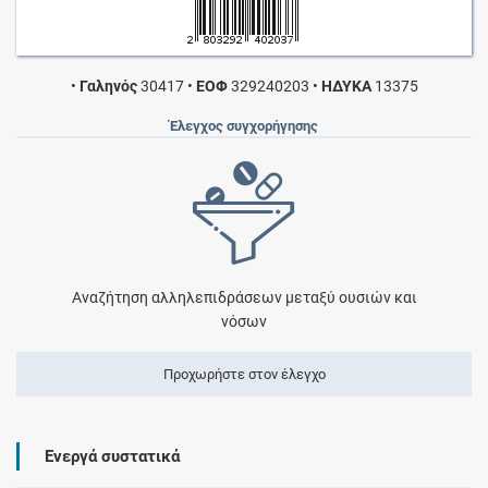
•
Γαληνός
30417
•
ΕΟΦ
329240203
•
ΗΔΥΚΑ
13375
Έλεγχος συγχορήγησης
Αναζήτηση αλληλεπιδράσεων μεταξύ ουσιών και
νόσων
Προχωρήστε στον έλεγχο
Ενεργά συστατικά