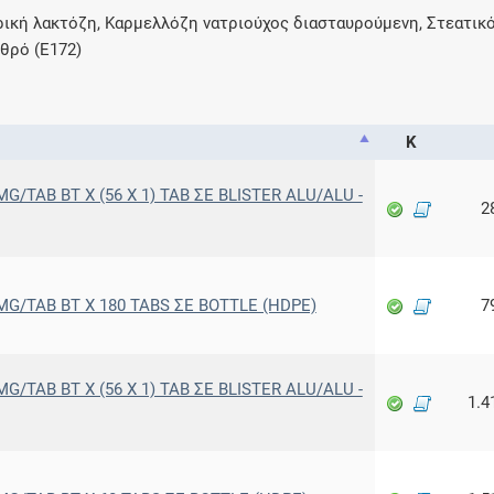
ική λακτόζη, Καρμελλόζη νατριούχος διασταυρούμενη, Στεατικό
υθρό (E172)
Κ
G/TAB BT X (56 X 1) TAB ΣΕ BLISTER ALU/ALU -
2
MG/TAB BT X 180 TABS ΣΕ BOTTLE (HDPE)
7
G/TAB BT X (56 X 1) TAB ΣΕ BLISTER ALU/ALU -
1.4