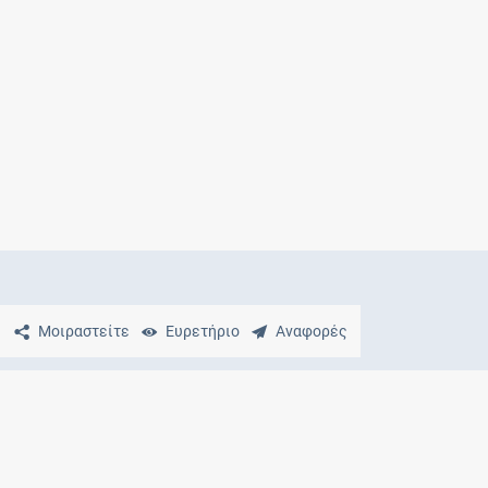
Μητρότητα
και φάρμακα
Μοιραστείτε
Ευρετήριο
Αναφορές