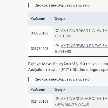
Δισκίο, επικαλυμμένο με υμένιο
Κωδικός
Όνομα
AXITINIB/FARAN F.C.TAB 1M
333730103
BLISTERS
AXITINIB/FARAN F.C.TAB 5M
333730203
BLISTERS
Έκδοχα: Μονοϋδρική λακτόζη, Kυτταρίνη, μικρ
Διοξείδιο τιτανίου (E171), Οξείδιο σιδήρου ερυ
Δισκίο, επικαλυμμένο με υμένιο
Κωδικός
Όνομα
AXITINIB/STADA F.C.TAB 1M
328450103
(OPA/ALU/PVC/ALU)