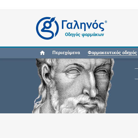
®
Οδηγός φαρμάκων
Περιεχόμενα
Φαρμακευτικός οδηγός