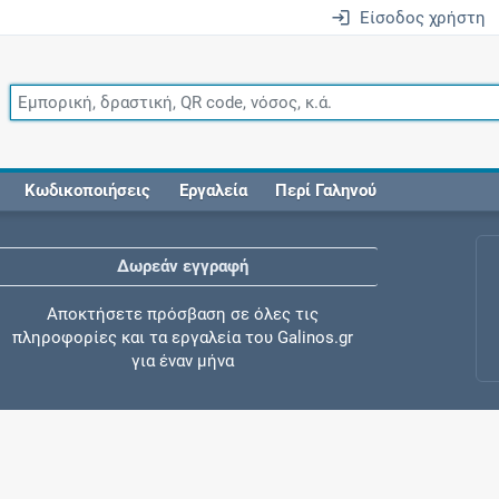
Είσοδος χρήστη
Κωδικοποιήσεις
Εργαλεία
Περί Γαληνού
Δωρεάν εγγραφή
Αποκτήσετε πρόσβαση σε όλες τις
πληροφορίες και τα εργαλεία του Galinos.gr
για έναν μήνα
Έλεγχος συγχορήγησης