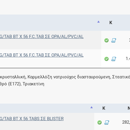
Κ
G/TAB BT X 56 F.C.TAB ΣΕ OPA/AL/PVC/AL
G/TAB BT X 56 F.C.TAB ΣΕ OPA/AL/PVC/AL
1.
οκρυσταλλική, Καρμελλόζη νατριούχος διασταυρούμενη, Στεατικ
θρό (E172), Τριακετίνη
Κ
Ν
G/TAB BT X 56 TABS ΣΕ BLISTER
282