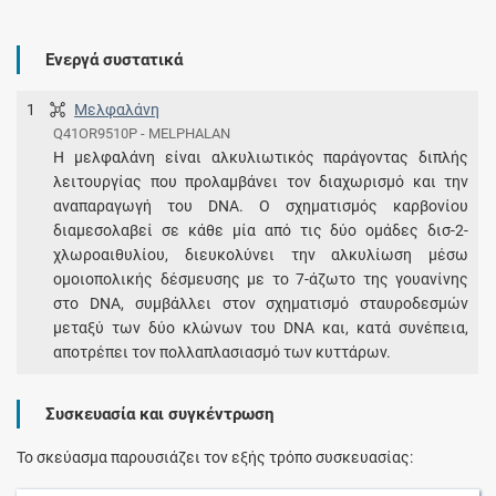
Ενεργά συστατικά
1
Μελφαλάνη
Q41OR9510P - MELPHALAN
Η μελφαλάνη είναι αλκυλιωτικός παράγοντας διπλής
λειτουργίας που προλαμβάνει τον διαχωρισμό και την
αναπαραγωγή του DNA. Ο σχηματισμός καρβονίου
διαμεσολαβεί σε κάθε μία από τις δύο ομάδες δισ-2-
χλωροαιθυλίου, διευκολύνει την αλκυλίωση μέσω
ομοιοπολικής δέσμευσης με το 7-άζωτο της γουανίνης
στο DNA, συμβάλλει στον σχηματισμό σταυροδεσμών
μεταξύ των δύο κλώνων του DNA και, κατά συνέπεια,
αποτρέπει τον πολλαπλασιασμό των κυττάρων.
Συσκευασία και συγκέντρωση
Το σκεύασμα παρουσιάζει τον εξής τρόπο συσκευασίας: