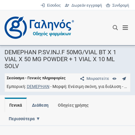
Είσοδος
Δωρεάν εγγραφή
Συνδρομή
®
Οδηγός φαρμάκων
DEMEPHAN P.SV.INJ.F 50MG/VIAL BT X 1
VIAL X 50 MG POWDER + 1 VIAL X 10 ML
SOLV
Σκεύασμα - Γενικές πληροφορίες
Μοιραστείτε
Εμπορική
DEMEPHAN
Μορφή
Ενέσιμη σκόνη, για διάλυση
Συγκ
Γενικά
Διάθεση
Οδηγίες χρήσης
Περισσότερα