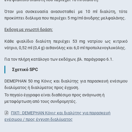
Όταν μια συσκευασία ανασυσταθεί με 10 ml διαλύτη, τότε
προκύπτει διάλυμα που περιέχει 5 mg/ml άνυδρης μελφαλάνης.
Έκδοχα με γνωστή δράση:
Κάθε φιαλίδιο διαλύτη περιέχει 53 mg νατρίου ως κιτρικό
νάτριο, 0,52 ml (0,4 g) αιθανόλης και 6,0 ml προπυλενογλυκόλης.
Για τον πλήρη κατάλογο των εκδόχων, βλ. παράγραφο 6.1.
Σχετικό SPC
DEMEPHAN 50 mg Κόνις και διαλύτης για παρασκευή ενέσιμου
διαλύματος ή διαλύματος προς έγχυση.
Το πηγαίο έγγραφο είναι διαθέσιμο προς ανάγνωση ή
μεταφόρτωση από τους συνδρομητές.
ΠΧΠ : DEMEPHAN Κόνις και διαλύτης για παρασκευή
ενέσιμου / προς έγχυση διαλύματος