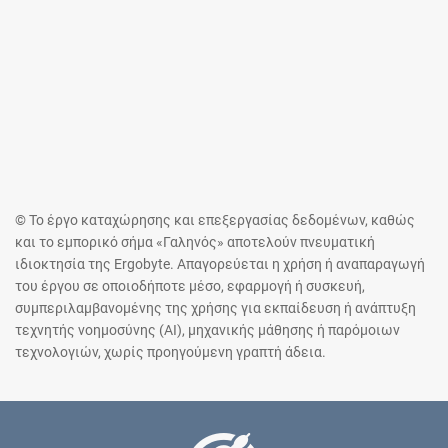
© Το έργο καταχώρησης και επεξεργασίας δεδομένων, καθώς
και το εμπορικό σήμα «Γαληνός» αποτελούν πνευματική
ιδιοκτησία της Ergobyte. Απαγορεύεται η χρήση ή αναπαραγωγή
του έργου σε οποιοδήποτε μέσο, εφαρμογή ή συσκευή,
συμπεριλαμβανομένης της χρήσης για εκπαίδευση ή ανάπτυξη
τεχνητής νοημοσύνης (AI), μηχανικής μάθησης ή παρόμοιων
τεχνολογιών, χωρίς προηγούμενη γραπτή άδεια.