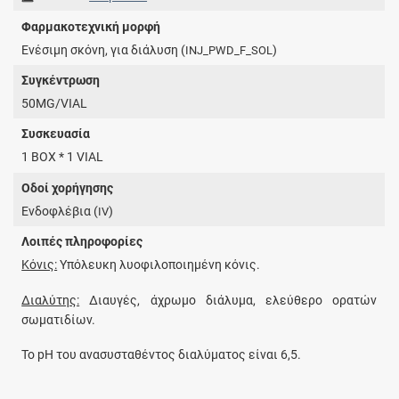
Φαρμακοτεχνική μορφή
Ενέσιμη σκόνη, για διάλυση (
)
INJ_PWD_F_SOL
Συγκέντρωση
50MG/VIAL
Συσκευασία
1 BOX * 1 VIAL
Οδοί χορήγησης
Ενδοφλέβια (
)
IV
Λοιπές πληροφορίες
Κόνις:
Υπόλευκη λυοφιλοποιημένη κόνις.
Διαλύτης:
Διαυγές, άχρωμο διάλυμα, ελεύθερο ορατών
σωματιδίων.
Το pH του ανασυσταθέντος διαλύματος είναι 6,5.