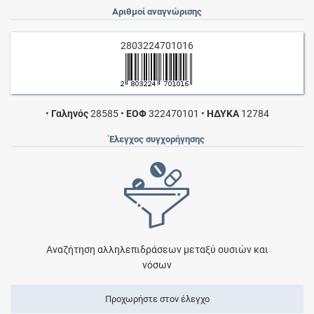
Αριθμοί αναγνώρισης
2803224701016
•
Γαληνός
28585
•
ΕΟΦ
322470101
•
ΗΔΥΚΑ
12784
Έλεγχος συγχορήγησης
Αναζήτηση αλληλεπιδράσεων μεταξύ ουσιών και
νόσων
Προχωρήστε στον έλεγχο