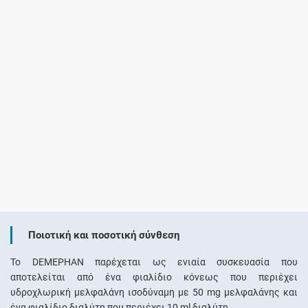
Ποιοτική και ποσοτική σύνθεση
Το DEMEPHAN παρέχεται ως ενιαία συσκευασία που
αποτελείται από ένα φιαλίδιο κόνεως που περιέχει
υδροχλωρική μελφαλάνη ισοδύναμη με 50 mg μελφαλάνης και
ένα φιαλίδιο διαλύτη που περιέχει 10 ml διαλύτη.