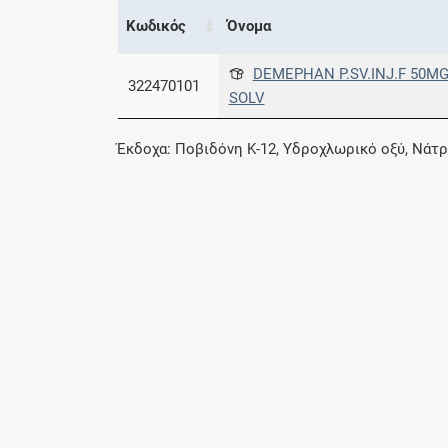
Κωδικός
Όνομα
DEMEPHAN P.SV.INJ.F 50MG/
322470101
SOLV
Έκδοχα: Ποβιδόνη K-12, Υδροχλωρικό οξύ, Νάτρ