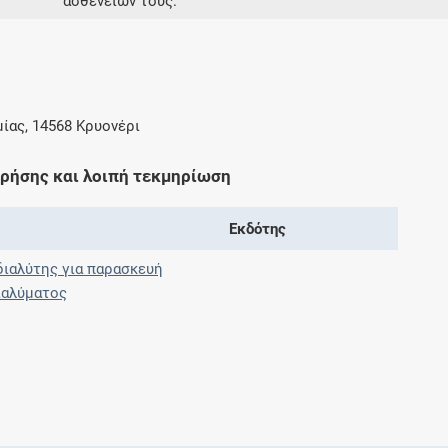
ασθενειών τους.
μίας, 14568 Κρυονέρι
χρήσης και λοιπή τεκμηρίωση
Εκδότης
ιαλύτης για παρασκευή
ιαλύματος