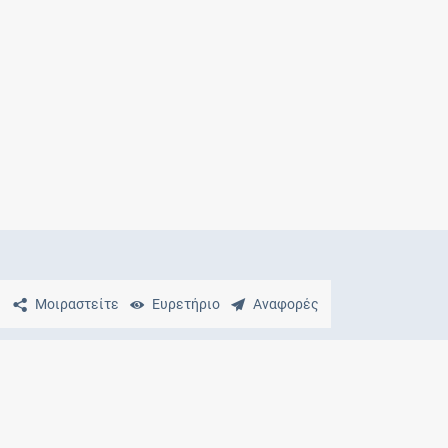
Μητρότητα
και φάρμακα
Μοιραστείτε
Ευρετήριο
Αναφορές