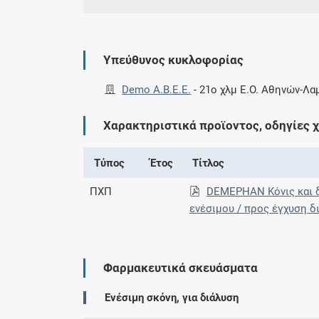
Υπεύθυνος κυκλοφορίας
Demo Α.Β.Ε.Ε.
-
21ο χλμ Ε.Ο. Αθηνών-Λα
Χαρακτηριστικά προϊοντος, οδηγίες 
Τύπος
Έτος
Τίτλος
ΠΧΠ
DEMEPHAN Κόνις και δ
ενέσιμου / προς έγχυση δ
Φαρμακευτικά σκευάσματα
Ενέσιμη σκόνη, για διάλυση