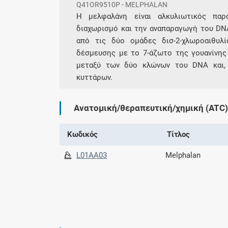
Q41OR9510P - MELPHALAN
Η μελφαλάνη είναι αλκυλιωτικός παρ
διαχωρισμό και την αναπαραγωγή του DNA
από τις δύο ομάδες δισ-2-χλωροαιθυλ
δέσμευσης με το 7-άζωτο της γουανίνη
μεταξύ των δύο κλώνων του DNA και, 
κυττάρων.
Ανατομική/θεραπευτική/χημική (ATC)
Κωδικός
Τίτλος
L01AA03
Melphalan