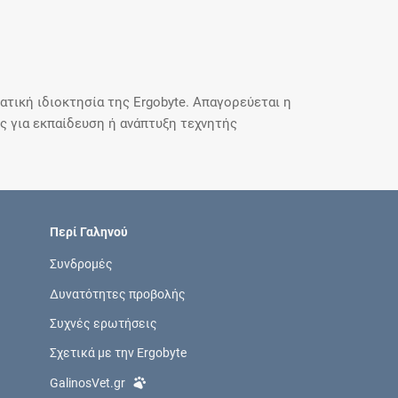
τική ιδιοκτησία της Ergobyte. Απαγορεύεται η
 για εκπαίδευση ή ανάπτυξη τεχνητής
Περί Γαληνού
Συνδρομές
Δυνατότητες προβολής
Συχνές ερωτήσεις
Σχετικά με την Ergobyte
GalinosVet.gr