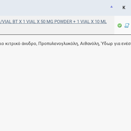
Κ
VIAL BT X 1 VIAL X 50 MG POWDER + 1 VIAL X 10 ML
ιο κιτρικό άνυδρο, Προπυλενογλυκόλη, Αιθανόλη, Ύδωρ για ενέσ