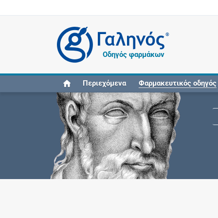
®
Οδηγός φαρμάκων
Περιεχόμενα
Φαρμακευτικός οδηγός