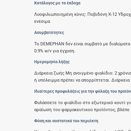
Κατάλογος με τα έκδοχα
Λυοφιλιωποιημένη κόνις: Ποβιδόνη K-12 Υδροχ
ενέσιμα
Ασυμβατότητες
Το DEMEPHAN δεν είναι συμβατό με διαλύματα 
0.9% w/v για έγχυση.
Ημερομηνία λήξης
Διάρκεια ζωής Μη ανοιγμένο φιαλίδιο: 2 χρόν
ή υπόλειμμα πρέπει να απορρίπτεται. Διάρκεια 
Ιδιαίτερες προφυλάξεις για την φύλαξη του προϊό
Φυλάσσετε το φιαλίδιο στο εξωτερικό κουτί γι
αραίωση του φαρμακευτικού προϊόντος, βλέπε 
Φύση και συστατικά του περιέκτη