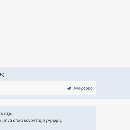
Μητρότητα
και φάρμακα
ος
Αναφορές
ε ισχύ.
ν μήνα απλά κάνοντας εγγραφή.