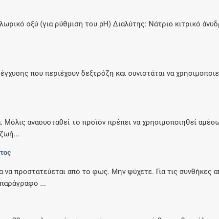
λωρικό οξύ (για ρύθμιση του pH) Διαλύτης: Νάτριο κιτρικό άν
έγχυσης που περιέχουν δεξτρόζη και συνιστάται να χρησιμοποι
ια. Μόλις ανασυσταθεί το προϊόν πρέπει να χρησιμοποιηθεί αμέ
ζωή...
ντος
α να προστατεύεται από το φως. Μην ψύχετε. Για τις συνθήκες 
παράγραφο ...