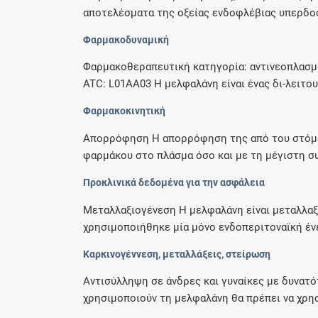
αποτελέσματα της οξείας ενδοφλέβιας υπερδοσο
Φαρμακοδυναμική
Φαρμακοθεραπευτική κατηγορία: αντινεοπλασμα
ATC: L01AA03 Η μελφαλάνη είναι ένας δι-λειτουρ
Φαρμακοκινητική
Απορρόφηση Η απορρόφηση της από του στόματ
φαρμάκου στο πλάσμα όσο και με τη μέγιστη σ
Προκλινικά δεδομένα για την ασφάλεια
Μεταλλαξιογένεση Η μελφαλάνη είναι μεταλλα
χρησιμοποιήθηκε μία μόνο ενδοπεριτοναϊκή έν
Καρκινογέννεση, μεταλλάξεις, στείρωση
Αντισύλληψη σε άνδρες και γυναίκες με δυνατό
χρησιμοποιούν τη μελφαλάνη θα πρέπει να χρησ