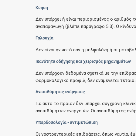
Κύηση
Δεν υπάρχει ή είναι περιορισμένος ο αριθμός 
αναπαραγωγή (βλέπε παράγραφο 5.3). Ο κίνδυνος
Γαλουχία
Δεν είναι γνωστό εάν η μελφαλάνη ή οι μεταβο
Ικανότητα οδήγησης και χειρισμός μηχανημάτων
Δεν υπάρχουν δεδομένα σχετικά με την επίδρα
φαρμακολογικό προφίλ, δεν αναμένεται τέτοια ε
Ανεπιθύμητες ενέργειες
Για αυτό το προϊόν δεν υπάρχει σύγχρονη κλιν
ανεπιθύμητων ενεργειών. Οι ανεπιθύμητες ενέρ
Υπερδοσολογία - αντιμετώπιση
Οι γαστρεντερικές επιδράσεις, όπως ναυτία, έμ