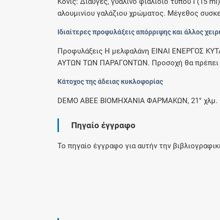
Κόνις: Διαυγές, γυάλινο φιαλίδιο τύπου Ι (15
αλουμινίου γαλάζιου χρώματος. Μέγεθος συσκευ
Ιδιαίτερες προφυλάξεις απόρριψης και άλλος χειρ
Προφυλάξεις Η μελφαλάνη ΕΙΝΑΙ ΕΝΕΡΓΟΣ Κ
ΑΥΤΩΝ ΤΩΝ ΠΑΡΑΓΟΝΤΩΝ. Προσοχή θα πρέπει να 
Κάτοχος της άδειας κυκλοφορίας
DEMO ΑΒΕΕ ΒΙΟΜΗΧΑΝΙΑ ΦΑΡΜΑΚΩΝ, 21° χλμ. Εθν.
Πηγαίο έγγραφο
Το πηγαίο έγγραφο για αυτήν την βιβλιογραφι