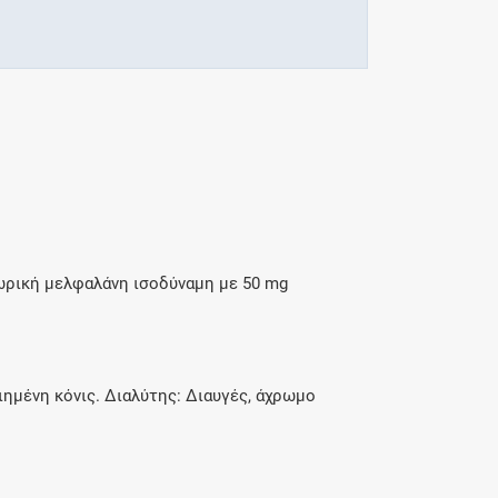
ωρική μελφαλάνη ισοδύναμη με 50 mg
ιημένη κόνις. Διαλύτης: Διαυγές, άχρωμο