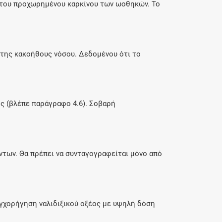
 του προχωρημένου καρκίνου των ωοθηκών. Το
 της κακοήθους νόσου. Δεδομένου ότι το
ς (βλέπε παράγραφο 4.6). Σοβαρή
των. Θα πρέπει να συνταγογραφείται μόνο από
υγχορήγηση ναλιδιξικού οξέος με υψηλή δόση