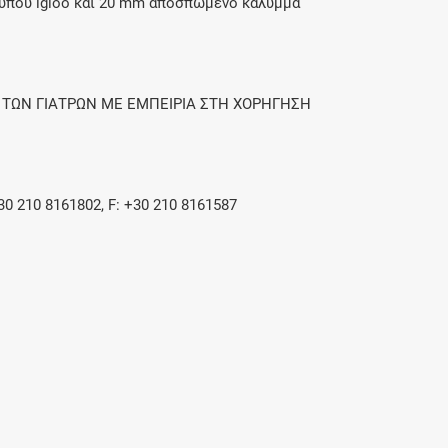
 τύπου igloo και 20 mm αποσπώμενο κάλυμμα
 ΤΩΝ ΓΙΑΤΡΩΝ ΜΕ ΕΜΠΕΙΡΙΑ ΣΤΗ ΧΟΡΗΓΗΣΗ
 210 8161802, F: +30 210 8161587