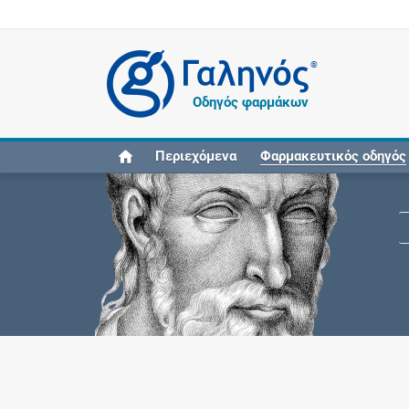
®
Οδηγός φαρμάκων
Περιεχόμενα
Φαρμακευτικός οδηγός