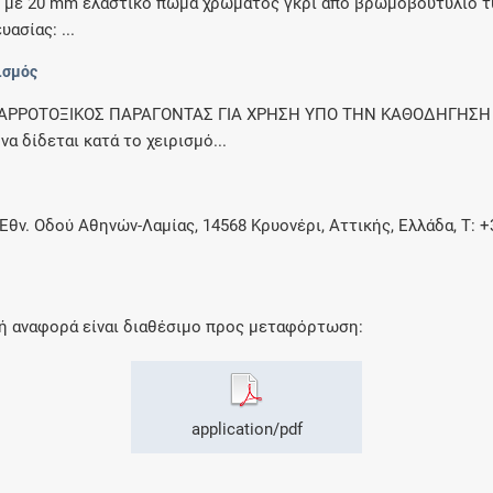
 ml) με 20 mm ελαστικό πώμα χρώματος γκρι από βρωμοβουτύλιο
ασίας: ...
ισμός
ΥΤΑΡΡΟΤΟΞΙΚΟΣ ΠΑΡΑΓΟΝΤΑΣ ΓΙΑ ΧΡΗΣΗ ΥΠΟ ΤΗΝ ΚΑΘΟΔΗΓΗΣΗ
δίδεται κατά το χειρισμό...
 Oδού Αθηνών-Λαμίας, 14568 Κρυονέρι, Αττικής, Ελλάδα, Τ: +30
κή αναφορά είναι διαθέσιμο προς μεταφόρτωση:
application/pdf