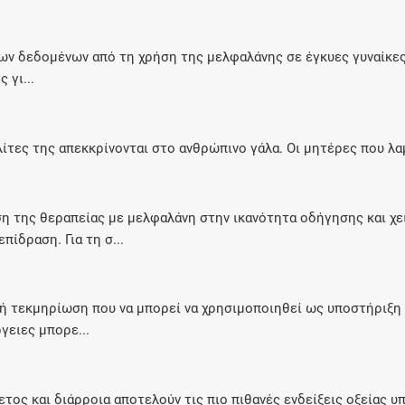
των δεδομένων από τη χρήση της μελφαλάνης σε έγκυες γυναίκες
 γι...
λίτες της απεκκρίνονται στο ανθρώπινο γάλα. Οι μητέρες που λ
ση της θεραπείας με μελφαλάνη στην ικανότητα οδήγησης και χ
πίδραση. Για τη σ...
ική τεκμηρίωση που να μπορεί να χρησιμοποιηθεί ως υποστήριξη
γειες μπορε...
ετος και διάρροια αποτελούν τις πιο πιθανές ενδείξεις οξείας 