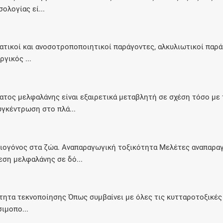
λογίας εί...
τικοί και ανοσοτροποποιητικοί παράγοντες, αλκυλιωτικοί παρ
γικός ...
ος μελφαλάνης είναι εξαιρετικά μεταβλητή σε σχέση τόσο με 
υγκέντρωση στο πλά...
ξιογόνος στα ζώα. Αναπαραγωγική τοξικότητα Μελέτες αναπαρα
εση μελφαλάνης σε δό...
τητα τεκνοποίησης Όπως συμβαίνει με όλες τις κυτταροτοξικές 
ιμοπο...