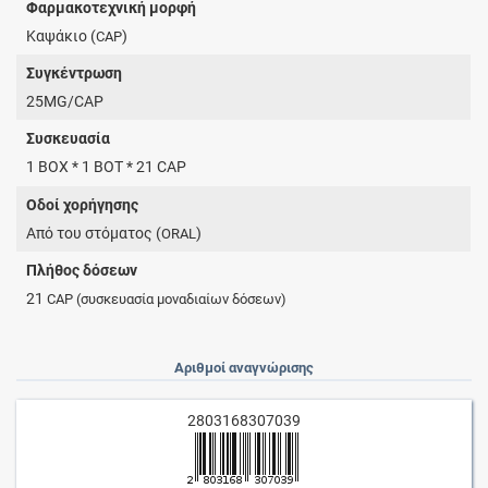
Φαρμακοτεχνική μορφή
Καψάκιο (
)
CAP
Συγκέντρωση
25MG/CAP
Συσκευασία
1 BOX * 1 BOT * 21 CAP
Οδοί χορήγησης
Από του στόματος (
)
ORAL
Πλήθος δόσεων
21
CAP
(συσκευασία μοναδιαίων δόσεων)
Αριθμοί αναγνώρισης
2803168307039