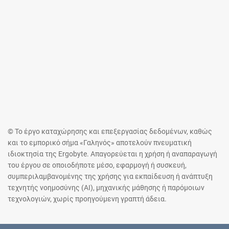
© Το έργο καταχώρησης και επεξεργασίας δεδομένων, καθώς
και το εμπορικό σήμα «Γαληνός» αποτελούν πνευματική
ιδιοκτησία της Ergobyte. Απαγορεύεται η χρήση ή αναπαραγωγή
του έργου σε οποιοδήποτε μέσο, εφαρμογή ή συσκευή,
συμπεριλαμβανομένης της χρήσης για εκπαίδευση ή ανάπτυξη
τεχνητής νοημοσύνης (AI), μηχανικής μάθησης ή παρόμοιων
τεχνολογιών, χωρίς προηγούμενη γραπτή άδεια.