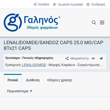
Είσοδος
Δωρεάν εγγραφή
Συνδρομή
®
Οδηγός φαρμάκων
LENALIDOMIDE/SANDOZ CAPS 25.0 MG/CAP
BTx21 CAPS
Σκεύασμα - Γενικές πληροφορίες
Μοιραστείτε
Εμπορική
LENALIDOMIDE
Μορφή
Καψάκιο
Συγκέντρωση
25MG
Γενικά
Διάθεση
Οδηγίες χρήσης
Περισσότερα