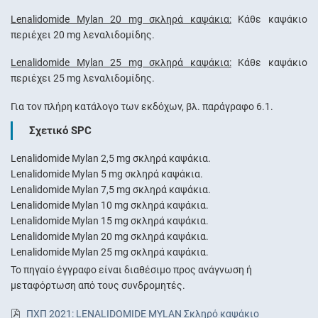
Lenalidomide Mylan 20 mg σκληρά καψάκια:
Κάθε καψάκιο
περιέχει 20 mg λεναλιδομίδης.
Lenalidomide Mylan 25 mg σκληρά καψάκια:
Κάθε καψάκιο
περιέχει 25 mg λεναλιδομίδης.
Για τον πλήρη κατάλογο των εκδόχων, βλ. παράγραφο 6.1.
Σχετικό SPC
Lenalidomide Mylan 2,5 mg σκληρά καψάκια.
Lenalidomide Mylan 5 mg σκληρά καψάκια.
Lenalidomide Mylan 7,5 mg σκληρά καψάκια.
Lenalidomide Mylan 10 mg σκληρά καψάκια.
Lenalidomide Mylan 15 mg σκληρά καψάκια.
Lenalidomide Mylan 20 mg σκληρά καψάκια.
Lenalidomide Mylan 25 mg σκληρά καψάκια.
Το πηγαίο έγγραφο είναι διαθέσιμο προς ανάγνωση ή
μεταφόρτωση από τους συνδρομητές.
ΠΧΠ 2021: LENALIDOMIDE MYLAN Σκληρό καψάκιο