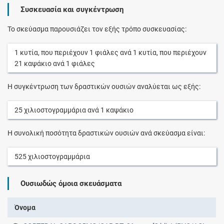
Συσκευασία και συγκέντρωση
Το σκεύασμα παρουσιάζει τον εξής τρόπο συσκευασίας:
1
κυτία
, που περιέχουν
1
φιάλες
ανά
1
κυτία
, που περιέχουν
21
καψάκιο
ανά
1
φιάλες
Η συγκέντρωση των δραστικών ουσιών αναλύεται ως εξής:
25
χιλιοστογραμμάρια
ανά
1
καψάκιο
Η συνολική ποσότητα δραστικών ουσιών ανά σκεύασμα είναι:
525
χιλιοστογραμμάρια
Ουσιωδώς όμοια σκευάσματα
Όνομα