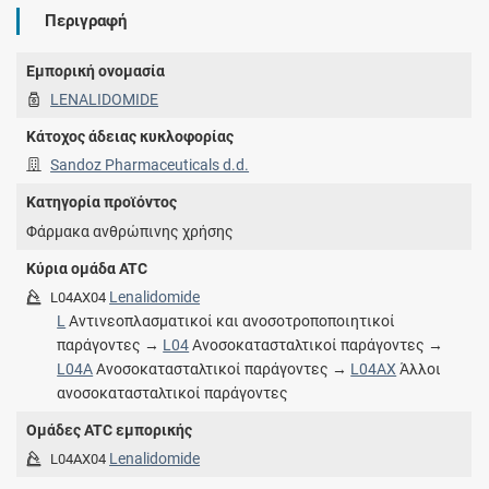
Περιγραφή
Εμπορική ονομασία
LENALIDOMIDE
Κάτοχος άδειας κυκλοφορίας
Sandoz Pharmaceuticals d.d.
Κατηγορία προϊόντος
Φάρμακα ανθρώπινης χρήσης
Κύρια ομάδα ATC
Lenalidomide
L04AX04
L
Αντινεοπλασματικοί και ανοσοτροποποιητικοί
παράγοντες →
L04
Ανοσοκατασταλτικοί παράγοντες →
L04A
Ανοσοκατασταλτικοί παράγοντες →
L04AX
Άλλοι
ανοσοκατασταλτικοί παράγοντες
Ομάδες ATC εμπορικής
Lenalidomide
L04AX04