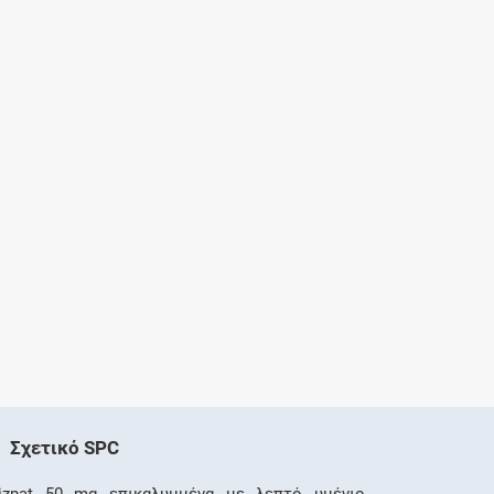
Σχετικό SPC