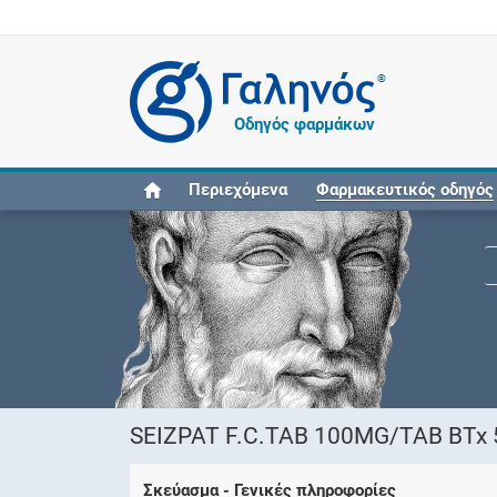
®
Οδηγός φαρμάκων
Περιεχόμενα
Φαρμακευτικός οδηγός
SEIZPAT F.C.TAB 100MG/TAB BTx 5
Σκεύασμα - Γενικές πληροφορίες