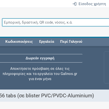
Είσοδος χρήστη
Κωδικοποιήσεις
Εργαλεία
Περί Γαληνού
Δωρεάν εγγραφή
Αποκτήσετε πρόσβαση σε όλες τις
πληροφορίες και τα εργαλεία του Galinos.gr
για έναν μήνα
6 tabs (σε blister PVC/PVDC-Aluminium)
Έλεγχος συγχορήγησης