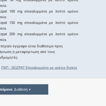
izpat 50 mg επικαλυμμένα με λεπτό υμένιο
σκία.
izpat 100 mg επικαλυμμένα με λεπτό υμένιο
σκία.
izpat 150 mg επικαλυμμένα με λεπτό υμένιο
σκία.
izpat 200 mg επικαλυμμένα με λεπτό υμένιο
σκία.
 πηγαίο έγγραφο είναι διαθέσιμο προς
άγνωση ή μεταφόρτωση από τους
νδρομητές.
ΠΧΠ : SEIZPAT Επικαλυμμένο με υμένιο δισκίο
Επόμενο
: Διάθεση
>