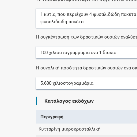
1
κυτία
, που περιέχουν
4
φυσαλιδώδη πακέτα
φυσαλιδώδη πακέτα
Η συγκέντρωση των δραστικών ουσιών αναλύετ
100
χιλιοστογραμμάρια
ανά
1
δισκίο
Η συνολική ποσότητα δραστικών ουσιών ανά σκ
5.600
χιλιοστογραμμάρια
Κατάλογος εκδόχων
Περιγραφή
Kυτταρίνη μικροκρυσταλλική