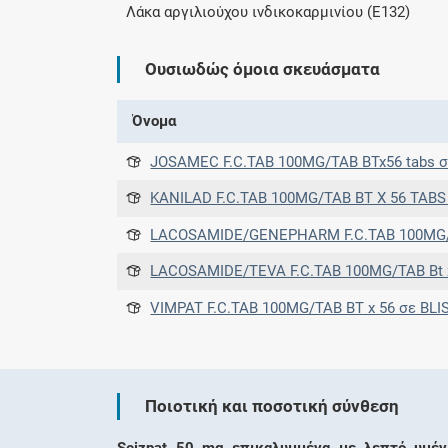
Λάκα αργιλιούχου ινδικοκαρμινίου (E132)
Ουσιωδώς όμοια σκευάσματα
Όνομα
JOSAMEC F.C.TAB 100MG/TAB BTx56 tabs σε blister
KANILAD F.C.TAB 100MG/TAB BT X 56 TABS σε BLISTER 
LACOSAMIDE/GENEPHARM F.C.TAB 100MG/TAB BTx56 tabs σε bliste
LACOSAMIDE/TEVA F.C.TAB 100MG/TAB Bt x 56 tabs (PVC/PVD
VIMPAT F.C.TAB 100MG/TAB ΒΤ x 56 σε BLISTERS (PVC/PVDC/AL
Ποιοτική και ποσοτική σύνθεση