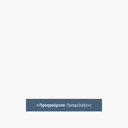
<
Προηγούμενο
: Προφυλάξεις