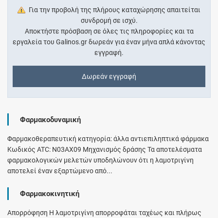
Για την προβολή της πλήρους καταχώρησης απαιτείται
συνδρομή σε ισχύ.
Αποκτήστε πρόσβαση σε όλες τις πληροφορίες και τα
εργαλεία του Galinos.gr δωρεάν για έναν μήνα απλά κάνοντας
εγγραφή.
Δωρεάν εγγραφή
Φαρμακοδυναμική
Φαρμακοθεραπευτική κατηγορία: άλλα αντιεπιληπτικά φάρμακα
Κωδικός ATC: N03AX09 Μηχανισμός δράσης Τα αποτελέσματα
φαρμακολογικών μελετών υποδηλώνουν ότι η λαμοτριγίνη
αποτελεί έναν εξαρτώμενο από...
Φαρμακοκινητική
Απορρόφηση Η λαμοτριγίνη απορροφάται ταχέως και πλήρως