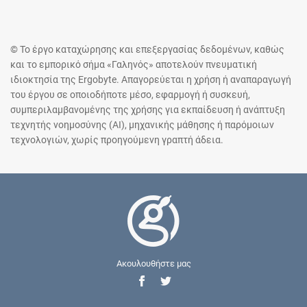
© Το έργο καταχώρησης και επεξεργασίας δεδομένων, καθώς
και το εμπορικό σήμα «Γαληνός» αποτελούν πνευματική
ιδιοκτησία της Ergobyte. Απαγορεύεται η χρήση ή αναπαραγωγή
του έργου σε οποιοδήποτε μέσο, εφαρμογή ή συσκευή,
συμπεριλαμβανομένης της χρήσης για εκπαίδευση ή ανάπτυξη
τεχνητής νοημοσύνης (AI), μηχανικής μάθησης ή παρόμοιων
τεχνολογιών, χωρίς προηγούμενη γραπτή άδεια.
Ακουλουθήστε μας