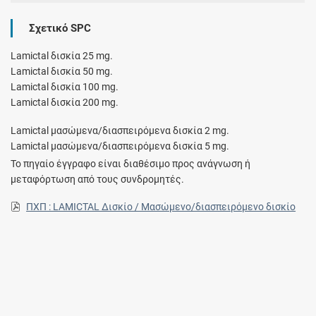
Σχετικό SPC
Lamictal δισκία 25 mg.
Lamictal δισκία 50 mg.
Lamictal δισκία 100 mg.
Lamictal δισκία 200 mg.
Lamictal μασώμενα/διασπειρόμενα δισκία 2 mg.
Lamictal μασώμενα/διασπειρόμενα δισκία 5 mg.
Το πηγαίο έγγραφο είναι διαθέσιμο προς ανάγνωση ή
μεταφόρτωση από τους συνδρομητές.
ΠΧΠ : LAMICTAL Δισκίο / Μασώμενο/διασπειρόμενο δισκίο