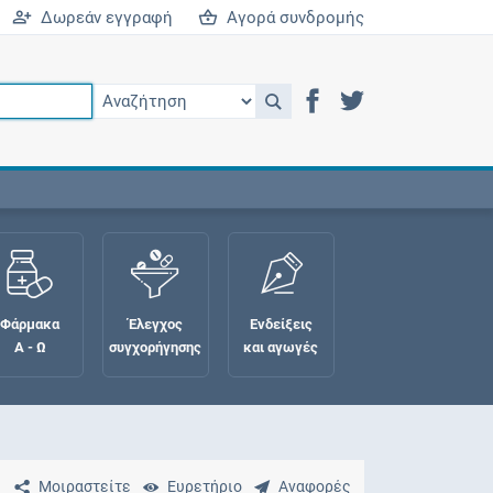
Δωρεάν εγγραφή
Αγορά συνδρομής
Φάρμακα
Έλεγχος
Ενδείξεις
Α - Ω
συγχορήγησης
και αγωγές
Μοιραστείτε
Ευρετήριο
Αναφορές