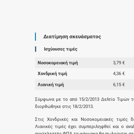
Διατίμηση σκευάσματος
Ισχύουσες τιμές
Νοσοκομειακή τιμή
3,79 €
Χονδρική τιμή
4,36 €
Λιανική τιμή
6,15 €
Σύμφωνα με το από 15/2/2013 Δελτίο Τιμών τ
διορθώθηκε στις 18/2/2013.
Στις Χονδρικές και Νοσοκομειακές τιμές δ
Λιανικές τιμές έχει συμπεριληφθεί και ο αν
συντελεστές ΦΠΑ τα φάρμακα θα πωλούνται σε λ