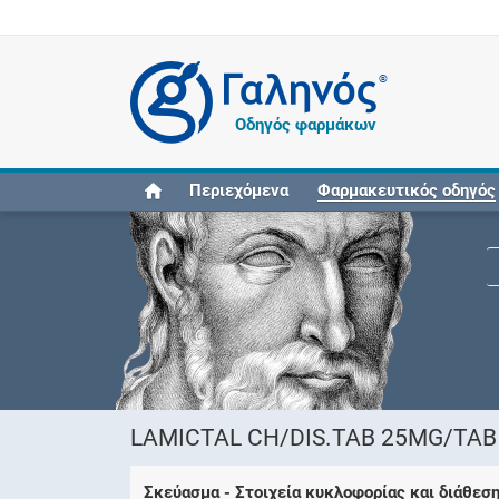
®
Οδηγός φαρμάκων
Περιεχόμενα
Φαρμακευτικός οδηγός
LAMICTAL CH/DIS.TAB 25MG/TAB B
Σκεύασμα - Στοιχεία κυκλοφορίας και διάθεσ