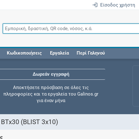
Είσοδος χρήστη
Κωδικοποιήσεις
Εργαλεία
Περί Γαληνού
Δωρεάν εγγραφή
Αποκτήσετε πρόσβαση σε όλες τις
πληροφορίες και τα εργαλεία του Galinos.gr
για έναν μήνα
Tx30 (BLIST 3x10)
Έλεγχος συγχορήγησης
ης