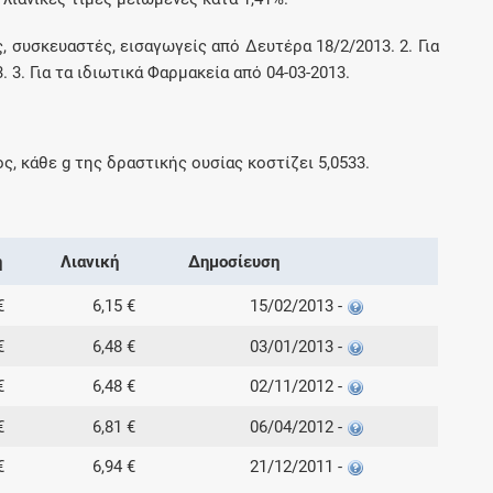
ς, συσκευαστές, εισαγωγείς από Δευτέρα 18/2/2013. 2. Για
3. Για τα ιδιωτικά Φαρμακεία από 04-03-2013.
ος, κάθε
g
της δραστικής ουσίας κοστίζει
5,0533
.
ή
Λιανική
Δημοσίευση
€
6,15 €
15/02/2013 -
€
6,48 €
03/01/2013 -
€
6,48 €
02/11/2012 -
€
6,81 €
06/04/2012 -
€
6,94 €
21/12/2011 -