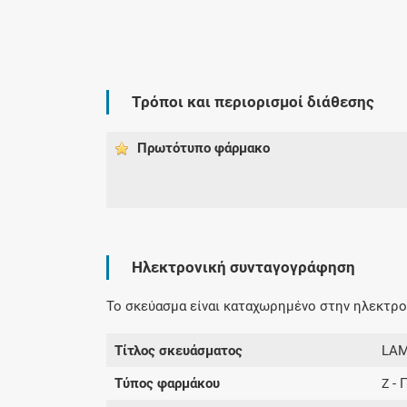
Τρόποι και περιορισμοί διάθεσης
Πρωτότυπο φάρμακo
Ηλεκτρονική συνταγογράφηση
Το σκεύασμα είναι καταχωρημένο στην ηλεκτρον
Τίτλος σκευάσματος
LAM
Τύπος φαρμάκου
- 
Z