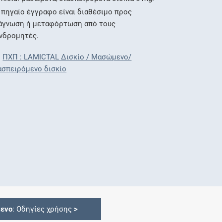
 πηγαίο έγγραφο είναι διαθέσιμο προς
άγνωση ή μεταφόρτωση από τους
νδρομητές.
ΠΧΠ : LAMICTAL Δισκίο / Μασώμενο/
ασπειρόμενο δισκίο
ενο
: Οδηγίες χρήσης
>