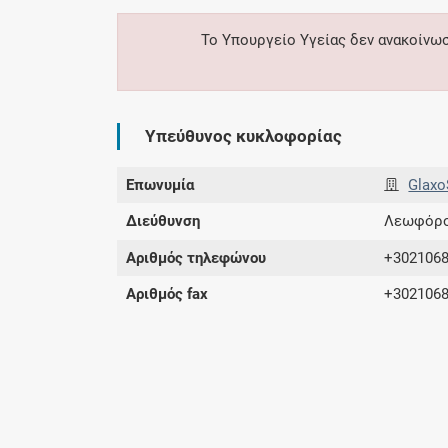
Το Υπουργείο Υγείας δεν ανακοίνω
Υπεύθυνος κυκλοφορίας
Επωνυμία
Glaxo
Διεύθυνση
Λεωφόρος
Αριθμός τηλεφώνου
+302106
Αριθμός fax
+302106