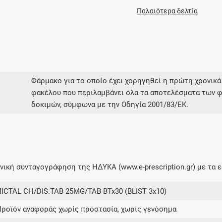
Παλαιότερα δελτία
Φάρμακο για το οποίο έχει χορηγηθεί η πρώτη χρονικά
φακέλου που περιλαμβάνει όλα τα αποτελέσματα των φ
δοκιμών, σύμφωνα με την Οδηγία 2001/83/ΕΚ.
ική συνταγογράφηση της ΗΔΥΚΑ (www.e-prescription.gr) με τα ε
ICTAL CH/DIS.TAB 25MG/TAB BTx30 (BLIST 3x10)
Προϊόν αναφοράς χωρίς προστασία, χωρίς γενόσημα