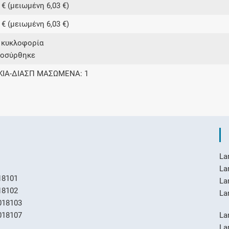
 € (μειωμένη 6,03 €)
 € (μειωμένη 6,03 €)
ε κυκλοφορία
ποσύρθηκε
ΚΙΑ-ΔΙΑΣΠ ΜΑΣΩΜΕΝΑ: 1
La
La
18101
La
18102
La
018103
018107
La
La