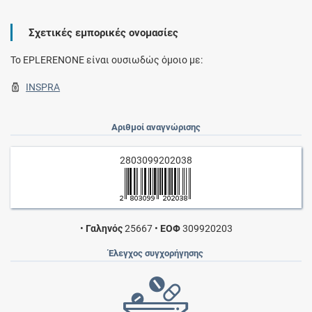
Σχετικές εμπορικές ονομασίες
To EPLERENONE είναι ουσιωδώς όμοιο με:
INSPRA
Αριθμοί αναγνώρισης
2803099202038
•
Γαληνός
25667
•
ΕΟΦ
309920203
Έλεγχος συγχορήγησης