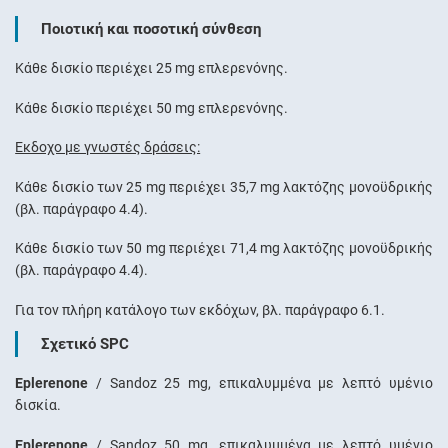
Ποιοτική και ποσοτική σύνθεση
Κάθε δισκίο περιέχει 25 mg επλερενόνης.
Κάθε δισκίο περιέχει 50 mg επλερενόνης.
Έκδοχο με γνωστές δράσεις:
Κάθε δισκίο των 25 mg περιέχει 35,7 mg λακτόζης μονοϋδρικής
(βλ. παράγραφο 4.4).
Κάθε δισκίο των 50 mg περιέχει 71,4 mg λακτόζης μονοϋδρικής
(βλ. παράγραφο 4.4).
Για τον πλήρη κατάλογο των εκδόχων, βλ. παράγραφο 6.1.
Σχετικό SPC
Eplerenone
/ Sandoz 25 mg, επικαλυμμένα με λεπτό υμένιο
δισκία.
Eplerenone
/ Sandoz 50 mg, επικαλυμμένα με λεπτό υμένιο