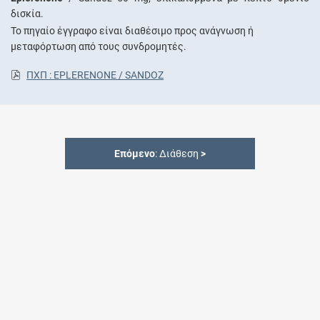
δισκία.
Το πηγαίο έγγραφο είναι διαθέσιμο προς ανάγνωση ή
μεταφόρτωση από τους συνδρομητές.
ΠΧΠ : EPLERENONE / SANDOZ
Επόμενο
: Διάθεση
>