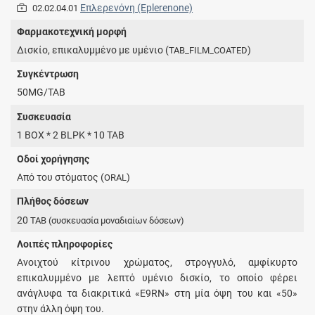
Επλερενόνη (Eplerenone)
02.02.04.01
Φαρμακοτεχνική μορφή
Δισκίο, επικαλυμμένο με υμένιο (
)
TAB_FILM_COATED
Συγκέντρωση
50MG/TAB
Συσκευασία
1 BOX * 2 BLPK * 10 TAB
Οδοί χορήγησης
Από του στόματος (
)
ORAL
Πλήθος δόσεων
20
TAB
(συσκευασία μοναδιαίων δόσεων)
Λοιπές πληροφορίες
Ανοιχτού κίτρινου χρώματος, στρογγυλό, αμφίκυρτο
επικαλυμμένο με λεπτό υμένιο δισκίο, το οποίο φέρει
ανάγλυφα τα διακριτικά «E9RN» στη μία όψη του και «50»
στην άλλη όψη του.