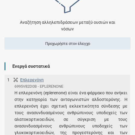
Αναζήτηση αλληλεπιδράσεων μεταξύ ουσιών και
νόσων
Προχωρήστε στον έλεγχο
Ενεργά συστατικά
1
Επλερενόνη
6995V82D0B - EPLERENONE
Η επλερενόνη (eplerenone) είναι ένα φάρμακο που ανήκει
στην κατηγορία των ανταγωνιστών αλδοστερόνης. Η
επλερενόνη έχει σχετική εκλεκτικότητα σύνδεσης με
τους ανασυνδυασμένους ανθρώπινους υποδοχείς των
αλατοκορτικοειδών, σε σύγκριση με τους
ανασυνδυασμένους ανθρώπινους υποδοχείς των
γλυκοκορτικοειδών, της προγεστερόνης και των