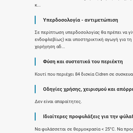
κ...
Υπερδοσολογία - αντιμετώπιση
Σε περίπτωση υπερδοσολογίας θα πρέπει να γί
ενδοφλεβίως) και υποστηρικτική αγωγή για τη
χορήγηση αδ...
Φύση και συστατικά του περιέκτη
Κουτί που περιέχει 84 δισκία Cidren σε συσκευασ
Οδηγίες χρήσης, χειρισμού και απόρρ
Δεν είναι απαραίτητες.
Ιδιαίτερες προφυλάξεις για την φύλα
Να φυλάσσεται σε θερμοκρασία < 25°C. Να προσ