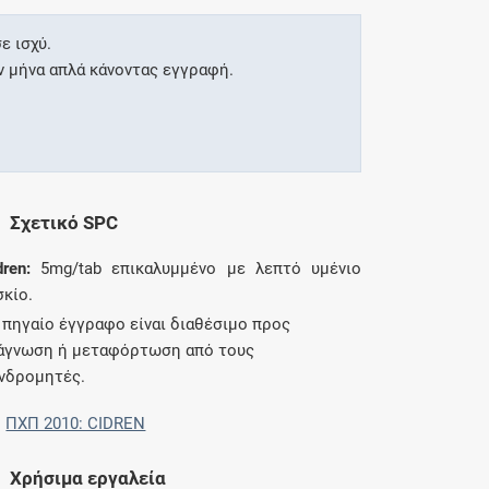
ε ισχύ.
ν μήνα απλά κάνοντας εγγραφή.
Σχετικό SPC
dren:
5mg/tab επικαλυμμένο με λεπτό υμένιο
σκίο.
 πηγαίο έγγραφο είναι διαθέσιμο προς
άγνωση ή μεταφόρτωση από τους
νδρομητές.
ΠΧΠ 2010: CIDREN
Χρήσιμα εργαλεία