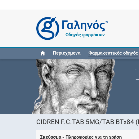
®
Οδηγός φαρμάκων
Περιεχόμενα
Φαρμακευτικός οδηγός
CIDREN F.C.TAB 5MG/TAB BTx84 (
Σκεύασμα - Πληροφορίες για τη χρήση