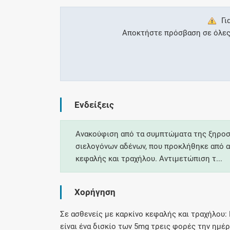
Γι
Αποκτήστε πρόσβαση σε όλες τ
Ενδείξεις
Ανακούφιση από τα συμπτώματα της ξηροσ
σιελογόνων αδένων, που προκλήθηκε από α
κεφαλής και τραχήλου. Αντιμετώπιση τ...
Χορήγηση
Σε ασθενείς με καρκίνο κεφαλής και τραχήλου:
είναι ένα δισκίο των 5mg τρεις φορές την ημέρ