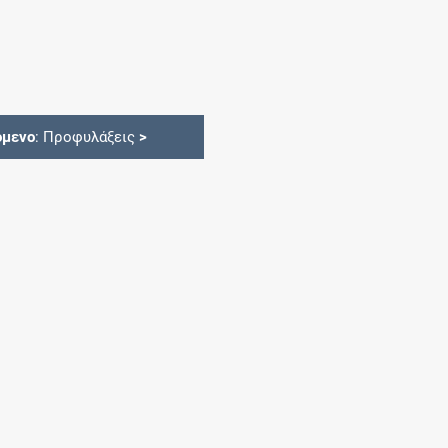
όμενο
: Προφυλάξεις
>