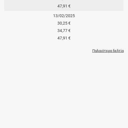
47,91 €
13/02/2025
30,25 €
34,77 €
47,91 €
Παλαιότερα δελτία