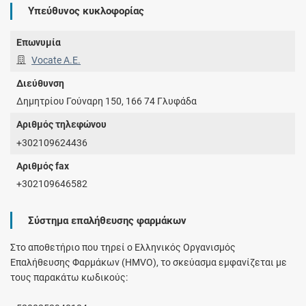
Υπεύθυνος κυκλοφορίας
Επωνυμία
Vocate Α.Ε.
Διεύθυνση
Δημητρίου Γούναρη 150, 166 74 Γλυφάδα
Αριθμός τηλεφώνου
+302109624436
Αριθμός fax
+302109646582
Σύστημα επαλήθευσης φαρμάκων
Στο αποθετήριο που τηρεί ο Ελληνικός Οργανισμός
Επαλήθευσης Φαρμάκων (HMVO), το σκεύασμα εμφανίζεται με
τους παρακάτω κωδικούς: