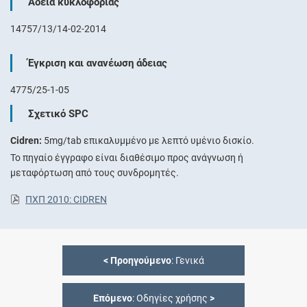
Άδεια κυκλοφορίας
14757/13/14-02-2014
Έγκριση και ανανέωση άδειας
4775/25-1-05
Σχετικό SPC
Cidren:
5mg/tab επικαλυμμένο με λεπτό υμένιο δισκίο.
Το πηγαίο έγγραφο είναι διαθέσιμο προς ανάγνωση ή
μεταφόρτωση από τους συνδρομητές.
ΠΧΠ 2010: CIDREN
<
Προηγούμενο
: Γενικά
Επόμενο
: Οδηγίες χρήσης
>