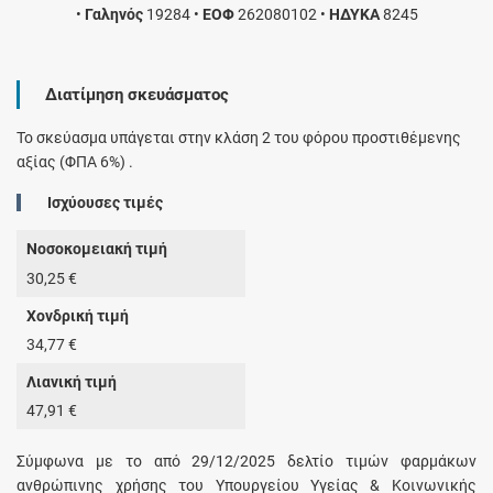
•
Γαληνός
19284
•
ΕΟΦ
262080102
•
ΗΔΥΚΑ
8245
Διατίμηση σκευάσματος
Το σκεύασμα υπάγεται στην κλάση 2 του φόρου προστιθέμενης
αξίας (ΦΠΑ 6%) .
Ισχύουσες τιμές
Νοσοκομειακή τιμή
30,25 €
Χονδρική τιμή
34,77 €
Λιανική τιμή
47,91 €
Σύμφωνα με το από 29/12/2025 δελτίο τιμών φαρμάκων
ανθρώπινης χρήσης του Υπουργείου Υγείας & Κοινωνικής