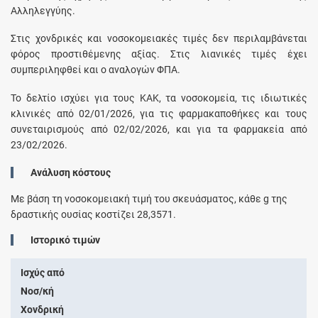
Αλληλεγγύης.
Στις χονδρικές και νοσοκομειακές τιμές δεν περιλαμβάνεται
φόρος προστιθέμενης αξίας. Στις λιανικές τιμές έχει
συμπεριληφθεί και ο αναλογών ΦΠΑ.
Το δελτίο ισχύει για τους ΚΑΚ, τα νοσοκομεία, τις ιδιωτικές
κλινικές από 02/01/2026, για τις φαρμακαποθήκες και τους
συνεταιρισμούς από 02/02/2026, και για τα φαρμακεία από
23/02/2026.
Ανάλυση κόστους
Με βάση τη νοσοκομειακή τιμή του σκευάσματος, κάθε
g
της
δραστικής ουσίας κοστίζει
28,3571
.
Ιστορικό τιμών
Ισχύς από
Νοσ/κή
Χονδρική