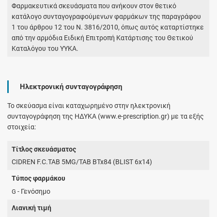
Φαρμακευτικά σκευάσματα που ανήκουν στον θετικό
κατάλογο συνταγογραφούμενων φαρμάκων της παραγράφου
1 του άρθρου 12 του Ν. 3816/2010, όπως αυτός καταρτίστηκε
από την αρμόδια Ειδική Επιτροπή Κατάρτισης του Θετικού
Καταλόγου του ΥΥΚΑ.
Ηλεκτρονική συνταγογράφηση
Το σκεύασμα είναι καταχωρημένο στην ηλεκτρονική
συνταγογράφηση της ΗΔΥΚΑ (www.e-prescription.gr) με τα εξής
στοιχεία:
Τίτλος σκευάσματος
CIDREN F.C.TAB 5MG/TAB BTx84 (BLIST 6x14)
Τύπος φαρμάκου
- Γενόσημο
G
Λιανική τιμή