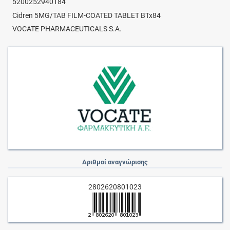
5200252940184
Cidren 5MG/TAB FILM-COATED TABLET BTx84
VOCATE PHARMACEUTICALS S.A.
Αριθμοί αναγνώρισης
2802620801023