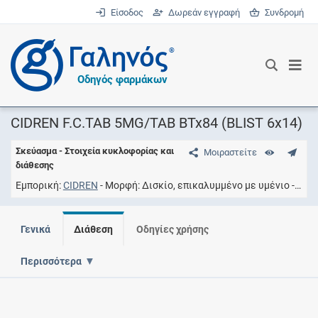
Είσοδος
Δωρεάν εγγραφή
Συνδρομή
®
Οδηγός φαρμάκων
CIDREN F.C.TAB 5MG/TAB BTx84 (BLIST 6x14)
Σκεύασμα - Στοιχεία κυκλοφορίας και
Μοιραστείτε
διάθεσης
Εμπορική
CIDREN
Μορφή
Δισκίο, επικαλυμμένο με υμένιο
Συγ
Γενικά
Διάθεση
Οδηγίες χρήσης
Περισσότερα