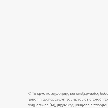
© Το έργο καταχώρησης και επεξεργασίας δεδο
χρήση ή αναπαραγωγή του έργου σε οποιοδήποτ
νοημοσύνης (AI), μηχανικής μάθησης ή παρόμο