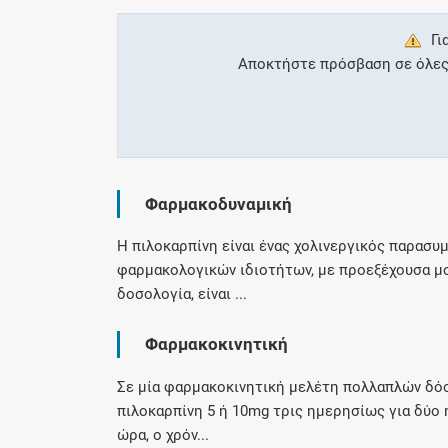
Γι
Αποκτήστε πρόσβαση σε όλες τ
Φαρμακοδυναμική
Η πιλοκαρπίνη είναι ένας χολινεργικός παρασυ
φαρμακολογικών ιδιοτήτων, με προεξέχουσα μο
δοσολογία, είναι ...
Φαρμακοκινητική
Σε μία φαρμακοκινητική μελέτη πολλαπλών δό
πιλοκαρπίνη 5 ή 10mg τρις ημερησίως για δύο 
ώρα, ο χρόν...