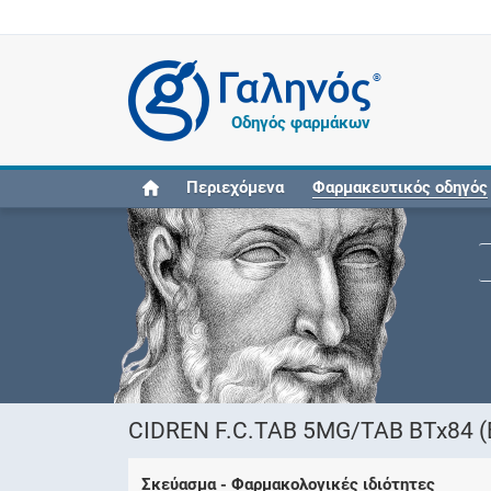
®
Οδηγός φαρμάκων
Περιεχόμενα
Φαρμακευτικός οδηγός
CIDREN F.C.TAB 5MG/TAB BTx84 (
Σκεύασμα - Φαρμακολογικές ιδιότητες