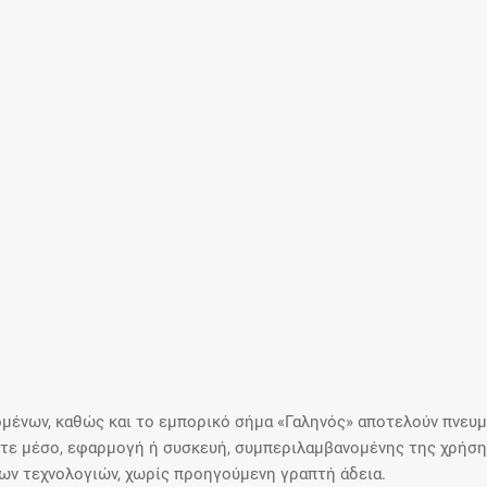
μένων, καθώς και το εμπορικό σήμα «Γαληνός» αποτελούν πνευμα
ε μέσο, εφαρμογή ή συσκευή, συμπεριλαμβανομένης της χρήσης
ιων τεχνολογιών, χωρίς προηγούμενη γραπτή άδεια.