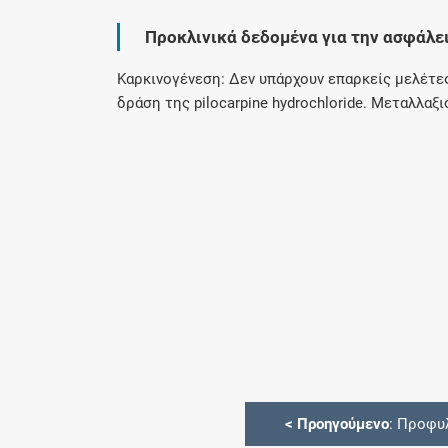
Προκλινικά δεδομένα για την ασφάλε
Καρκινογένεση: Δεν υπάρχουν επαρκείς μελέτες
δράση της pilocarpine hydrochloride. Μεταλλαξ
<
Προηγούμενο
: Προφυ