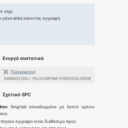
ε ισχύ.
ν μήνα απλά κάνοντας εγγραφή.
Ενεργά συστατικά
Πιλοκαρπίνη
0WW6D218XJ - PILOCARPINE HYDROCHLORIDE
Σχετικό SPC
dren:
5mg/tab επικαλυμμένο με λεπτό υμένιο
σκίο.
 πηγαίο έγγραφο είναι διαθέσιμο προς