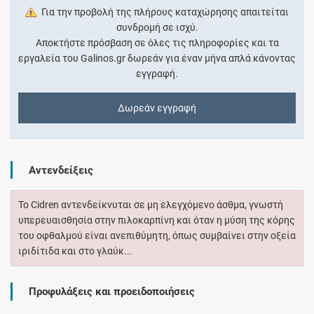
Για την προβολή της πλήρους καταχώρησης απαιτείται
συνδρομή σε ισχύ.
Αποκτήστε πρόσβαση σε όλες τις πληροφορίες και τα
εργαλεία του Galinos.gr δωρεάν για έναν μήνα απλά κάνοντας
εγγραφή.
Δωρεάν εγγραφή
Αντενδείξεις
Το Cidren αντενδείκνυται σε μη ελεγχόμενο άσθμα, γνωστή
υπερευαισθησία στην πιλοκαρπίνη και όταν η μύση της κόρης
του οφθαλμού είναι ανεπιθύμητη, όπως συμβαίνει στην οξεία
ιριδίτιδα και στο γλαύκ...
Προφυλάξεις και προειδοποιήσεις