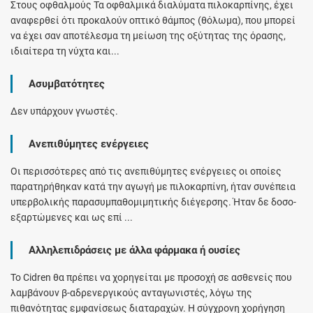
Στους οφθαλμούς Τα οφθαλμικά διαλύματα πιλοκαρπίνης, έχει
αναφερθεί ότι προκαλούν οπτικό θάμπος (θόλωμα), που μπορεί
να έχει σαν αποτέλεσμα τη μείωση της οξύτητας της όρασης,
ιδιαίτερα τη νύχτα και...
Ασυμβατότητες
Δεν υπάρχουν γνωστές.
Ανεπιθύμητες ενέργειες
Οι περισσότερες από τις ανεπιθύμητες ενέργειες οι οποίες
παρατηρήθηκαν κατά την αγωγή με πιλοκαρπίνη, ήταν συνέπεια
υπερβολικής παρασυμπαθομιμητικής διέγερσης. Ήταν δε δοσο-
εξαρτώμενες και ως επί ...
Αλληλεπιδράσεις με άλλα φάρμακα ή ουσίες
Το Cidren θα πρέπει να χορηγείται με προσοχή σε ασθενείς που
λαμβάνουν β-αδρενεργικούς ανταγωνιστές, λόγω της
πιθανότητας εμφανίσεως διαταραχών. Η σύγχρονη χορήγηση