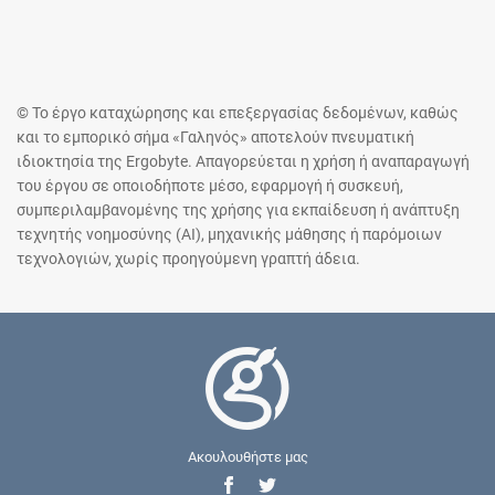
© Το έργο καταχώρησης και επεξεργασίας δεδομένων, καθώς
και το εμπορικό σήμα «Γαληνός» αποτελούν πνευματική
ιδιοκτησία της Ergobyte. Απαγορεύεται η χρήση ή αναπαραγωγή
του έργου σε οποιοδήποτε μέσο, εφαρμογή ή συσκευή,
συμπεριλαμβανομένης της χρήσης για εκπαίδευση ή ανάπτυξη
τεχνητής νοημοσύνης (AI), μηχανικής μάθησης ή παρόμοιων
τεχνολογιών, χωρίς προηγούμενη γραπτή άδεια.
Ακουλουθήστε μας