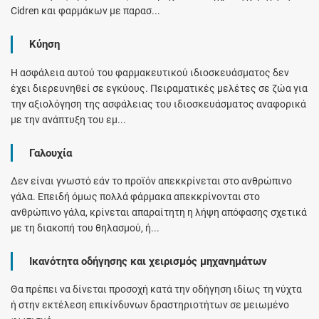
Cidren και φαρμάκων με παρασ...
Κύηση
Η ασφάλεια αυτού του φαρμακευτικού ιδιοσκευάσματος δεν
έχει διερευνηθεί σε εγκύους. Πειραματικές μελέτες σε ζώα για
την αξιολόγηση της ασφάλειας του ιδιοσκευάσματος αναφορικά
με την ανάπτυξη του εμ...
Γαλουχία
Δεν είναι γνωστό εάν το προϊόν απεκκρίνεται στο ανθρώπινο
γάλα. Επειδή όμως πολλά φάρμακα απεκκρίνονται στο
ανθρώπινο γάλα, κρίνεται απαραίτητη η λήψη απόφασης σχετικά
με τη διακοπή του θηλασμού, ή...
Ικανότητα οδήγησης και χειρισμός μηχανημάτων
Θα πρέπει να δίνεται προσοχή κατά την οδήγηση ιδίως τη νύχτα
ή στην εκτέλεση επικίνδυνων δραστηριοτήτων σε μειωμένο