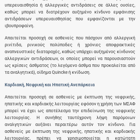
υπερευαισθησία ή αλλεργικές αντιδράσεις σε άλλες ουσίες,
καθώς μπορεί να διατρέχουν αυξημένο κίνδυνο εμφάνισης
αντιδράσεων υπερευαισθησίας που εμφανίζονται με την
ιβουπροφαίνη.
Απαιτείται προσοχή σε ασθενείς που πάσχουν από αλλεργική
ρινίτιδα, ρινικούς πολύποδες ή χρόνιες αποφρακτικές
αναπνευστικές διαταραχές, καθώς υπάρχει αυξημένος κίνδυνος
αλλεργικών αντιδράσεων, οι οποίες μπορεί να παρουσιαστούν
ως κρίσεις άσθματος (το λεγόμενο άσθμα που προκαλείται από
τα αναλγητικά), οίδημα Quincke ή κνίδωση.
Καρδιακή, Νεφρική και Ηπατική Ανεπάρκεια
Απαιτείται προσοχή σε ασθενείς με έκπτωση της νεφρικής,
ηπατικής και καρδιακής λειτουργίας εφόσον η χρήση των ΜΣΑΦ
μπορεί να έχει ως αποτέλεσμα την επιδείνωση της νεφρικής
λειτουργίας. Η συνήθης ταυτόχρονη λήψη παρόμοιων
αναλγητικών αυξάνει περαιτέρω αυτόν τον κίνδυνο. Για
ασθενείς με έκπτωση της νεφρικής, ηπατικής και καρδιακής
λειτουργίας, πρέπει να χρησιμοποιείται η κατώτατη