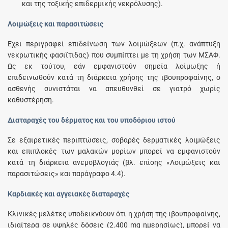
και της τοξικής επιδερμικής νεκρόλυσης).
Λοιμώξεις και παρασιτώσεις
Έχει περιγραφεί επιδείνωση των λοιμώξεων (π.χ. ανάπτυξη
νεκρωτικής φασιϊτιδας) που συμπίπτει με τη χρήση των ΜΣΑΦ.
Ως εκ τούτου, εάν εμφανιστούν σημεία λοίμωξης ή
επιδεινωθούν κατά τη διάρκεια χρήσης της ιβουπροφαίνης, ο
ασθενής συνιστάται να απευθυνθεί σε γιατρό χωρίς
καθυστέρηση.
Διαταραχές του δέρματος και του υποδόριου ιστού
Σε εξαιρετικές περιπτώσεις, σοβαρές δερματικές λοιμώξεις
και επιπλοκές των μαλακών μορίων μπορεί να εμφανιστούν
κατά τη διάρκεια ανεμοβλογιάς (βλ. επίσης «Λοιμώξεις και
παρασιτώσεις» και παράγραφο 4.4).
Καρδιακές και αγγειακές διαταραχές
Κλινικές μελέτες υποδεικνύουν ότι η χρήση της ιβουπροφαίνης,
ιδιαίτερα σε υψηλές δόσεις (2.400 mg ημερησίως), μπορεί να