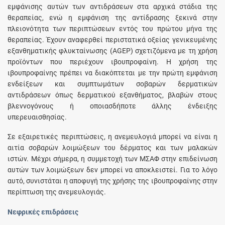
εμφάνισης αυτών των αντιδράσεων στα αρχικά στάδια της
θεραπείας, ενώ η εμφάνιση της αντίδρασης ξεκινά στην
πλειονότητα των περιπτώσεων εντός του πρώτου μήνα της
θεραπείας. Έχουν αναφερθεί περιστατικά οξείας γενικευμένης
εξανθηματικής φλυκταίνωσης (AGEP) σχετιζόμενα με τη χρήση
προϊόντων που περιέχουν ιβουπροφαίνη. Η χρήση της
ιβουπροφαίνης πρέπει να διακόπτεται με την πρώτη εμφάνιση
ενδείξεων και συμπτωμάτων σοβαρών δερματικών
αντιδράσεων όπως δερματικού εξανθήματος, βλαβών στους
βλεννογόνους ή οποιασδήποτε άλλης ένδειξης
υπερευαισθησίας.
Σε εξαιρετικές περιπτώσεις, η ανεμευλογιά μπορεί να είναι η
αιτία σοβαρών λοιμώξεων του δέρματος και των μαλακών
ιστών. Μέχρι σήμερα, η συμμετοχή των ΜΣΑΦ στην επιδείνωση
αυτών των λοιμώξεων δεν μπορεί να αποκλειστεί. Για το λόγο
αυτό, συνιστάται η αποφυγή της χρήσης της ιβουπροφαίνης στην
περίπτωση της ανεμευλογιάς.
Νεφρικές επιδράσεις