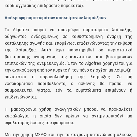
καρδιαγγειακές επιδράσεις παρακάτω).
Απόκρυψη συμπτωμάτων υποκείμενων λοιμώξεων
Το Algofren μπορεί να αποκρύψει συμπτώματα λοίμωξης,
οδηγώντας ενδεχομένως σε καθυστερημένη έναρξη της
κατάλληλης αγωγής και, επομένως, επιδεινώνοντας την έκβαση
της λοίμωξης. Αυτό έχει παρατηρηθεί σε περιστατικά
βακτηριακής πνευμονίας της κοινότητας και βακτηριακών
επιπλοκών της ανεμευλογιάς. Όταν το Algofren χορηγείται για
την ανακούφιση από τον πυρετό ή τον πόνο σε σχέση με λοίμωξη,
συνιστάται η παρακολούθηση της λοίμωξης. Σε μη
νοσοκομειακά περιβάλλοντα, ο ασθενής θα πρέπει να
συμβουλευτεί γιατρό, εάν τα συμπτώματα επιμένουν ή
επιδεινώνονται.
Η μακροχρόνια χρήση αναλγητικών μπορεί να προκαλέσει
κεφαλαλγία, η οποία δεν πρέπει να αντιμετωπισθεί με
υψηλότερες δόσεις του φαρμάκου.
Με την χρήση ΜΣΑΦ και την ταυτόχρονη κατανάλωση αλκοόλ,