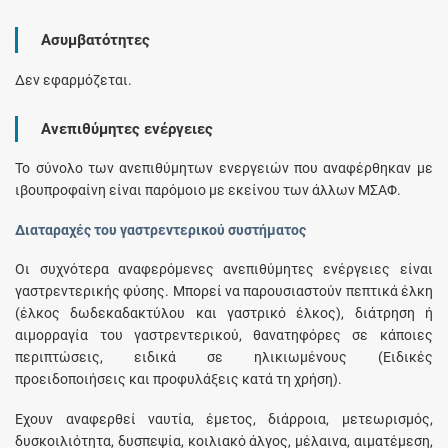
Ασυμβατότητες
Δεν εφαρμόζεται.
Ανεπιθύμητες ενέργειες
Το σύνολο των ανεπιθύμητων ενεργειών που αναφέρθηκαν με
ιβουπροφαίνη είναι παρόμοιο με εκείνου των άλλων ΜΣΑΦ.
Διαταραχές του γαστρεντερικού συστήματος
Οι συχνότερα αναφερόμενες ανεπιθύμητες ενέργειες είναι
γαστρεντερικής φύσης. Μπορεί να παρουσιαστούν πεπτικά έλκη
(έλκος δωδεκαδακτύλου και γαστρικό έλκος), διάτρηση ή
αιμορραγία του γαστρεντερικού, θανατηφόρες σε κάποιες
περιπτώσεις, ειδικά σε ηλικιωμένους (Ειδικές
προειδοποιήσεις και προφυλάξεις κατά τη χρήση).
Έχουν αναφερθεί ναυτία, έμετος, διάρροια, μετεωρισμός,
δυσκοιλιότητα, δυσπεψία, κοιλιακό άλγος, μέλαινα, αιματέμεση,