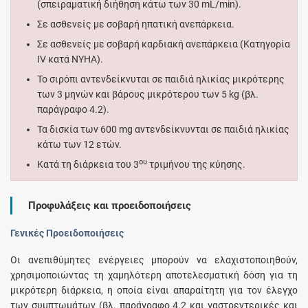
(σπειραματική διήθηση κάτω των 30 mL/min).
Σε ασθενείς με σοβαρή ηπατική ανεπάρκεια.
Σε ασθενείς με σοβαρή καρδιακή ανεπάρκεια (Κατηγορία
IV κατά NYHA).
Το σιρόπι αντενδείκνυται σε παιδιά ηλικίας μικρότερης
των 3 μηνών και βάρους μικρότερου των 5 kg (βλ.
παράγραφο 4.2).
Τα δισκία των 600 mg αντενδείκνυνται σε παιδιά ηλικίας
κάτω των 12 ετών.
ου
Κατά τη διάρκεια του 3
τριμήνου της κύησης.
Προφυλάξεις και προειδοποιήσεις
Γενικές Προειδοποιήσεις
Οι ανεπιθύμητες ενέργειες μπορούν να ελαχιστοποιηθούν,
χρησιμοποιώντας τη χαμηλότερη αποτελεσματική δόση για τη
μικρότερη διάρκεια, η οποία είναι απαραίτητη για τον έλεγχο
των συμπτωμάτων (βλ. παράγραφο 4.2 και γαστρεντερικές και