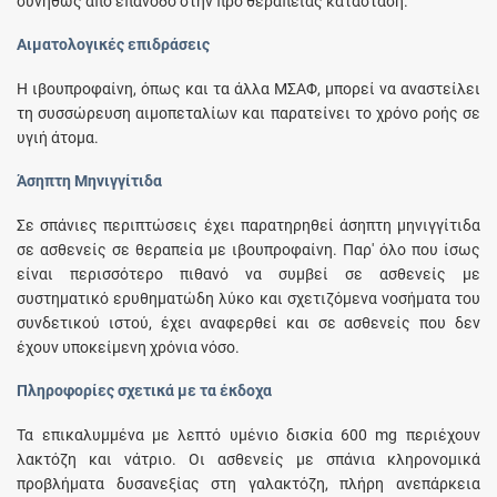
συνήθως από επάνοδο στην προ θεραπείας κατάσταση.
Αιματολογικές επιδράσεις
Η ιβουπροφαίνη, όπως και τα άλλα ΜΣΑΦ, μπορεί να αναστείλει
τη συσσώρευση αιμοπεταλίων και παρατείνει το χρόνο ροής σε
υγιή άτομα.
Άσηπτη Μηνιγγίτιδα
Σε σπάνιες περιπτώσεις έχει παρατηρηθεί άσηπτη μηνιγγίτιδα
σε ασθενείς σε θεραπεία με ιβουπροφαίνη. Παρ' όλο που ίσως
είναι περισσότερο πιθανό να συμβεί σε ασθενείς με
συστηματικό ερυθηματώδη λύκο και σχετιζόμενα νοσήματα του
συνδετικού ιστού, έχει αναφερθεί και σε ασθενείς που δεν
έχουν υποκείμενη χρόνια νόσο.
Πληροφορίες σχετικά με τα έκδοχα
Τα επικαλυμμένα με λεπτό υμένιο δισκία 600 mg περιέχουν
λακτόζη και νάτριο. Οι ασθενείς με σπάνια κληρονομικά
προβλήματα δυσανεξίας στη γαλακτόζη, πλήρη ανεπάρκεια