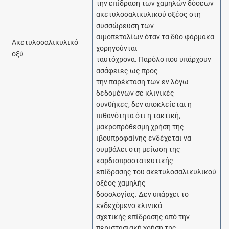
την επίδραση των χαμηλών δόσεων
ακετυλοσαλικυλικού οξέος στη
συσσώρευση των
αιμοπεταλίων όταν τα δύο φάρμακα
Ακετυλοσαλικυλικό
χορηγούνται
οξύ
ταυτόχρονα. Παρόλο που υπάρχουν
ασάφειες ως προς
την παρέκταση των εν λόγω
δεδομένων σε κλινικές
συνθήκες, δεν αποκλείεται η
πιθανότητα ότι η τακτική,
μακροπρόθεσμη χρήση της
ιβουπροφαίνης ενδέχεται να
συμβάλει στη μείωση της
καρδιοπροστατευτικής
επίδρασης του ακετυλοσαλικυλικού
οξέος χαμηλής
δοσολογίας. Δεν υπάρχει το
ενδεχόμενο κλινικά
σχετικής επίδρασης από την
περιστασιακή χρήση της