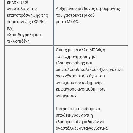
εκλεκτικοί
αναστολείς της
Αυξημένος κίνδυνος αιμορραγίας
επαναπρόσληψης της
του γαστρεντερικού
σεροτονίνης (SSRIs)
με τα ΜΣΑΦ.
π.χ.
κλοπιδογρέλη και
τικλοπιδίνη
Όπως με τα άλλα ΜΣΑΦ, η
ταυτόχρονη χορήγηση
ιβουπροφαίνης και
ακετυλοσαλικυλικού οξέος γενικά
αντενδείκνυται λόγω του
ενδεχόμενου αυξημένης
εμφάνισης ανεπιθύμητων
ενεργειών.
Πειραματικά δεδομένα
υποδεικνύουν ότι η
ιβουπροφαίνη πιθανόν να
αναστέλλει ανταγωνιστικά