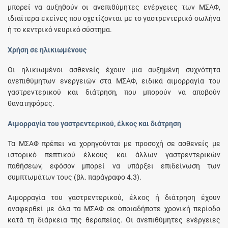
μπορεί να αυξηθούν οι ανεπιθύμητες ενέργειες των ΜΣΑΦ,
ιδιαίτερα εκείνες που σχετίζονται με το γαστρεντερικό σωλήνα
ή το κεντρικό νευρικό σύστημα.
Χρήση σε ηλικιωμένους
Οι ηλικιωμένοι ασθενείς έχουν μια αυξημένη συχνότητα
ανεπιθύμητων ενεργειών στα ΜΣΑΦ, ειδικά αιμορραγία του
γαστρεντερικού και διάτρηση, που μπορούν να αποβούν
θανατηφόρες.
Αιμορραγία του γαστρεντερικού, έλκος και διάτρηση
Τα ΜΣΑΦ πρέπει να χορηγούνται με προσοχή σε ασθενείς με
ιστορικό πεπτικού έλκους και άλλων γαστρεντερικών
παθήσεων, εφόσον μπορεί να υπάρξει επιδείνωση των
συμπτωμάτων τους (βλ. παράγραφο 4.3).
Αιμορραγία του γαστρεντερικού, έλκος ή διάτρηση έχουν
αναφερθεί με όλα τα ΜΣΑΦ σε οποιαδήποτε χρονική περίοδο
κατά τη διάρκεια της θεραπείας. Οι ανεπιθύμητες ενέργειες