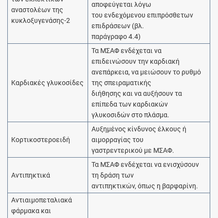
αποφεύγεται λόγω
αναστολέων της
του ενδεχόμενου επιπρόσθετων
κυκλοξυγενάσης-2
επιδράσεων (βλ.
παράγραφο 4.4)
Τα ΜΣΑΦ ενδέχεται να
επιδεινώσουν την καρδιακή
ανεπάρκεια, να μειώσουν το ρυθμό
Καρδιακές γλυκοσίδες
της σπειραματικής
διήθησης και να αυξήσουν τα
επίπεδα των καρδιακών
γλυκοσιδών στο πλάσμα.
Αυξημένος κίνδυνος έλκους ή
Κορτικοστεροειδή
αιμορραγίας του
γαστρεντερικού με ΜΣΑΦ.
Τα ΜΣΑΦ ενδέχεται να ενισχύσουν
Αντιπηκτικά
τη δράση των
αντιπηκτικών, όπως η βαρφαρίνη.
Αντιαιμοπεταλιακά
φάρμακα και