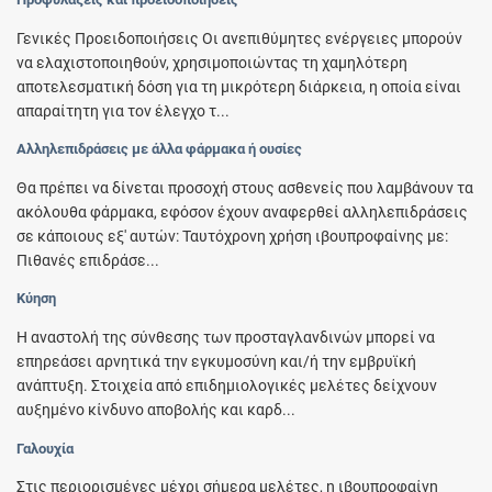
Γενικές Προειδοποιήσεις Οι ανεπιθύμητες ενέργειες μπορούν
να ελαχιστοποιηθούν, χρησιμοποιώντας τη χαμηλότερη
αποτελεσματική δόση για τη μικρότερη διάρκεια, η οποία είναι
απαραίτητη για τον έλεγχο τ...
Αλληλεπιδράσεις με άλλα φάρμακα ή ουσίες
Θα πρέπει να δίνεται προσοχή στους ασθενείς που λαμβάνουν τα
ακόλουθα φάρμακα, εφόσον έχουν αναφερθεί αλληλεπιδράσεις
σε κάποιους εξ' αυτών: Ταυτόχρονη χρήση ιβουπροφαίνης με:
Πιθανές επιδράσε...
Κύηση
Η αναστολή της σύνθεσης των προσταγλανδινών μπορεί να
επηρεάσει αρνητικά την εγκυμοσύνη και/ή την εμβρυϊκή
ανάπτυξη. Στοιχεία από επιδημιολογικές μελέτες δείχνουν
αυξημένο κίνδυνο αποβολής και καρδ...
Γαλουχία
Στις περιορισμένες μέχρι σήμερα μελέτες, η ιβουπροφαίνη