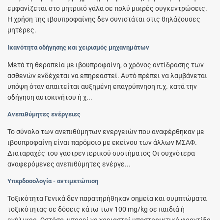
εμφανίζεται στο μητρικό γάλα σε πολύ μικρές συγκεντρώσεις.
Η χρήση της ιβουπροφαίνης δεν συνιστάται στις θηλάζουσες
μητέρες.
Ικανότητα οδήγησης και χειρισμός μηχανημάτων
Μετά τη θεραπεία με ιβουπροφαίνη, ο χρόνος αντίδρασης των
ασθενών ενδέχεται να επηρεαστεί. Αυτό πρέπει να λαμβάνεται
υπόψη όταν απαιτείται αυξημένη επαγρύπνηση π.χ. κατά την
οδήγηση αυτοκινήτου ή χ...
Ανεπιθύμητες ενέργειες
Το σύνολο των ανεπιθύμητων ενεργειών που αναφέρθηκαν με
ιβουπροφαίνη είναι παρόμοιο με εκείνου των άλλων ΜΣΑΦ.
Διαταραχές του γαστρεντερικού συστήματος Οι συχνότερα
αναφερόμενες ανεπιθύμητες ενέργε...
Υπερδοσολογία - αντιμετώπιση
Τοξικότητα Γενικά δεν παρατηρήθηκαν σημεία και συμπτώματα
τοξικότητας σε δόσεις κάτω των 100 mg/kg σε παιδιά ή