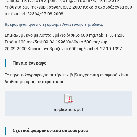
158850/19.12.2019 Σιρόπι 100 mg/5ml: 63874/19.12.2019
Υπόθετα 500 mg/sup.: 8598/06.02.2007 Κοκκία αναβράζοντα 600
mg/sachet: 52364/07.08.2008
Ημερομηνία πρώτης έγκρισης / Ανανέωσης της άδειας
Επικαλυμμένο με λεπτό υμένιο δισκίο-600 mg/tab: 11.04.2001
Σιρόπι 100 mg/5ml: 09.04.1996 Υπόθετα 500 mg/sup.:
20.09.2000 Κοκκία αναβράζοντα 600 mg/sachet: 22.10.1997.
Πηγαίο έγγραφο
Το πηγαίο έγγραφο για αυτήν την βιβλιογραφική αναφορά είναι
διαθέσιμο προς μεταφόρτωση:
application/pdf
Σχετικά φαρμακευτικά σκευάσματα