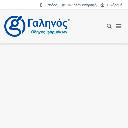
Είσοδος
Δωρεάν εγγραφή
Συνδρομή
®
Οδηγός φαρμάκων