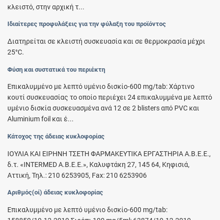
κλειστό, στην αρχική τ...
Ιδιαίτερες προφυλάξεις για την φύλαξη του προϊόντος
Διατηρείται σε κλειστή συσκευασία και σε θερμοκρασία μέχρι
25°C.
Φύση και συστατικά του περιέκτη
Επικαλυμμένο με λεπτό υμένιο δισκίο-600 mg/tab: Χάρτινο
κουτί συσκευασίας το οποίο περιέχει 24 επικαλυμμένα με λεπτό
υμένιο δισκία συσκευασμένα ανά 12 σε 2 blisters από PVC και
Aluminium foil και έ...
Κάτοχος της άδειας κυκλοφορίας
ΙΟΥΛΙΑ ΚΑΙ ΕΙΡΗΝΗ ΤΣΕΤΗ ΦΑΡΜΑΚΕΥΤΙΚΑ ΕΡΓΑΣΤΗΡΙΑ Α.Β.Ε.Ε.,
δ.τ. «INTERMED A.B.E.E.», Καλυφτάκη 27, 145 64, Κηφισιά,
Αττική, Τηλ.: 210 6253905, Fax: 210 6253906
Αριθμός(οί) άδειας κυκλοφορίας
Επικαλυμμένο με λεπτό υμένιο δισκίο-600 mg/tab: