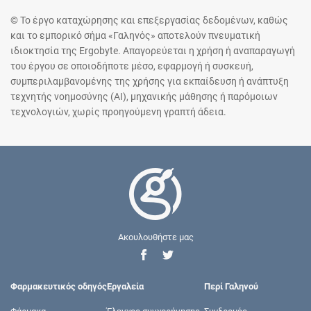
© Το έργο καταχώρησης και επεξεργασίας δεδομένων, καθώς
και το εμπορικό σήμα «Γαληνός» αποτελούν πνευματική
ιδιοκτησία της Ergobyte. Απαγορεύεται η χρήση ή αναπαραγωγή
του έργου σε οποιοδήποτε μέσο, εφαρμογή ή συσκευή,
συμπεριλαμβανομένης της χρήσης για εκπαίδευση ή ανάπτυξη
τεχνητής νοημοσύνης (AI), μηχανικής μάθησης ή παρόμοιων
τεχνολογιών, χωρίς προηγούμενη γραπτή άδεια.
Ακουλουθήστε μας
Φαρμακευτικός οδηγός
Εργαλεία
Περί Γαληνού
Φάρμακα
Έλεγχος συγχορήγησης
Συνδρομές