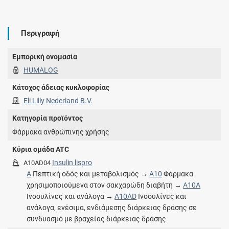
Περιγραφή
Εμπορική ονομασία
HUMALOG
Κάτοχος άδειας κυκλοφορίας
Eli Lilly Nederland B.V.
Κατηγορία προϊόντος
Φάρμακα ανθρώπινης χρήσης
Κύρια ομάδα ATC
Insulin lispro
A10AD04
A
Πεπτική οδός και μεταβολισμός →
A10
Φάρμακα
χρησιμοποιούμενα στον σακχαρώδη διαβήτη →
A10A
Ινσουλίνες και ανάλογα →
A10AD
Ινσουλίνες και
ανάλογα, ενέσιμα, ενδιάμεσης διάρκειας δράσης σε
συνδυασμό με βραχείας διάρκειας δράσης