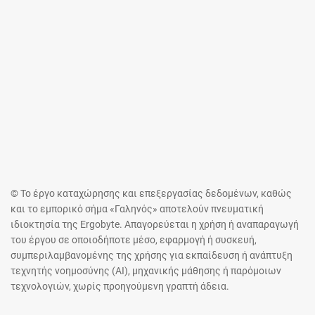
© Το έργο καταχώρησης και επεξεργασίας δεδομένων, καθώς
και το εμπορικό σήμα «Γαληνός» αποτελούν πνευματική
ιδιοκτησία της Ergobyte. Απαγορεύεται η χρήση ή αναπαραγωγή
του έργου σε οποιοδήποτε μέσο, εφαρμογή ή συσκευή,
συμπεριλαμβανομένης της χρήσης για εκπαίδευση ή ανάπτυξη
τεχνητής νοημοσύνης (AI), μηχανικής μάθησης ή παρόμοιων
τεχνολογιών, χωρίς προηγούμενη γραπτή άδεια.