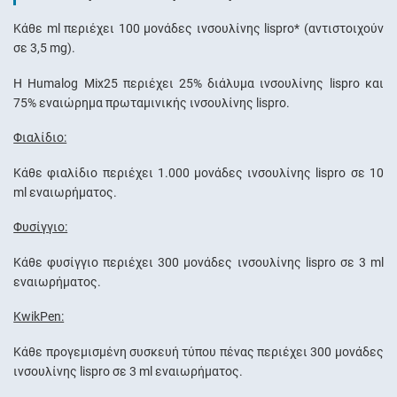
Κάθε ml περιέχει 100 μονάδες ινσουλίνης lispro* (αντιστοιχούν
σε 3,5 mg).
Η Humalog Mix25 περιέχει 25% διάλυμα ινσουλίνης lispro και
75% εναιώρημα πρωταμινικής ινσουλίνης lispro.
Φιαλίδιο:
Κάθε φιαλίδιο περιέχει 1.000 μονάδες ινσουλίνης lispro σε 10
ml εναιωρήματος.
Φυσίγγιο:
Κάθε φυσίγγιο περιέχει 300 μονάδες ινσουλίνης lispro σε 3 ml
εναιωρήματος.
KwikPen:
Κάθε προγεμισμένη συσκευή τύπου πένας περιέχει 300 μονάδες
ινσουλίνης lispro σε 3 ml εναιωρήματος.