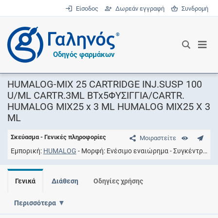
Είσοδος
Δωρεάν εγγραφή
Συνδρομή
®
Οδηγός φαρμάκων
HUMALOG-MIX 25 CARTRIDGE INJ.SUSP 100
U/ML CARTR.3ML BTx5ΦΥΣΙΓΓΙΑ/CARTR.
HUMALOG MIX25 x 3 ML HUMALOG MIX25 X 3
ML
Σκεύασμα - Γενικές πληροφορίες
Μοιραστείτε
Εμπορική
HUMALOG
Μορφή
Eνέσιμο εναιώρημα
Συγκέντρωση
Γενικά
Διάθεση
Οδηγίες χρήσης
Περισσότερα