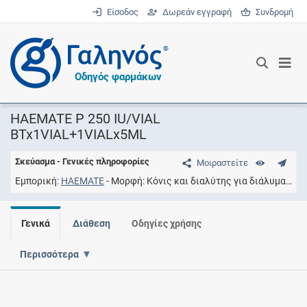
Είσοδος
Δωρεάν εγγραφή
Συνδρομή
®
Οδηγός φαρμάκων
HAEMATE P 250 IU/VIAL
BTx1VIAL+1VIALx5ML
Σκεύασμα - Γενικές πληροφορίες
Μοιραστείτε
Εμπορική
HAEMATE
Μορφή
Κόνις και διαλύτης για διάλυμα προς έγχυση
Γενικά
Διάθεση
Οδηγίες χρήσης
Περισσότερα