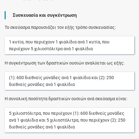
Συσκευασία και συγκέντρωση
Το σκεύασμα παρουσιάζει τον εξής τρόπο συσκευασίας:
1
κυτία
, που περιέχουν
1
φιαλίδια
ανά
1
κυτία
, που
περιέχουν
5
χιλιοστόλιτρα
ανά
1
φιαλίδια
Η συγκέντρωση των δραστικών ουσιών αναλύεται ως εξής:
(1):
600
διεθνείς μονάδες
ανά
1
φιαλίδια
και (2):
250
διεθνείς μονάδες
ανά
1
φιαλίδια
Η συνολική ποσότητα δραστικών ουσιών ανά σκεύασμα είναι:
5
χιλιοστόλιτρα
, που περιέχουν (1):
600
διεθνείς μονάδες
ανά
1
φιαλίδια
και
5
χιλιοστόλιτρα
, που περιέχουν (2):
250
διεθνείς μονάδες
ανά
1
φιαλίδια