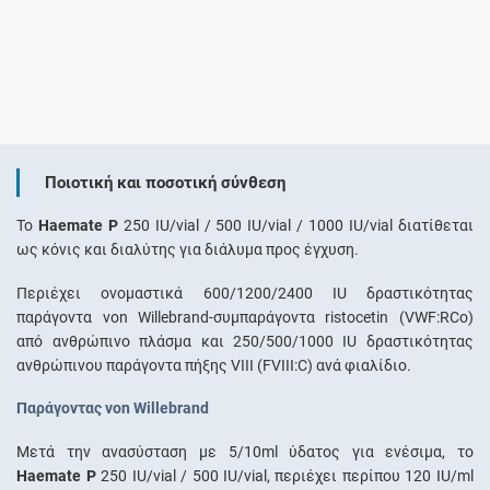
Ποιοτική και ποσοτική σύνθεση
To
Haemate P
250 IU/vial / 500 IU/vial / 1000 IU/vial διατίθεται
ως κόνις και διαλύτης για διάλυμα προς έγχυση.
Περιέχει ονομαστικά 600/1200/2400 IU δραστικότητας
παράγοντα von Willebrand-συμπαράγοντα ristocetin (VWF:RCo)
από ανθρώπινο πλάσμα και 250/500/1000 IU δραστικότητας
ανθρώπινου παράγοντα πήξης VIII (FVIII:C) ανά φιαλίδιο.
Παράγοντας von Willebrand
Μετά την ανασύσταση με 5/10ml ύδατος για ενέσιμα, το
Haemate P
250 IU/vial / 500 IU/vial, περιέχει περίπου 120 IU/ml