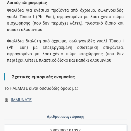
Λοιπές πληροφορίες
Φιαλίδια για ενέσιμα προϊόντα από άχρωμο, σωληνοειδές
γυαλί Τύπου I (Ph. Eur.), σφραγισμένα με λαστιχένιο πώμα
εισχώρησης (που δεν περιέχει λάτεξ), πλαστικό δίσκο και
καπάκι αλουμινίου.
Φιαλίδια διαλύτη από άχρωμο, σωληνοειδές γυαλί Τύπου I
(Ph. Eur.) με επεξεργασμένη εσωτερική επιφάνεια,
σφραγισμένο με λαστιχένιο πώμα εισχώρησης (που δεν
περιέχει λάτεξ), πλαστικό δίσκο και καπάκι αλουμινίου.
Σχετικές εμπορικές ονομασίες
To HAEMATE είναι ουσιωδώς όμοιο με:
IMMUNATE
Αριθμοί αναγνώρισης
2802382101027