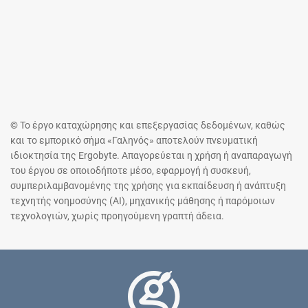
© Το έργο καταχώρησης και επεξεργασίας δεδομένων, καθώς
και το εμπορικό σήμα «Γαληνός» αποτελούν πνευματική
ιδιοκτησία της Ergobyte. Απαγορεύεται η χρήση ή αναπαραγωγή
του έργου σε οποιοδήποτε μέσο, εφαρμογή ή συσκευή,
συμπεριλαμβανομένης της χρήσης για εκπαίδευση ή ανάπτυξη
τεχνητής νοημοσύνης (AI), μηχανικής μάθησης ή παρόμοιων
τεχνολογιών, χωρίς προηγούμενη γραπτή άδεια.