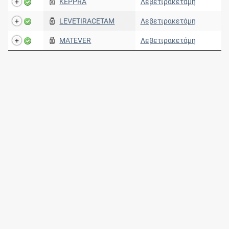
KEPPRA
Λεβετιρακετάμη
LEVETIRACETAM
Λεβετιρακετάμη
MATEVER
Λεβετιρακετάμη