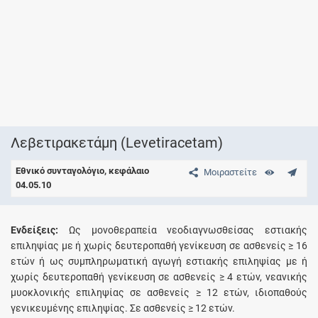
Λεβετιρακετάμη (Levetiracetam)
Εθνικό συνταγολόγιο, κεφάλαιο
Μοιραστείτε
04.05.10
Ενδείξεις:
Ως μονοθεραπεία νεοδιαγνωσθείσας εστιακής
επιληψίας με ή χωρίς δευτεροπαθή γενίκευση σε ασθενείς ≥ 16
ετών ή ως συμπληρωματική αγωγή εστιακής επιληψίας με ή
χωρίς δευτεροπαθή γενίκευση σε ασθενείς ≥ 4 ετών, νεανικής
μυοκλονικής επιληψίας σε ασθενείς ≥ 12 ετών, ιδιοπαθούς
γενικευμένης επιληψίας. Σε ασθενείς ≥ 12 ετών.