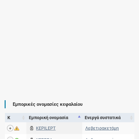
Εμπορικές ονομασίες κεφαλαίου
Κ
Εμπορική ονομασία
Ενεργά συστατικά
KEPILEPT
Λεβετιρακετάμη