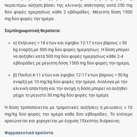
περαιτέρω αύξηση βάσει της κλινικής απάντησης κατά 250 mg
δύο φορές ηµερησίως κάθε 2 εβδοµάδες. Μέγιστη δόση 1500
mg δύο φορές την ηµέρα.
Συµπληρωµατική θεραπεία:
α) Ενήλικες > 18 ετών και έφηβοι 12-17 ετών βάρους ≥ 50
kg έναρξη με 500 mg δύο φορές ηµερησίως. Η δόση μπορεί
να αυξηθεί κατά 500 mg δύο φορές ηµερησίως κάθε 2-4
εβδομάδες με μέγιστη δόση 1500 mg δύο φορές την ηµέρα,
β) Παιδιά 4-11 ετών και έφηβοι 12-17 ετών βάρους < 50 kg
έναρξη με 10 mg/kg δύο φορές την ηµέρα. Ανάλογα µε την
κλινική απάντηση και την ανοχή, η δόση µπορεί να αυξηθεί
µέχρι το μέγιστο 30 mg/kg δύο φορές την ηµέρα.
Η δόση τροποποιείται µε τµηµατικές αυξήσεις ή µειώσεις ≤ 10
mg/kg δύο φορές την ηµέρα κάθε δύο εβδοµάδες. Το ενέσιμο
αραιώνεται και χορηγείται με έγχυση 15λεπτης διάρκειας.
Φαρμακευτικά προϊόντα