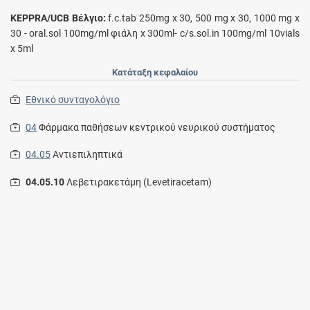
KEPPRA/UCB Βέλγιο:
f.c.tab 250mg x 30, 500 mg x 30, 1000 mg x
30 - oral.sol 100mg/ml φιάλη x 300ml- c/s.sol.in 100mg/ml 10vials
x 5ml
Κατάταξη κεφαλαίου
Εθνικό συνταγολόγιο
04
Φάρμακα παθήσεων κεντρικού νευρικού συστήματος
04.05
Αντιεπιληπτικά
04.05.10
Λεβετιρακετάμη (Levetiracetam)