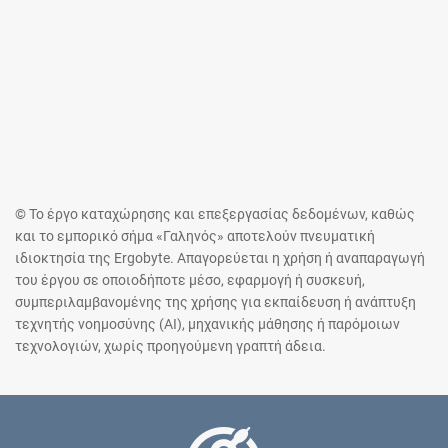
© Το έργο καταχώρησης και επεξεργασίας δεδομένων, καθώς
και το εμπορικό σήμα «Γαληνός» αποτελούν πνευματική
ιδιοκτησία της Ergobyte. Απαγορεύεται η χρήση ή αναπαραγωγή
του έργου σε οποιοδήποτε μέσο, εφαρμογή ή συσκευή,
συμπεριλαμβανομένης της χρήσης για εκπαίδευση ή ανάπτυξη
τεχνητής νοημοσύνης (AI), μηχανικής μάθησης ή παρόμοιων
τεχνολογιών, χωρίς προηγούμενη γραπτή άδεια.