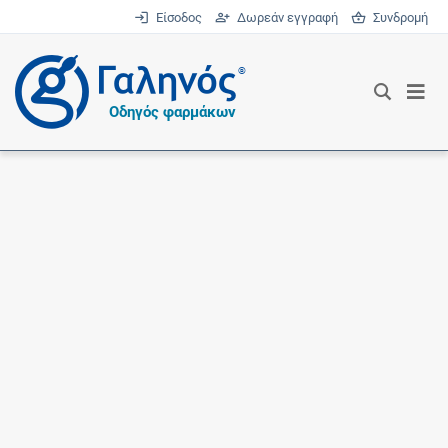
Είσοδος
Δωρεάν εγγραφή
Συνδρομή
®
Οδηγός φαρμάκων