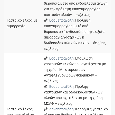
θεραπεία μετά από ενδοφλέβια αγωγή
για την πρόληψη επαναιμορραγίας
πεπτικών ελκών
– ενήλικες
Γαστρικό έλκος με
Εσομεπραζόλη
: Πρόληψη
αιμορραγία
επαναιμορραγίας μετά από
θεραπευτική ενδοσκόπηση για οξεία
αιμορραγία γαστρικών ή
δωδεκαδακτυλικών ελκών
– έφηβοι ,
ενήλικες
Εσομεπραζόλη
: Επούλωση
γαστρικών ελκών που σχετίζονται με
τη χρήση Μη στεροειδών
Αντιφλεγμονωδών Φαρμάκων
–
ενήλικες
Εσομεπραζόλη
: Πρόληψη
γαστρικών και δωδεκαδακτυλικών
ελκών που σχετίζονται με τη χρήση
ΜΣΑΦ
– ενήλικες
Γαστρικό έλκος
Λανσοπραζόλη
: Καλοήθες γαστρικό
που προκαλείται
έλκος και δωδεκαδακτυλικό έλκος