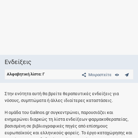
Ενδείξεις
Αλφαβητική λίστα: Γ
Μοιραστείτε
Στην ενότητα αυτή θα βρείτε θεραπευτικές ενδείξεις για
νόσους, συμπτώματα ή άλλες ιδιαίτερες καταστάσεις.
Η ομάδα του Galinos.gr συγκεντρώνει, παρουσιάζει και
ενημερώνει διαρκώς τη λίστα ενδείξεων φαρμακοθεραπείας,
βασισμένη σε βιβλιογραφικές πηγές από επίσημους
ευρωπαϊκούς και ελληνικούς φορείς. Το έργο καταχώρησης και