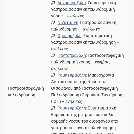
Λανσοπραζόλη
: Συμπτωματική
γαστροοισοφαγική παλινδρομική
νόσος
– ενήλικες
Νιζατιδίνη
: Γαστροοισοφαγική
παλινδρόμηση
– ενήλικες
Ομεπραζόλη
: Συμπτωματική
γαστροοισοφαγική παλινδρόμηση
–
ενήλικες
Παντοπραζόλη
: Γαστροοισοφαγική
παλινδρομική νόσος
– έφηβοι ,
ενήλικες
Ραμπεπραζόλη
: Μακροχρόνια
Αντιμετώπιση της Νόσου του
Γαστροοισοφαγική
Οισοφάγου από Γαστροοισοφαγική
παλινδρόμηση
Παλινδρόμηση (Θεραπεία Συντήρησης
ΓΟΠ)
– ενήλικες
Ραμπεπραζόλη
: Συμπτωματική
θεραπεία της μέτριας έως πολύ
σοβαρής νόσου του οισοφάγου από
γαστροοισοφαγική παλινδρόμηση