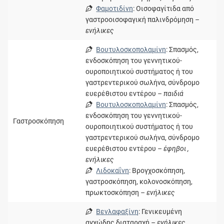
Φαμοτιδίνη
: Οισοφαγίτιδα από
γαστροοισοφαγική παλινδρόμηση
–
ενήλικες
Βουτυλοσκοπολαμίνη
: Σπασμός,
ενδοσκόπηση του γεννητικού-
ουροποιητικού συστήματος ή του
γαστρεντερικού σωλήνα, σύνδρομο
ευερέθιστου εντέρου
– παιδιά
Βουτυλοσκοπολαμίνη
: Σπασμός,
ενδοσκόπηση του γεννητικού-
Γαστροσκόπηση
ουροποιητικού συστήματος ή του
γαστρεντερικού σωλήνα, σύνδρομο
ευερέθιστου εντέρου
– έφηβοι ,
ενήλικες
Λιδοκαΐνη
: Βρογχοσκόπηση,
γαστροσκόπηση, κολονοσκόπηση,
πρωκτοσκόπηση
– ενήλικες
Βενλαφαξίνη
: Γενικευμένη
αγχώδης διαταραχή
– ενήλικες