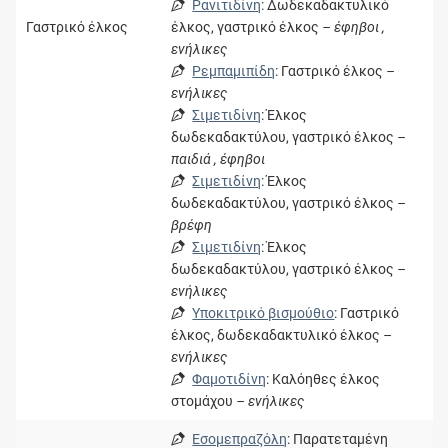
Ρανιτιδίνη
: Δωδεκαδακτυλικό
Γαστρικό έλκος
έλκος, γαστρικό έλκος
– έφηβοι ,
ενήλικες
Ρεμπαμιπίδη
: Γαστρικό έλκος
–
ενήλικες
Σιμετιδίνη
: Έλκος
δωδεκαδακτύλου, γαστρικό έλκος
–
παιδιά , έφηβοι
Σιμετιδίνη
: Έλκος
δωδεκαδακτύλου, γαστρικό έλκος
–
βρέφη
Σιμετιδίνη
: Έλκος
δωδεκαδακτύλου, γαστρικό έλκος
–
ενήλικες
Υποκιτρικό βισμούθιο
: Γαστρικό
έλκoς, δωδεκαδακτυλικό έλκoς
–
ενήλικες
Φαμοτιδίνη
: Καλόηθες έλκος
στομάχου
– ενήλικες
Εσομεπραζόλη
: Παρατεταμένη