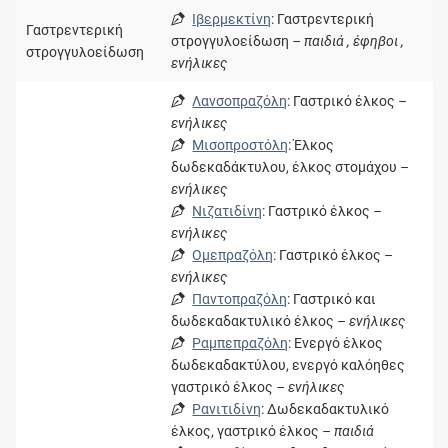
Ιβερμεκτίνη
: Γαστρεντερική
Γαστρεντερική
στρογγυλοείδωση
– παιδιά , έφηβοι ,
στρογγυλοείδωση
ενήλικες
Λανσοπραζόλη
: Γαστρικό έλκος
–
ενήλικες
Μισοπροστόλη
: Έλκος
δωδεκαδάκτυλου, έλκος στομάχου
–
ενήλικες
Νιζατιδίνη
: Γαστρικό έλκος
–
ενήλικες
Ομεπραζόλη
: Γαστρικό έλκος
–
ενήλικες
Παντοπραζόλη
: Γαστρικό και
δωδεκαδακτυλικό έλκος
– ενήλικες
Ραμπεπραζόλη
: Ενεργό έλκος
δωδεκαδακτύλου, ενεργό καλόηθες
γαστρικό έλκος
– ενήλικες
Ρανιτιδίνη
: Δωδεκαδακτυλικό
έλκος, γαστρικό έλκος
– παιδιά