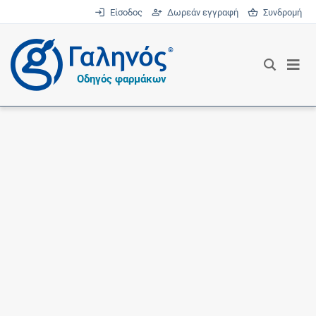
Είσοδος
Δωρεάν εγγραφή
Συνδρομή
®
Οδηγός φαρμάκων