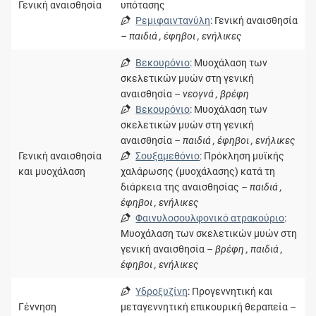
Γενική αναισθησία
υπότασης
Ρεμιφαιντανύλη
: Γενική αναισθησία
– παιδιά , έφηβοι , ενήλικες
Βεκουρόνιο
: Μυοχάλαση των
σκελετικών μυών στη γενική
αναισθησία
– νεογνά , βρέφη
Βεκουρόνιο
: Μυοχάλαση των
σκελετικών μυών στη γενική
αναισθησία
– παιδιά , έφηβοι , ενήλικες
Γενική αναισθησία
Σουξαμεθόνιο
: Πρόκληση μυϊκής
και μυοχάλαση
χαλάρωσης (μυοχάλασης) κατά τη
διάρκεια της αναισθησίας
– παιδιά ,
έφηβοι , ενήλικες
Φαινυλοσουλφονικό ατρακούριο
:
Μυοχάλαση των σκελετικών μυών στη
γενική αναισθησία
– βρέφη , παιδιά ,
έφηβοι , ενήλικες
Υδροξυζίνη
: Προγεννητική και
Γέννηση
μεταγεννητική επικουρική θεραπεία
–