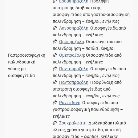
Εσομεπραζόλη
: Πρόληψη
υποτροπής διαβρωτικής
οισοφαγίτιδας από γαστρο-οισοφαγική
παλινδρόμηση
– έφηβοι , ενήλικες
Λανσοπραζόλη
: Οισοφαγίτιδα από
παλινδρόμηση
– ενήλικες
Ομεπραζόλη
: Οισοφαγίτιδα από
παλινδρόμηση
– παιδιά , έφηβοι
Γαστροοισοφαγική
Ομεπραζόλη
: Οισοφαγίτιδα από
παλινδρομική
παλινδρόμηση
– ενήλικες
νόσος με
Παντοπραζόλη
: Οισοφαγίτιδα από
οισοφαγίτιδα
παλινδρόμηση
– έφηβοι , ενήλικες
Παντοπραζόλη
: Προφύλαξη από
υποτροπή οισοφαγίτιδας από
παλινδρόμηση
– έφηβοι , ενήλικες
Ρανιτιδίνη
: Οισοφαγίτιδα από
γαστροοισοφαγική παλινδρόμηση
–
ενήλικες
Σουκραλφάτη
: Δωδεκαδακτυλικό
έλκος, χρόνια γαστρίτιδα, πεπτική
οισοφαγίτιδα
– έφηβοι , ενήλικες