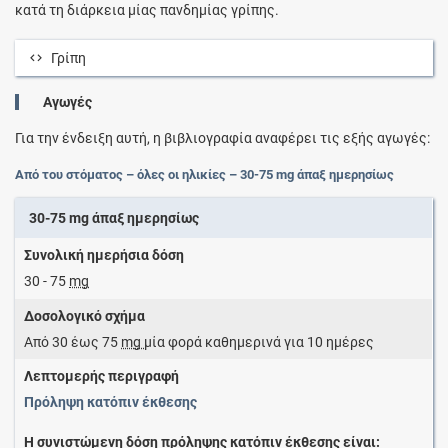
κατά τη διάρκεια μίας πανδημίας γρίπης.
Γρίπη
Αγωγές
Για την ένδειξη αυτή, η βιβλιογραφία αναφέρει τις εξής αγωγές:
Από του στόματος – όλες οι ηλικίες – 30-75 mg άπαξ ημερησίως
30-75 mg άπαξ ημερησίως
Συνολική ημερήσια δόση
30 - 75
mg
Δοσολογικό σχήμα
Από 30 έως 75
mg
μία φορά καθημερινά για 10 ημέρες
Λεπτομερής περιγραφή
Πρόληψη κατόπιν έκθεσης
Η συνιστώμενη δόση πρόληψης κατόπιν έκθεσης είναι: