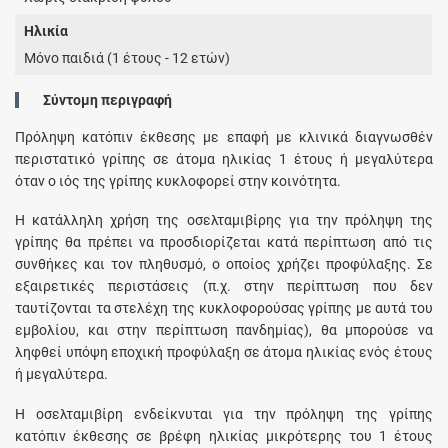
Ηλικία
Μόνο παιδιά (1 έτους - 12 ετών)
Σύντομη περιγραφή
Πρόληψη κατόπιν έκθεσης με επαφή με κλινικά διαγνωσθέν
περιστατικό γρίπης σε άτομα ηλικίας 1 έτους ή μεγαλύτερα
όταν ο ιός της γρίπης κυκλοφορεί στην κοινότητα.
Η κατάλληλη χρήση της οσελταμιβίρης για την πρόληψη της
γρίπης θα πρέπει να προσδιορίζεται κατά περίπτωση από τις
συνθήκες και τον πληθυσμό, ο οποίος χρήζει προφύλαξης. Σε
εξαιρετικές περιστάσεις (π.χ. στην περίπτωση που δεν
ταυτίζονται τα στελέχη της κυκλοφορούσας γρίπης με αυτά του
εμβολίου, και στην περίπτωση πανδημίας), θα μπορούσε να
ληφθεί υπόψη εποχική προφύλαξη σε άτομα ηλικίας ενός έτους
ή μεγαλύτερα.
Η οσελταμιβίρη ενδείκνυται για την πρόληψη της γρίπης
κατόπιν έκθεσης σε βρέφη ηλικίας μικρότερης του 1 έτους