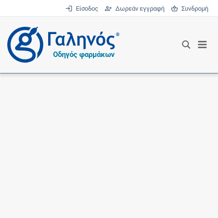
Είσοδος
Δωρεάν εγγραφή
Συνδρομή
®
Οδηγός φαρμάκων