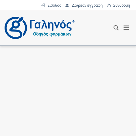
Είσοδος
Δωρεάν εγγραφή
Συνδρομή
®
Οδηγός φαρμάκων