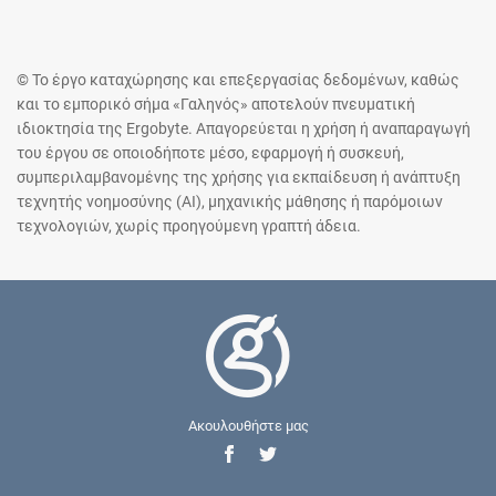
© Το έργο καταχώρησης και επεξεργασίας δεδομένων, καθώς
και το εμπορικό σήμα «Γαληνός» αποτελούν πνευματική
ιδιοκτησία της Ergobyte. Απαγορεύεται η χρήση ή αναπαραγωγή
του έργου σε οποιοδήποτε μέσο, εφαρμογή ή συσκευή,
συμπεριλαμβανομένης της χρήσης για εκπαίδευση ή ανάπτυξη
τεχνητής νοημοσύνης (AI), μηχανικής μάθησης ή παρόμοιων
τεχνολογιών, χωρίς προηγούμενη γραπτή άδεια.
Ακουλουθήστε μας