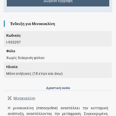
Δωρεάν εγγραφή
Ένδειξη για Μινοκυκλίνη
Κωδικός
I-933297
Φύλο
Χωρίς διάκριση φύλου
Ηλικία
Μόνο ενήλικες (18 ετών και άνω)
Δραστική ουσία
Μινοκυκλίνη
Η μινοκυκλίνη (minocycline) αναστέλλει την κυτταρική
ανάπτυξη, αναστέλλοντας την μετάφραση. Συγκεκριμένα,