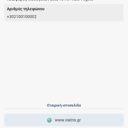
Αριθμός τηλεφώνου
+302100100002
Εταιρική ιστοσελίδα
www.viatris.gr