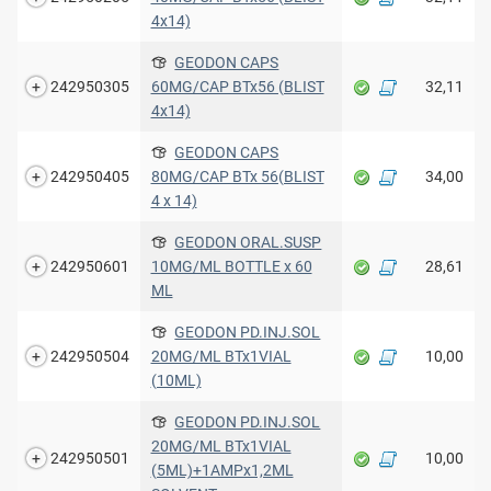
4x14)
GEODON CAPS
242950305
60MG/CAP BTx56 (BLIST
32,11
4x14)
GEODON CAPS
242950405
80MG/CAP BTx 56(BLIST
34,00
4 x 14)
GEODON ORAL.SUSP
242950601
10MG/ML BOTTLE x 60
28,61
ML
GEODON PD.INJ.SOL
242950504
20MG/ML BTx1VIAL
10,00
(10ML)
GEODON PD.INJ.SOL
20MG/ML BTx1VIAL
242950501
10,00
(5ML)+1AMPx1,2ML