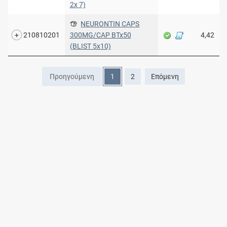
2x 7)
NEURONTIN CAPS
210810201
300MG/CAP BTx50
4,42
(BLIST 5x10)
Προηγούμενη
1
2
Επόμενη