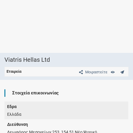
Viatris Hellas Ltd
Εταιρεία
Μοιραστείτε
Στοιχεία επικοινωνίας
Έδρα
Ελλάδα
Διεύθυνση
Λεωφόρος Μεσογείων 253, 154 51 Νέο Ψυχικό