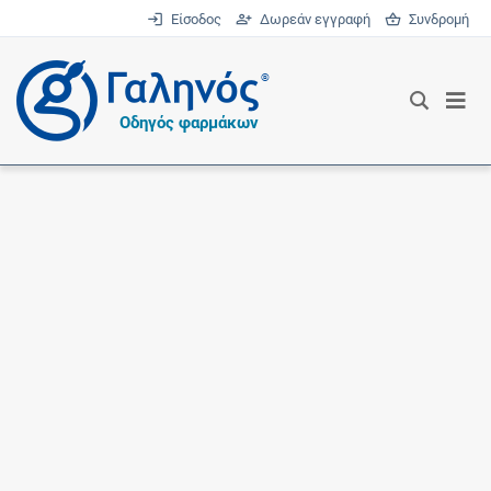
Είσοδος
Δωρεάν εγγραφή
Συνδρομή
®
Οδηγός φαρμάκων