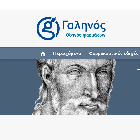
®
Οδηγός φαρμάκων
Περιεχόμενα
Φαρμακευτικός οδηγός