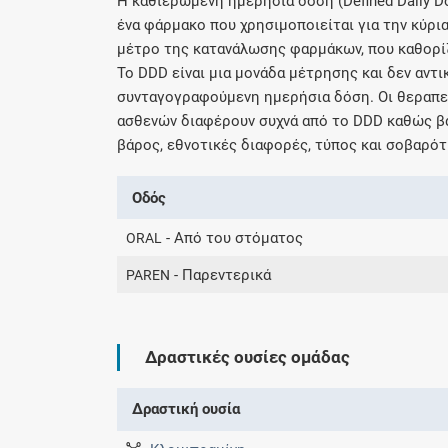
H καθιερωμένη ημερήσια δόση (Defined Daily D
ένα φάρμακο που χρησιμοποιείται για την κύρια
μέτρο της κατανάλωσης φαρμάκων, που καθορί
Το DDD είναι μια μονάδα μέτρησης και δεν αντ
συνταγογραφούμενη ημερήσια δόση. Οι θεραπευ
ασθενών διαφέρουν συχνά από το DDD καθώς βα
βάρος, εθνοτικές διαφορές, τύπος και σοβαρότ
Οδός
- Από του στόματος
ORAL
- Παρεντερικά
PAREN
Δραστικές ουσίες ομάδας
Δραστική ουσία