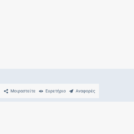
Μητρότητα
και φάρμακα
Μοιραστείτε
Ευρετήριο
Αναφορές