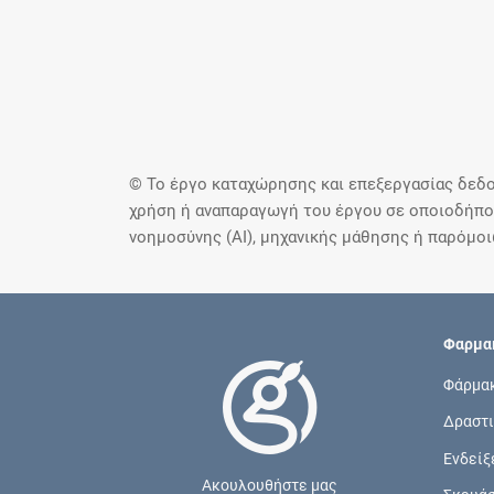
© Το έργο καταχώρησης και επεξεργασίας δεδο
χρήση ή αναπαραγωγή του έργου σε οποιοδήποτ
νοημοσύνης (AI), μηχανικής μάθησης ή παρόμο
Φαρμακ
Φάρμα
Δραστι
Ενδείξ
Ακουλουθήστε μας