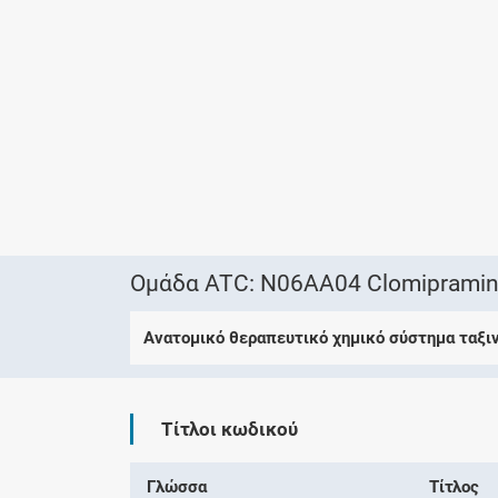
Ομάδα ATC: N06AA04 Clomiprami
Ανατομικό θεραπευτικό χημικό σύστημα ταξι
Τίτλοι κωδικού
Γλώσσα
Τίτλος