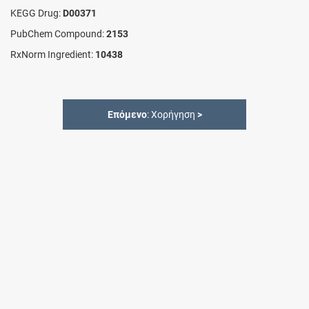
KEGG Drug:
D00371
PubChem Compound:
2153
RxNorm Ingredient:
10438
Επόμενο
: Χορήγηση
>