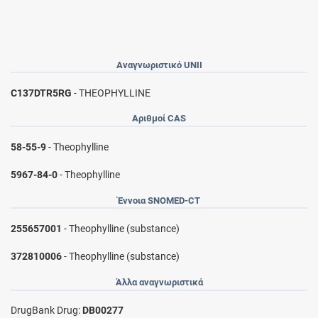
Αναγνωριστικό UNII
C137DTR5RG
- THEOPHYLLINE
Αριθμοί CAS
58-55-9
- Theophylline
5967-84-0
- Theophylline
Έννοια SNOMED-CT
255657001
- Theophylline (substance)
372810006
- Theophylline (substance)
Άλλα αναγνωριστικά
DrugBank Drug:
DB00277