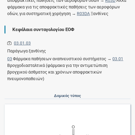
αποφρακτικές παθήσεις των αεροφόρων οδών →
R03D
Άλλα
φάρμακα για τις αποφρακτικές παθήσεις των αεροφόρων
οδών, για συστηματική χορήγηση →
R03DA
Ξανθίνες
Κεφάλαια συνταγολογίου ΕΟΦ
03.01.03
Παράγωγα ξανθίνης
03
Φάρμακα παθήσεων αναπνευστικού συστήματος →
03.01
Βρογχοδιασταλτικά (φάρμακα για την αντιμετώπιση
βρογχικού άσθματος και χρόνιων αποφρακτικών
πνευμονοπαθειών)
Δομικός τύπος