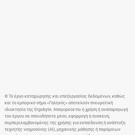
© Το έργο καταχώρησης και επεξεργασίας δεδομένων, καθώς
και το εμπορικό σήμα «Γαληνός» αποτελούν πνευματική
ιδιοκτησία της Ergobyte. Απαγορεύεται η χρήση ή αναπαραγωγή
του έργου σε οποιοδήποτε μέσο, εφαρμογή ή συσκευή,
συμπεριλαμβανομένης της χρήσης για εκπαίδευση ή ανάπτυξη
τεχνητής νοημοσύνης (AI), μηχανικής μάθησης ή παρόμοιων