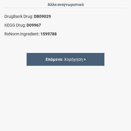
Άλλα αναγνωριστικά
DrugBank Drug:
DB09029
KEGG Drug:
D09967
RxNorm Ingredient:
1599788
Επόμενο
: Χορήγηση
>