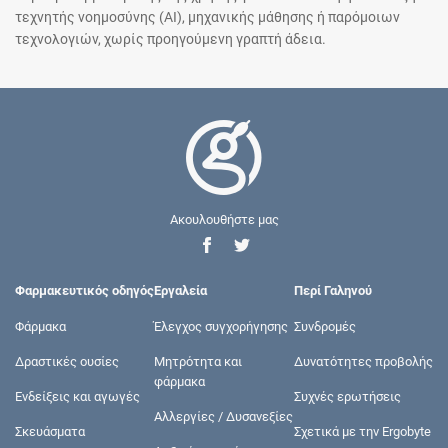
τεχνητής νοημοσύνης (AI), μηχανικής μάθησης ή παρόμοιων
τεχνολογιών, χωρίς προηγούμενη γραπτή άδεια.
Ακουλουθήστε μας
Φαρμακευτικός οδηγός
Εργαλεία
Περί Γαληνού
Φάρμακα
Έλεγχος συγχορήγησης
Συνδρομές
Δραστικές ουσίες
Μητρότητα και
Δυνατότητες προβολής
φάρμακα
Ενδείξεις και αγωγές
Συχνές ερωτήσεις
Αλλεργίες / Δυσανεξίες
Σκευάσματα
Σχετικά με την Ergobyte