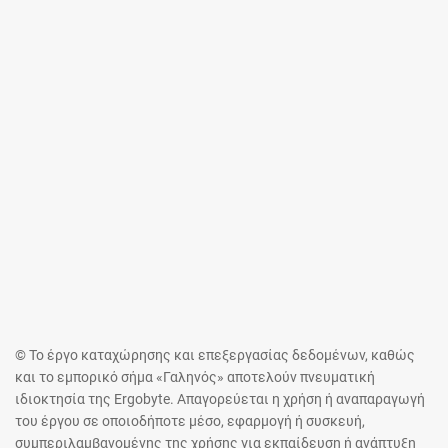
© Το έργο καταχώρησης και επεξεργασίας δεδομένων, καθώς
και το εμπορικό σήμα «Γαληνός» αποτελούν πνευματική
ιδιοκτησία της Ergobyte. Απαγορεύεται η χρήση ή αναπαραγωγή
του έργου σε οποιοδήποτε μέσο, εφαρμογή ή συσκευή,
συμπεριλαμβανομένης της χρήσης για εκπαίδευση ή ανάπτυξη