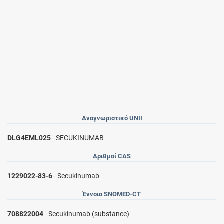
Αναγνωριστικό UNII
DLG4EML025
- SECUKINUMAB
Αριθμοί CAS
1229022-83-6
- Secukinumab
Έννοια SNOMED-CT
708822004
- Secukinumab (substance)