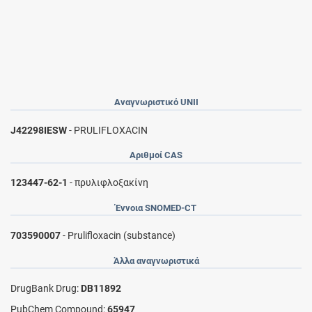
Αναγνωριστικό UNII
J42298IESW
- PRULIFLOXACIN
Αριθμοί CAS
123447-62-1
- πρυλιφλοξακίνη
Έννοια SNOMED-CT
703590007
- Prulifloxacin (substance)
Άλλα αναγνωριστικά
DrugBank Drug:
DB11892
PubChem Compound:
65947