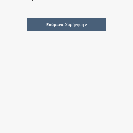
Επόμενο
: Χορήγηση
>