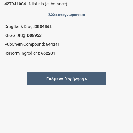
427941004
- Nilotinib (substance)
Άλλα αναγνωριστικά
DrugBank Drug:
DB04868
KEGG Drug:
D08953
PubChem Compound:
644241
RxNorm Ingredient:
662281
Επόμενο
: Χορήγηση
>