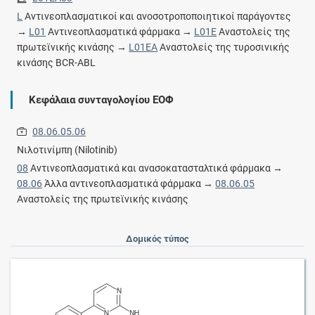
L
Αντινεοπλασματικοί και ανοσοτροποποιητικοί παράγοντες
→
L01
Αντινεοπλασματικά φάρμακα →
L01E
Αναστολείς της
πρωτεϊνικής κινάσης →
L01EA
Αναστολείς της τυροσινικής
κινάσης BCR-ABL
Κεφάλαια συνταγολογίου ΕΟΦ
08.06.05.06
Νιλοτινίμπη (Nilotinib)
08
Αντινεοπλασματικά και ανασοκατασταλτικά φάρμακα →
08.06
Άλλα αντινεοπλασματικά φάρμακα →
08.06.05
Αναστολείς της πρωτεϊνικής κινάσης
Δομικός τύπος