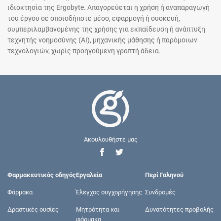
ιδιοκτησία της Ergobyte. Απαγορεύεται η χρήση ή αναπαραγωγή
του έργου σε οποιοδήποτε μέσο, εφαρμογή ή συσκευή,
συμπεριλαμβανομένης της χρήσης για εκπαίδευση ή ανάπτυξη
τεχνητής νοημοσύνης (AI), μηχανικής μάθησης ή παρόμοιων
τεχνολογιών, χωρίς προηγούμενη γραπτή άδεια.
Ακουλουθήστε μας
Φαρμακευτικός οδηγός
Εργαλεία
Περί Γαληνού
Φάρμακα
Έλεγχος συγχορήγησης
Συνδρομές
Δραστικές ουσίες
Μητρότητα και
Δυνατότητες προβολής
φάρμακα